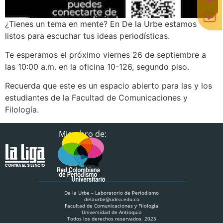
¿Tienes un tema en mente? En De la Urbe estamos
listos para escuchar tus ideas periodísticas.
Te esperamos el próximo viernes 26 de septiembre a
las 10:00 a.m. en la oficina 10-126, segundo piso.
Recuerda que este es un espacio abierto para las y los
estudiantes de la Facultad de Comunicaciones y
Filología.
Miembro de:
De la Urbe – Laboratorio de Periodismo
delaurbe@udea.edu.co
Facultad de Comunicaciones y Filología
Universidad de Antioquia
Todos los derechos reservados. 2025