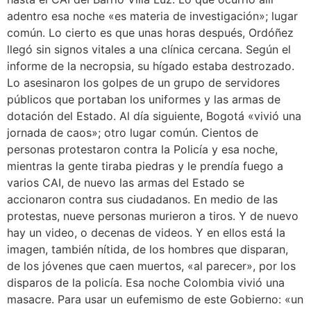
adentro esa noche «es materia de investigación»; lugar
común. Lo cierto es que unas horas después, Ordóñez
llegó sin signos vitales a una clínica cercana. Según el
informe de la necropsia, su hígado estaba destrozado.
Lo asesinaron los golpes de un grupo de servidores
públicos que portaban los uniformes y las armas de
dotación del Estado. Al día siguiente, Bogotá «vivió una
jornada de caos»; otro lugar común. Cientos de
personas protestaron contra la Policía y esa noche,
mientras la gente tiraba piedras y le prendía fuego a
varios CAI, de nuevo las armas del Estado se
accionaron contra sus ciudadanos. En medio de las
protestas, nueve personas murieron a tiros. Y de nuevo
hay un video, o decenas de videos. Y en ellos está la
imagen, también nítida, de los hombres que disparan,
de los jóvenes que caen muertos, «al parecer», por los
disparos de la policía. Esa noche Colombia vivió una
masacre. Para usar un eufemismo de este Gobierno: «un