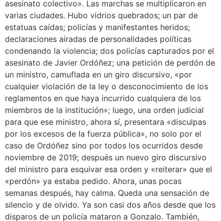
asesinato colectivo». Las marchas se multiplicaron en
varias ciudades. Hubo vidrios quebrados; un par de
estatuas caídas; policías y manifestantes heridos;
declaraciones airadas de personalidades políticas
condenando la violencia; dos policías capturados por el
asesinato de Javier Ordóñez; una petición de perdón de
un ministro, camuflada en un giro discursivo, «por
cualquier violación de la ley o desconocimiento de los
reglamentos en que haya incurrido cualquiera de los
miembros de la institución»; luego, una orden judicial
para que ese ministro, ahora sí, presentara «disculpas
por los excesos de la fuerza pública», no solo por el
caso de Ordóñez sino por todos los ocurridos desde
noviembre de 2019; después un nuevo giro discursivo
del ministro para esquivar esa orden y «reiterar» que el
«perdón» ya estaba pedido. Ahora, unas pocas
semanas después, hay calma. Queda una sensación de
silencio y de olvido. Ya son casi dos años desde que los
disparos de un policía mataron a Gonzalo. También,