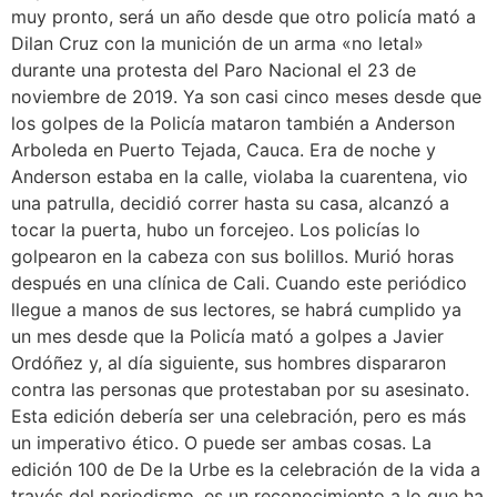
muy pronto, será un año desde que otro policía mató a
Dilan Cruz con la munición de un arma «no letal»
durante una protesta del Paro Nacional el 23 de
noviembre de 2019. Ya son casi cinco meses desde que
los golpes de la Policía mataron también a Anderson
Arboleda en Puerto Tejada, Cauca. Era de noche y
Anderson estaba en la calle, violaba la cuarentena, vio
una patrulla, decidió correr hasta su casa, alcanzó a
tocar la puerta, hubo un forcejeo. Los policías lo
golpearon en la cabeza con sus bolillos. Murió horas
después en una clínica de Cali. Cuando este periódico
llegue a manos de sus lectores, se habrá cumplido ya
un mes desde que la Policía mató a golpes a Javier
Ordóñez y, al día siguiente, sus hombres dispararon
contra las personas que protestaban por su asesinato.
Esta edición debería ser una celebración, pero es más
un imperativo ético. O puede ser ambas cosas. La
edición 100 de De la Urbe es la celebración de la vida a
través del periodismo, es un reconocimiento a lo que ha