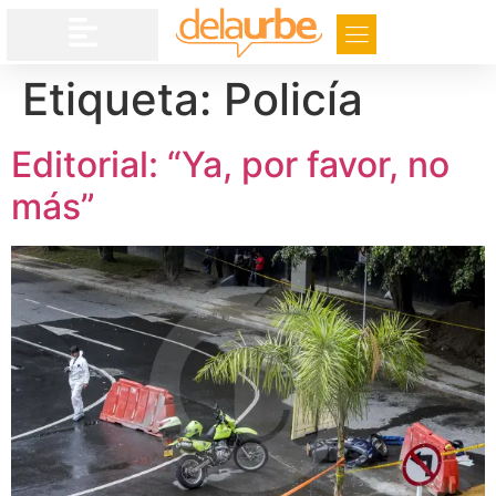
Etiqueta:
Policía
Editorial: “Ya, por favor, no
más”