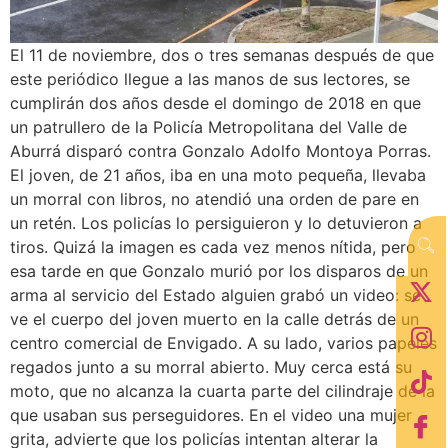
El 11 de noviembre, dos o tres semanas después de que
este periódico llegue a las manos de sus lectores, se
cumplirán dos años desde el domingo de 2018 en que
un patrullero de la Policía Metropolitana del Valle de
Aburrá disparó contra Gonzalo Adolfo Montoya Porras.
El joven, de 21 años, iba en una moto pequeña, llevaba
un morral con libros, no atendió una orden de pare en
un retén. Los policías lo persiguieron y lo detuvieron a
tiros. Quizá la imagen es cada vez menos nítida, pero
esa tarde en que Gonzalo murió por los disparos de un
arma al servicio del Estado alguien grabó un video: se
ve el cuerpo del joven muerto en la calle detrás de un
centro comercial de Envigado. A su lado, varios papeles
regados junto a su morral abierto. Muy cerca está su
moto, que no alcanza la cuarta parte del cilindraje de la
que usaban sus perseguidores. En el video una mujer
grita, advierte que los policías intentan alterar la