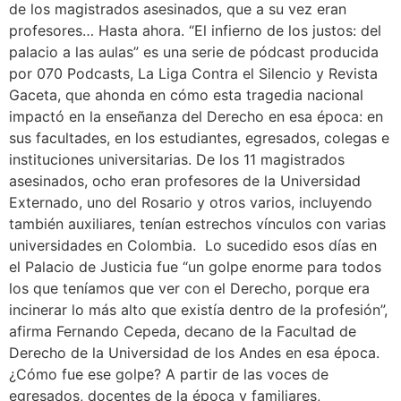
de los magistrados asesinados, que a su vez eran
profesores… Hasta ahora. “El infierno de los justos: del
palacio a las aulas” es una serie de pódcast producida
por 070 Podcasts, La Liga Contra el Silencio y Revista
Gaceta, que ahonda en cómo esta tragedia nacional
impactó en la enseñanza del Derecho en esa época: en
sus facultades, en los estudiantes, egresados, colegas e
instituciones universitarias. De los 11 magistrados
asesinados, ocho eran profesores de la Universidad
Externado, uno del Rosario y otros varios, incluyendo
también auxiliares, tenían estrechos vínculos con varias
universidades en Colombia. Lo sucedido esos días en
el Palacio de Justicia fue “un golpe enorme para todos
los que teníamos que ver con el Derecho, porque era
incinerar lo más alto que existía dentro de la profesión”,
afirma Fernando Cepeda, decano de la Facultad de
Derecho de la Universidad de los Andes en esa época.
¿Cómo fue ese golpe? A partir de las voces de
egresados, docentes de la época y familiares,