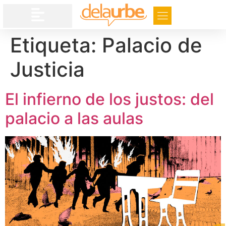
Etiqueta:
Palacio de
Justicia
El infierno de los justos: del
palacio a las aulas