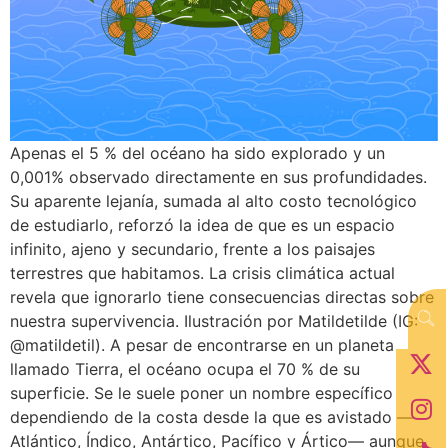
Apenas el 5 % del océano ha sido explorado y un
0,001% observado directamente en sus profundidades.
Su aparente lejanía, sumada al alto costo tecnológico
de estudiarlo, reforzó la idea de que es un espacio
infinito, ajeno y secundario, frente a los paisajes
terrestres que habitamos. La crisis climática actual
revela que ignorarlo tiene consecuencias directas sobre
nuestra supervivencia. Ilustración por Matildetilde (IG:
@matildetil). A pesar de encontrarse en un planeta
llamado Tierra, el océano ocupa el 70 % de su
superficie. Se le suele poner un nombre específico
dependiendo de la costa desde la que es avistado —
Atlántico, Índico, Antártico, Pacífico y Ártico— aunque