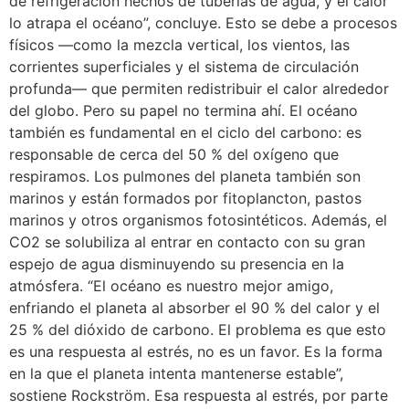
de refrigeración hechos de tuberías de agua, y el calor
lo atrapa el océano”, concluye. Esto se debe a procesos
físicos —como la mezcla vertical, los vientos, las
corrientes superficiales y el sistema de circulación
profunda— que permiten redistribuir el calor alrededor
del globo. Pero su papel no termina ahí. El océano
también es fundamental en el ciclo del carbono: es
responsable de cerca del 50 % del oxígeno que
respiramos. Los pulmones del planeta también son
marinos y están formados por fitoplancton, pastos
marinos y otros organismos fotosintéticos. Además, el
CO2 se solubiliza al entrar en contacto con su gran
espejo de agua disminuyendo su presencia en la
atmósfera. “El océano es nuestro mejor amigo,
enfriando el planeta al absorber el 90 % del calor y el
25 % del dióxido de carbono. El problema es que esto
es una respuesta al estrés, no es un favor. Es la forma
en la que el planeta intenta mantenerse estable”,
sostiene Rockström. Esa respuesta al estrés, por parte