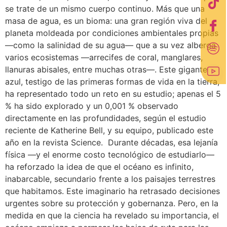
se trate de un mismo cuerpo continuo. Más que una
masa de agua, es un bioma: una gran región viva del
planeta moldeada por condiciones ambientales propias
—como la salinidad de su agua— que a su vez alberga
varios ecosistemas —arrecifes de coral, manglares,
llanuras abisales, entre muchas otras—. Este gigante
azul, testigo de las primeras formas de vida en la tierra,
ha representado todo un reto en su estudio; apenas el 5
% ha sido explorado y un 0,001 % observado
directamente en las profundidades, según el estudio
reciente de Katherine Bell, y su equipo, publicado este
año en la revista Science. Durante décadas, esa lejanía
física —y el enorme costo tecnológico de estudiarlo—
ha reforzado la idea de que el océano es infinito,
inabarcable, secundario frente a los paisajes terrestres
que habitamos. Este imaginario ha retrasado decisiones
urgentes sobre su protección y gobernanza. Pero, en la
medida en que la ciencia ha revelado su importancia, el