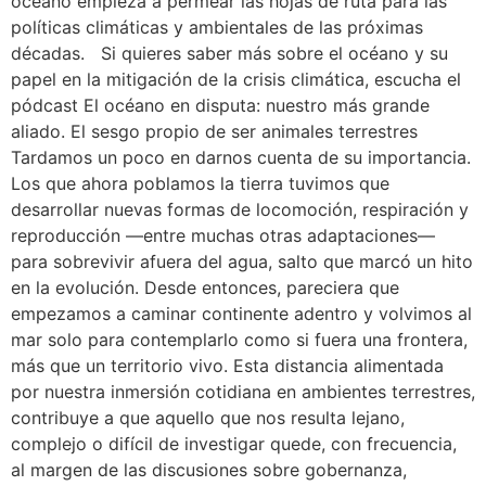
océano empieza a permear las hojas de ruta para las
políticas climáticas y ambientales de las próximas
décadas. Si quieres saber más sobre el océano y su
papel en la mitigación de la crisis climática, escucha el
pódcast El océano en disputa: nuestro más grande
aliado. El sesgo propio de ser animales terrestres
Tardamos un poco en darnos cuenta de su importancia.
Los que ahora poblamos la tierra tuvimos que
desarrollar nuevas formas de locomoción, respiración y
reproducción —entre muchas otras adaptaciones—
para sobrevivir afuera del agua, salto que marcó un hito
en la evolución. Desde entonces, pareciera que
empezamos a caminar continente adentro y volvimos al
mar solo para contemplarlo como si fuera una frontera,
más que un territorio vivo. Esta distancia alimentada
por nuestra inmersión cotidiana en ambientes terrestres,
contribuye a que aquello que nos resulta lejano,
complejo o difícil de investigar quede, con frecuencia,
al margen de las discusiones sobre gobernanza,