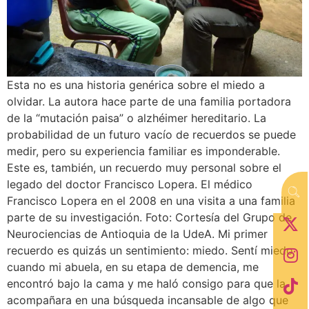
Esta no es una historia genérica sobre el miedo a
olvidar. La autora hace parte de una familia portadora
de la “mutación paisa” o alzhéimer hereditario. La
probabilidad de un futuro vacío de recuerdos se puede
medir, pero su experiencia familiar es imponderable.
Este es, también, un recuerdo muy personal sobre el
legado del doctor Francisco Lopera. El médico
Francisco Lopera en el 2008 en una visita a una familia
parte de su investigación. Foto: Cortesía del Grupo de
Neurociencias de Antioquia de la UdeA. Mi primer
recuerdo es quizás un sentimiento: miedo. Sentí miedo
cuando mi abuela, en su etapa de demencia, me
encontró bajo la cama y me haló consigo para que la
acompañara en una búsqueda incansable de algo que