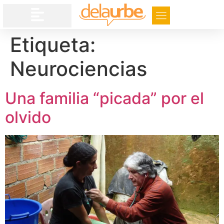
Etiqueta:
Neurociencias
Una familia “picada” por el
olvido