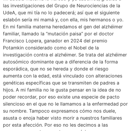
las investigaciones del Grupo de Neurociencias de la
UdeA, que mi tía no lo padecerá; así que el siguiente
eslabón sería mi mamá y, con ella, mis hermanos o yo.
En mi familia materna heredamos el gen del alzhéimer
familiar, llamado la “mutación paisa” por el doctor
Francisco Lopera, ganador en 2024 del premio
Potamkin considerado como el Nobel de la
investigación contra el alzhéimer. Se trata del alzhéimer
autosómico dominante que a diferencia de la forma
esporádica, que no se hereda y donde el riesgo
aumenta con la edad, está vinculado con alteraciones
genéticas específicas que se transmiten de padres a
hijos. A mi familia no le gusta pensar en la idea de no
poder recordar, por eso existe una especie de pacto
silencioso en el que no le llamamos a la enfermedad por
su nombre. Tampoco expresamos cómo nos duele,
asusta o enoja haber visto morir a nuestros familiares
por esta afección. Por eso no les decimos a las