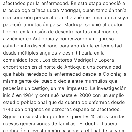
afectados por la enfermedad. En esta etapa conoció a
la psicóloga clínica Lucía Madrigal, quien también tenía
una conexión personal con el alzhéimer: una prima suya
padeció la mutación paisa. Madrigal se unió al doctor
Lopera en la misión de desentrañar los misterios del
alzhéimer en Antioquia y comenzaron un riguroso
estudio interdisciplinario para abordar la enfermedad
desde múltiples ángulos y desmitificarla en la
comunidad local. Los doctores Madrigal y Lopera
encontraron en el norte de Antioquia una comunidad
que había heredado la enfermedad desde la Colonia; la
misma gente del pueblo decía entre murmullos que
padecían un castigo, un mal impuesto. La investigación
inició en 1984 y continuó hasta el 2000 con un amplio
estudio poblacional que da cuenta de enfermos desde
1740 con orígenes en cerebros españoles afectados.
Siguieron su estudio por los siguientes 15 años con las
nuevas generaciones de familias. El doctor Lopera
continuó su investigación casi hasta el final de su vida.