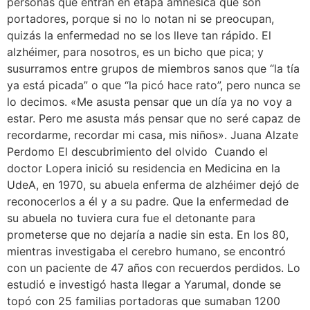
personas que entran en etapa amnésica que son
portadores, porque si no lo notan ni se preocupan,
quizás la enfermedad no se los lleve tan rápido. El
alzhéimer, para nosotros, es un bicho que pica; y
susurramos entre grupos de miembros sanos que “la tía
ya está picada” o que “la picó hace rato”, pero nunca se
lo decimos. «Me asusta pensar que un día ya no voy a
estar. Pero me asusta más pensar que no seré capaz de
recordarme, recordar mi casa, mis niños». Juana Alzate
Perdomo El descubrimiento del olvido Cuando el
doctor Lopera inició su residencia en Medicina en la
UdeA, en 1970, su abuela enferma de alzhéimer dejó de
reconocerlos a él y a su padre. Que la enfermedad de
su abuela no tuviera cura fue el detonante para
prometerse que no dejaría a nadie sin esta. En los 80,
mientras investigaba el cerebro humano, se encontró
con un paciente de 47 años con recuerdos perdidos. Lo
estudió e investigó hasta llegar a Yarumal, donde se
topó con 25 familias portadoras que sumaban 1200