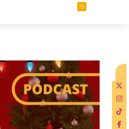
orio
Opinión
Data-Periodismo