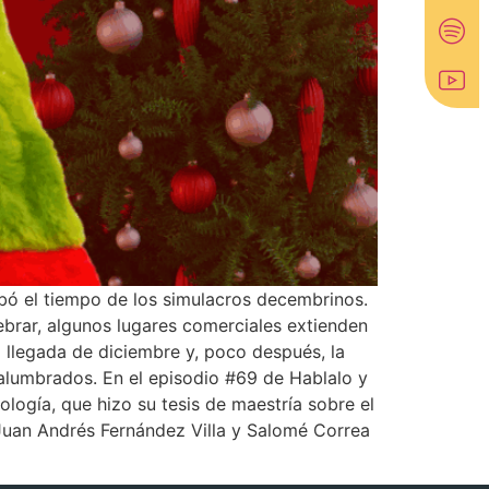
bó el tiempo de los simulacros decembrinos.
lebrar, algunos lugares comerciales extienden
a llegada de diciembre y, poco después, la
 alumbrados. En el episodio #69 de Hablalo y
logía, que hizo su tesis de maestría sobre el
 Juan Andrés Fernández Villa y Salomé Correa