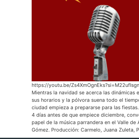
https://youtu.be/Zs4XmOgnEks?si=M22ufIsgm8O
Mientras la navidad se acerca las dinámicas e
sus horarios y la pólvora suena todo el tiemp
ciudad empieza a prepararse para las fiestas
4 días antes de que empiece diciembre, conve
papel de la música parrandera en el Valle de
Gómez. Producción: Carmelo, Juana Zuleta, Pa