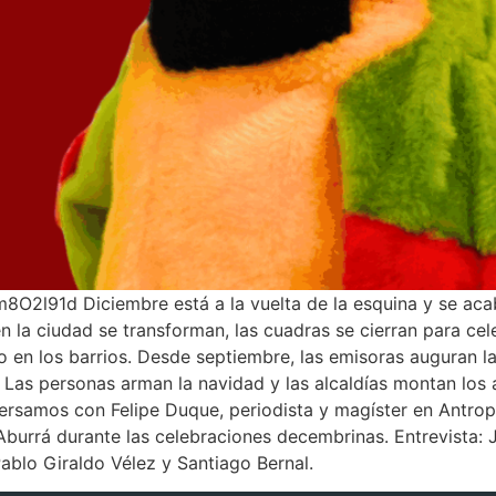
2l91d Diciembre está a la vuelta de la esquina y se aca
n la ciudad se transforman, las cuadras se cierran para ce
o en los barrios. Desde septiembre, las emisoras auguran l
. Las personas arman la navidad y las alcaldías montan los
rsamos con Felipe Duque, periodista y magíster en Antropo
 Aburrá durante las celebraciones decembrinas. Entrevista:
blo Giraldo Vélez y Santiago Bernal.