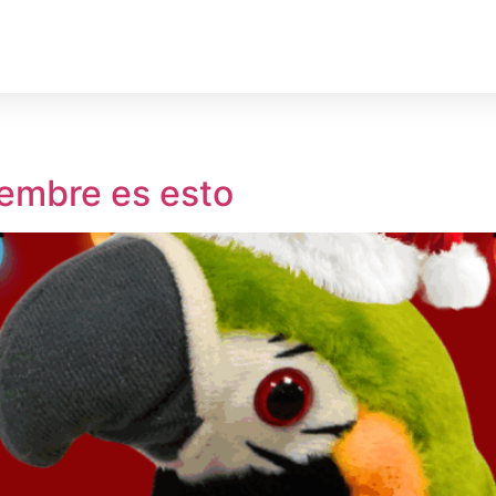
rechos Humanos
Medio Ambiente
Deporte
Territ
iembre es esto