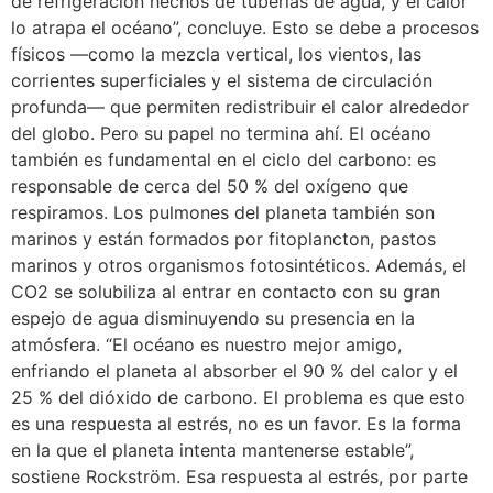
de refrigeración hechos de tuberías de agua, y el calor
lo atrapa el océano”, concluye. Esto se debe a procesos
físicos —como la mezcla vertical, los vientos, las
corrientes superficiales y el sistema de circulación
profunda— que permiten redistribuir el calor alrededor
del globo. Pero su papel no termina ahí. El océano
también es fundamental en el ciclo del carbono: es
responsable de cerca del 50 % del oxígeno que
respiramos. Los pulmones del planeta también son
marinos y están formados por fitoplancton, pastos
marinos y otros organismos fotosintéticos. Además, el
CO2 se solubiliza al entrar en contacto con su gran
espejo de agua disminuyendo su presencia en la
atmósfera. “El océano es nuestro mejor amigo,
enfriando el planeta al absorber el 90 % del calor y el
25 % del dióxido de carbono. El problema es que esto
es una respuesta al estrés, no es un favor. Es la forma
en la que el planeta intenta mantenerse estable”,
sostiene Rockström. Esa respuesta al estrés, por parte