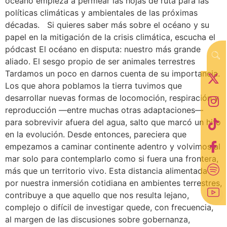
océano empieza a permear las hojas de ruta para las
políticas climáticas y ambientales de las próximas
décadas. Si quieres saber más sobre el océano y su
papel en la mitigación de la crisis climática, escucha el
pódcast El océano en disputa: nuestro más grande
aliado. El sesgo propio de ser animales terrestres
Tardamos un poco en darnos cuenta de su importancia.
Los que ahora poblamos la tierra tuvimos que
desarrollar nuevas formas de locomoción, respiración y
reproducción —entre muchas otras adaptaciones—
para sobrevivir afuera del agua, salto que marcó un hito
en la evolución. Desde entonces, pareciera que
empezamos a caminar continente adentro y volvimos al
mar solo para contemplarlo como si fuera una frontera,
más que un territorio vivo. Esta distancia alimentada
por nuestra inmersión cotidiana en ambientes terrestres,
contribuye a que aquello que nos resulta lejano,
complejo o difícil de investigar quede, con frecuencia,
al margen de las discusiones sobre gobernanza,