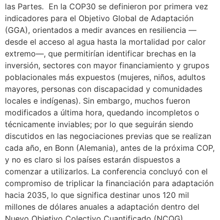
las Partes. En la COP30 se definieron por primera vez
indicadores para el Objetivo Global de Adaptación
(GGA), orientados a medir avances en resiliencia —
desde el acceso al agua hasta la mortalidad por calor
extremo—, que permitirían identificar brechas en la
inversión, sectores con mayor financiamiento y grupos
poblacionales más expuestos (mujeres, niños, adultos
mayores, personas con discapacidad y comunidades
locales e indígenas). Sin embargo, muchos fueron
modificados a última hora, quedando incompletos o
técnicamente inviables; por lo que seguirán siendo
discutidos en las negociaciones previas que se realizan
cada año, en Bonn (Alemania), antes de la próxima COP,
y no es claro si los países estarán dispuestos a
comenzar a utilizarlos. La conferencia concluyó con el
compromiso de triplicar la financiación para adaptación
hacia 2035, lo que significa destinar unos 120 mil
millones de dólares anuales a adaptación dentro del
Nuevo Objetivo Colectivo Cuantificado (NCQG),