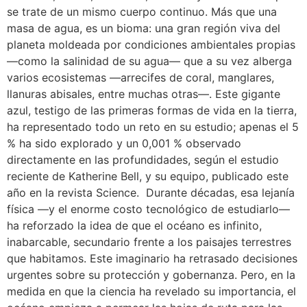
se trate de un mismo cuerpo continuo. Más que una
masa de agua, es un bioma: una gran región viva del
planeta moldeada por condiciones ambientales propias
—como la salinidad de su agua— que a su vez alberga
varios ecosistemas —arrecifes de coral, manglares,
llanuras abisales, entre muchas otras—. Este gigante
azul, testigo de las primeras formas de vida en la tierra,
ha representado todo un reto en su estudio; apenas el 5
% ha sido explorado y un 0,001 % observado
directamente en las profundidades, según el estudio
reciente de Katherine Bell, y su equipo, publicado este
año en la revista Science. Durante décadas, esa lejanía
física —y el enorme costo tecnológico de estudiarlo—
ha reforzado la idea de que el océano es infinito,
inabarcable, secundario frente a los paisajes terrestres
que habitamos. Este imaginario ha retrasado decisiones
urgentes sobre su protección y gobernanza. Pero, en la
medida en que la ciencia ha revelado su importancia, el