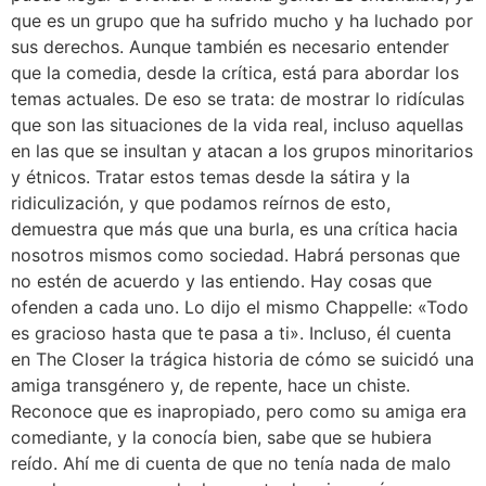
que es un grupo que ha sufrido mucho y ha luchado por
sus derechos. Aunque también es necesario entender
que la comedia, desde la crítica, está para abordar los
temas actuales. De eso se trata: de mostrar lo ridículas
que son las situaciones de la vida real, incluso aquellas
en las que se insultan y atacan a los grupos minoritarios
y étnicos. Tratar estos temas desde la sátira y la
ridiculización, y que podamos reírnos de esto,
demuestra que más que una burla, es una crítica hacia
nosotros mismos como sociedad. Habrá personas que
no estén de acuerdo y las entiendo. Hay cosas que
ofenden a cada uno. Lo dijo el mismo Chappelle: «Todo
es gracioso hasta que te pasa a ti». Incluso, él cuenta
en The Closer la trágica historia de cómo se suicidó una
amiga transgénero y, de repente, hace un chiste.
Reconoce que es inapropiado, pero como su amiga era
comediante, y la conocía bien, sabe que se hubiera
reído. Ahí me di cuenta de que no tenía nada de malo