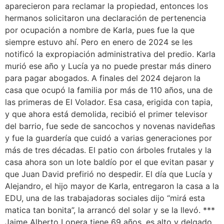
aparecieron para reclamar la propiedad, entonces los
hermanos solicitaron una declaración de pertenencia
por ocupación a nombre de Karla, pues fue la que
siempre estuvo ahí. Pero en enero de 2024 se les
notificó la expropiación administrativa del predio. Karla
murió ese año y Lucía ya no puede prestar más dinero
para pagar abogados. A finales del 2024 dejaron la
casa que ocupó la familia por más de 110 años, una de
las primeras de El Volador. Esa casa, erigida con tapia,
y que ahora está demolida, recibió el primer televisor
del barrio, fue sede de sancochos y novenas navideñas
y fue la guardería que cuidó a varias generaciones por
más de tres décadas. El patio con árboles frutales y la
casa ahora son un lote baldío por el que evitan pasar y
que Juan David prefirió no despedir. El día que Lucía y
Alejandro, el hijo mayor de Karla, entregaron la casa a la
EDU, una de las trabajadoras sociales dijo “mirá esta
matica tan bonita”, la arrancó del solar y se la llevó. ***
Jaime Alberto Lopera tiene 69 años, es alto y delgado,