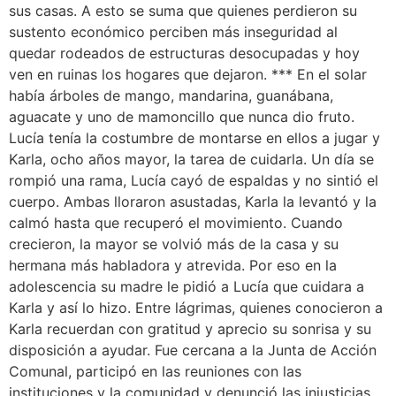
sus casas. A esto se suma que quienes perdieron su
sustento económico perciben más inseguridad al
quedar rodeados de estructuras desocupadas y hoy
ven en ruinas los hogares que dejaron. *** En el solar
había árboles de mango, mandarina, guanábana,
aguacate y uno de mamoncillo que nunca dio fruto.
Lucía tenía la costumbre de montarse en ellos a jugar y
Karla, ocho años mayor, la tarea de cuidarla. Un día se
rompió una rama, Lucía cayó de espaldas y no sintió el
cuerpo. Ambas lloraron asustadas, Karla la levantó y la
calmó hasta que recuperó el movimiento. Cuando
crecieron, la mayor se volvió más de la casa y su
hermana más habladora y atrevida. Por eso en la
adolescencia su madre le pidió a Lucía que cuidara a
Karla y así lo hizo. Entre lágrimas, quienes conocieron a
Karla recuerdan con gratitud y aprecio su sonrisa y su
disposición a ayudar. Fue cercana a la Junta de Acción
Comunal, participó en las reuniones con las
instituciones y la comunidad y denunció las injusticias