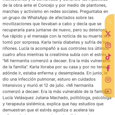
de la obra ante el Concejo y por medio de plantones,
marchas y activismo en redes sociales. Preguntaba en
un grupo de WhatsApp de afectados sobre las
movilizaciones que llevaban a cabo y decía que se
recuperaría para juntarse de nuevo, pero su deterioro
fue rápido y el mensaje con la noticia de su muerte los
tomó por sorpresa. Karla tenía diabetes y sufría de los
riñones. Lucía la acompañó a sus controles los últimos
cuatro años mientras la creatinina subía con el estrés:
“Mi hermanita comenzó a decaer. Era la más vulnerable
de la familia”. Karla lloraba por su casa y por no tener
adónde ir, estaba enferma y desempleada. En junio, le
dio una infección pulmonar, estuvo en cuidados
intensivos y murió el 12 de julio. «Mi hermanita
comenzó a decaer. Era la más vulnerable de la familia»
Lucía Velásquez Juliana Machado, politóloga, psicóloga
y terapeuta sistémica, explica que hay estudios que
demuestran que el estrés agudiza o acelera las