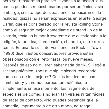
pero se transforman para ser llevadas a la ficción. Sus
temas pueden ser cuestionados por ser polémicos; sin
embargo, si este tipo de situaciones no pasaran en la
realidad, quizás no serían expresadas en el arte. George
Carlin, que es considerado por la revista Rolling Stone
como el segundo mejor comediante de stand up de la
historia, tenía un humor irreverente que cuestionaba a la
religión, la política, la educación, el aborto, entre otros
temas. En una de sus intervenciones en Back in Town
(1996) dice: «Estos conservadores provida están
obsesionados con el feto hasta los nueve meses.
Después de eso no quieren saber nada de ti». Si llegó a
ser tan polémico, ¿por qué sigue siendo recordado
como uno de los mejores? Quizás los tiempos han
cambiado y ya no nos parece tan polémico; o
simplemente, en ese momento, los fragmentos de
especiales de comedia no eran tan virales ni tan fáciles
de sacar de contexto. «No puedes pretender que la
comedia, imprudente o de otro modo, no tenga