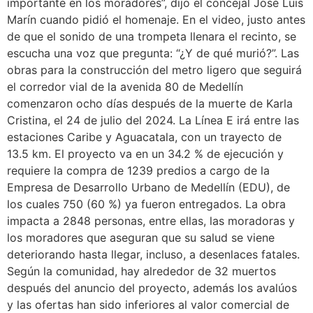
importante en los moradores”, dijo el concejal José Luis
Marín cuando pidió el homenaje. En el video, justo antes
de que el sonido de una trompeta llenara el recinto, se
escucha una voz que pregunta: “¿Y de qué murió?”. Las
obras para la construcción del metro ligero que seguirá
el corredor vial de la avenida 80 de Medellín
comenzaron ocho días después de la muerte de Karla
Cristina, el 24 de julio del 2024. La Línea E irá entre las
estaciones Caribe y Aguacatala, con un trayecto de
13.5 km. El proyecto va en un 34.2 % de ejecución y
requiere la compra de 1239 predios a cargo de la
Empresa de Desarrollo Urbano de Medellín (EDU), de
los cuales 750 (60 %) ya fueron entregados. La obra
impacta a 2848 personas, entre ellas, las moradoras y
los moradores que aseguran que su salud se viene
deteriorando hasta llegar, incluso, a desenlaces fatales.
Según la comunidad, hay alrededor de 32 muertos
después del anuncio del proyecto, además los avalúos
y las ofertas han sido inferiores al valor comercial de