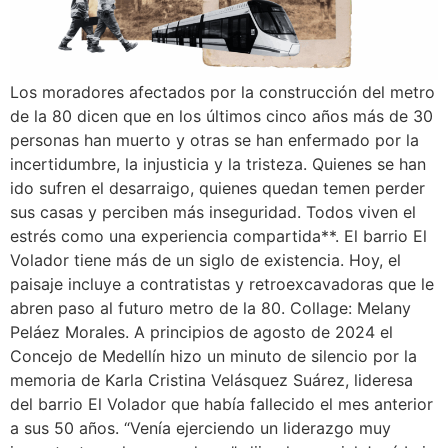
Los moradores afectados por la construcción del metro
de la 80 dicen que en los últimos cinco años más de 30
personas han muerto y otras se han enfermado por la
incertidumbre, la injusticia y la tristeza. Quienes se han
ido sufren el desarraigo, quienes quedan temen perder
sus casas y perciben más inseguridad. Todos viven el
estrés como una experiencia compartida**. El barrio El
Volador tiene más de un siglo de existencia. Hoy, el
paisaje incluye a contratistas y retroexcavadoras que le
abren paso al futuro metro de la 80. Collage: Melany
Peláez Morales. A principios de agosto de 2024 el
Concejo de Medellín hizo un minuto de silencio por la
memoria de Karla Cristina Velásquez Suárez, lideresa
del barrio El Volador que había fallecido el mes anterior
a sus 50 años. “Venía ejerciendo un liderazgo muy