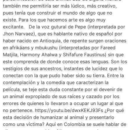
también me permitiría ser más lúdico, más creativo,
pues tenía que construir el mundo de algo que no
existe. Para los que hacemos arte es algo muy
excitante. De la voz gutural de Pepe (interpretada por
Jhon Narvaez), que es hablante nativo de español por
haber nacido en Antioquia, de repente surgen oraciones
en afrikáans y mbukushu (interpretadas por Fareed
Matjila, Harmony Ahalwa y Shifafure Faustinus) sin que
este comprenda de donde conoce esas lenguas. Son los
vestigios de sus ancestros, instantes de lucidez que lo
conectan con la que pudo haber sido su tierra. Entre la
contemplación y la comedia que caracterizan la
película, se teje esta duda constante por el devenir de
un animal expropiado de sus raíces y cazado por los
errores de quienes lo llevaron a ocupar un lugar al que
no pertenece. https://youtu.be/dwxKEKJ93Fs ¿Por qué
esta decisión de humanizar al animal y presentarlo
como una víctima? Aquí en Colombia se suele hablar de