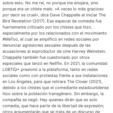
sobre esto. No me reí, no porque me enojara, sino
porque era un chiste malo. «A veces lo más gracioso
por decir es cruel», dice Dave Chappelle al iniciar The
Bird Revelation (2017). Ese especial de comedia fue
fuertemente criticado por los chistes que hizo,
especialmente por los relacionados con el movimiento
#MeToo, el cual se amplificó en redes sociales por
denunciar agresiones sexuales después de las
acusaciones al exproductor de cine Harvey Weinstein.
Chappelle también fue cuestionado por otros
especiales que lanzó en Netflix. En 2021, la comunidad
LGBTIQ+ presionó a la plataforma, tanto en redes
sociales como con protestas frente a sus instalaciones
en Los Ángeles, para que retirara The Closer (2021),
debido a los chistes que el comediante estadounidense
hizo sobre la población transgénero. Sin embargo, la
compañía se negó. Hay quienes dirán que es solo
comedia, que hace parte de la libertad de expresión;
otros argumentarán que se trata de un discurso de