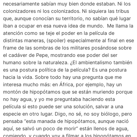
necesariamente sabían muy bien donde estaban. Ni los
colonizadores ni los colonizados. Ni siquiera las tribus
que, aunque conocían su territorio, no sabían qué lugar
iban a ocupar en esa nueva idea de mundo. Me llama la
atención como se teje el poder en la película de
distintas maneras, (spoiler) especialmente al final en ese
frame de las sombras de los militares posándose sobre
el cadáver de Pepe, mostrando ese poder del ser
humano sobre la naturaleza. ¿El ambientalismo también
es una postura política de la película? Es una postura
hacia la vida. Sobre todo hay una pregunta que me
interesa mucho más: en África, por ejemplo, hay un
montón de hipopótamos que se están muriendo porque
no hay agua, y yo me preguntaba haciendo esta
película si esto puede ser una solución, salvar a una
especie en otro lugar. Digo, no sé, no soy biólogo, pero
pensaba “esta manada de hipopótamos, aunque nació
aquí, se salvó un poco de morir” están llenos de agua,
comiendo, y cuando voy a filmar a los hipopótamos en