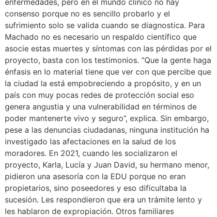
enfermedades, pero en el mundo clínico no hay
consenso porque no es sencillo probarlo y el
sufrimiento solo se valida cuando se diagnostica. Para
Machado no es necesario un respaldo científico que
asocie estas muertes y síntomas con las pérdidas por el
proyecto, basta con los testimonios. “Que la gente haga
énfasis en lo material tiene que ver con que percibe que
la ciudad la está empobreciendo a propósito, y en un
país con muy pocas redes de protección social eso
genera angustia y una vulnerabilidad en términos de
poder mantenerte vivo y seguro”, explica. Sin embargo,
pese a las denuncias ciudadanas, ninguna institución ha
investigado las afectaciones en la salud de los
moradores. En 2021, cuando les socializaron el
proyecto, Karla, Lucía y Juan David, su hermano menor,
pidieron una asesoría con la EDU porque no eran
propietarios, sino poseedores y eso dificultaba la
sucesión. Les respondieron que era un trámite lento y
les hablaron de expropiación. Otros familiares