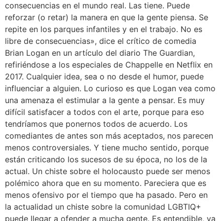
consecuencias en el mundo real. Las tiene. Puede
reforzar (o retar) la manera en que la gente piensa. Se
repite en los parques infantiles y en el trabajo. No es
libre de consecuencias», dice el crítico de comedia
Brian Logan en un artículo del diario The Guardian,
refiriéndose a los especiales de Chappelle en Netflix en
2017. Cualquier idea, sea o no desde el humor, puede
influenciar a alguien. Lo curioso es que Logan vea como
una amenaza el estimular a la gente a pensar. Es muy
difícil satisfacer a todos con el arte, porque para eso
tendríamos que ponernos todos de acuerdo. Los
comediantes de antes son más aceptados, nos parecen
menos controversiales. Y tiene mucho sentido, porque
están criticando los sucesos de su época, no los de la
actual. Un chiste sobre el holocausto puede ser menos
polémico ahora que en su momento. Pareciera que es
menos ofensivo por el tiempo que ha pasado. Pero en
la actualidad un chiste sobre la comunidad LGBTIQ+
puede llegar a ofender a mucha gente. Es entendible, ya