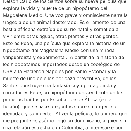
Nelson Carlo de los Santos sobre su nueva película que
explora la vida y muerte de un hipopótamo del
Magdalena Medio. Una voz grave y omnisciente narra la
tragedia de un animal desterrado. Es el lamento de una
bestia africana extraída de su río natal y sometida a
vivir entre otras aguas, otras plantas y otras gentes.
Esto es Pepe, una película que explora la historia de un
hipopótamo del Magdalena Medio con una mirada
vanguardista y experimental. A partir de la historia de
los hipopótamos importados desde un zoológico de
USA a la Hacienda Nápoles por Pablo Escobar y la
muerte de uno de ellos por caza preventiva, de los
Santos construye una fantasía cuyo protagonista y
narrador es Pepe, un hipopótamo descendiente de los
primeros traídos por Escobar desde África (en la
ficción), que se hace preguntas sobre su origen, su
identidad y su muerte. Al ver la película, lo primero que
me pregunté es ¿cómo llegó un dominicano, alguien sin
una relación estrecha con Colombia, a interesarse por