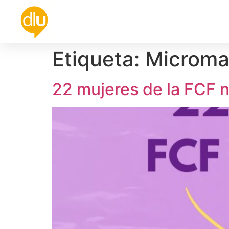
Política
Universidad
Cultura
De
Etiqueta:
Microma
22 mujeres de la FCF 