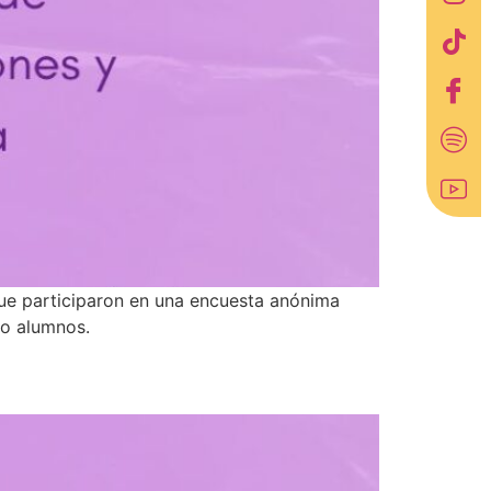
que participaron en una encuesta anónima
 o alumnos.