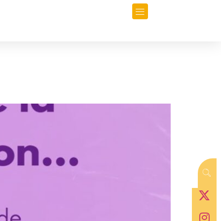
orio
Opinión
Data-Periodismo