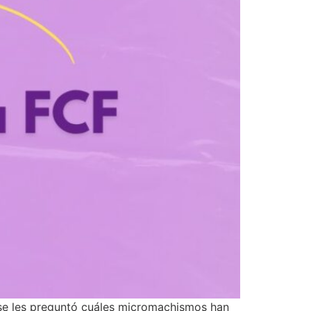
 se les preguntó cuáles micromachismos han