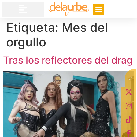
Etiqueta:
Mes del
orgullo
Tras los reflectores del drag