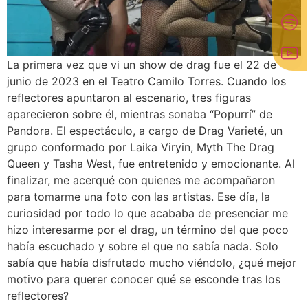
La primera vez que vi un show de drag fue el 22 de
junio de 2023 en el Teatro Camilo Torres. Cuando los
reflectores apuntaron al escenario, tres figuras
aparecieron sobre él, mientras sonaba “Popurrí” de
Pandora. El espectáculo, a cargo de Drag Varieté, un
grupo conformado por Laika Viryin, Myth The Drag
Queen y Tasha West, fue entretenido y emocionante. Al
finalizar, me acerqué con quienes me acompañaron
para tomarme una foto con las artistas. Ese día, la
curiosidad por todo lo que acababa de presenciar me
hizo interesarme por el drag, un término del que poco
había escuchado y sobre el que no sabía nada. Solo
sabía que había disfrutado mucho viéndolo, ¿qué mejor
motivo para querer conocer qué se esconde tras los
reflectores?