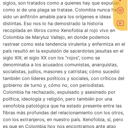
siglos, son tratados como a quienes hay que expulsar,
como si de una plaga se tratase. Colombia nunca ha
sido un anfitrión amable para los orígenes e ideas
distintas. Eso nos lo ha demostrado la historia
recopilada en libros como Xenofobia al rojo vivo en
Colombia de Maryluz Vallejo, en donde podemos
rastrear como esta tendencia virulenta y enfermiza en el
país resultó en la expulsión de sacerdotes jesuitas en el
siglo XIX; el siglo XX con los “rojos”, como se
denominaba a los acusados comunistas, anarquistas,
socialistas, judíos, masones y catristas; cómo sucedió
también con líderes políticos y sociales, con críticos del
gobierno de turno y, cómo no, con periodistas.
Colombia ha rechazado, expulsado y asesinado por
política, ideología y religión, pero también por una
xenofobia patológica que ha estado presente entre las
fibras más profundas del relacionamiento con los otros,
con los extranjeros, en nuestro país. Xenofobia, sí, pero
es que en Colombia hoy nos encontramos ante algo