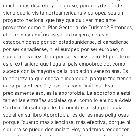
mucho más discreto y peligroso, porque ¿de dónde
viene que la visita norteamericana y europea sea un
proyecto nacional que hay que cultivar mediante
proyectos como el Plan Sectorial de Turismo? Entonces,
el problema aquí no es ser extranjero, no es el
estadounidense por ser estadounidense, el canadiense
por ser canadiense, ni el europeo por ser europeo, ni
siquiera el venezolano por ser venezolano. El problema
es el extranjero que llega al país empobrecido, como
sucede con la mayoría de la población venezolana. Es
la pobreza lo que choca e incomoda, porque “no tienen
nada para ofrecer”, y eso los hace “inútiles”. Eso,
precisamente eso, es la aporofobia. La aporofobia está
tan en las entrañas sociales que, como lo enuncia Adela
Cortina, filósofa que le dio nombre a esta patología
social en su libro Aporofobia, es de las más peligrosas
porque “cuanto más silenciosa, más efectiva, porque ni
siquiera se puede denunciar”. Hoy podemos reconocer