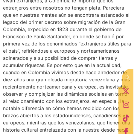
vivan extranjeros, a Colombia le importa que los
extranjeros entre nosotros no tengan plata. Pareciera
que en nuestras mentes aún se encontrara estancado el
legado del primer decreto sobre migración de la Gran
Colombia, expedido en 1823 durante el gobierno de
Francisco de Paula Santander, en donde se habló por
primera vez de los denominados “extranjeros útiles para
el país”, refiriéndose a europeos y norteamericanos
adinerados y a su posibilidad de comprar tierras y
acumular riquezas. Es por esto que en la actualidad,
cuando en Colombia vivimos desde hace alrededor de
diez años una gran oleada migratoria venezolana y más
recientemente norteamericana y europea, es inevitable
observar y complejizar las dinámicas sociales en torno
al relacionamiento con los extranjeros, en especial, la
notable diferencia en cómo hemos recibido con los
brazos abiertos a los estadounidenses, canadienses y
europeos, mientras que los venezolanos, que tienen una
historia cultural entrelazada con la nuestra desde hace