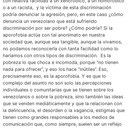
con relativa facilidad a un xenofóbico, a un homofóbico
o a un racista, y la víctima de esta discriminación
podría denunciar la agresión, pero, en este caso ¿cómo
denuncia un venezolano que está sufriendo
discriminación por ser pobre? ¿Cómo podría? Si la
aporofobia actúa con tal anonimato en nuestra
sociedad que, aunque sea tangible, aunque la vivamos,
no podamos reconocerla con tanta facilidad como lo
haríamos con otros tipos de discriminación. Es la
pobreza lo que choca e incomoda, porque “no tienen
nada para ofrecer”, y eso los hace “inútiles”. Eso,
precisamente eso, es la aporofobia. Y es que lo
complejo del asunto no son solo las percepciones
individuales o comunitarias que se tienen sobre los
venezolanos o sobre la pobreza, sino también las ideas
que se venden mediáticamente y que la relacionan con
la delincuencia, el desorden o la vagancia, estigmas que
tienen como grandes responsables a los medios de
comunicación que, como siempre, suelen ser un reflejo