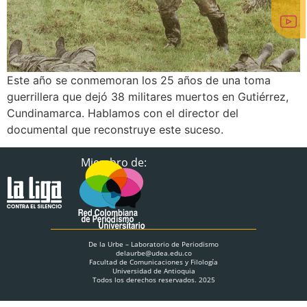
Este año se conmemoran los 25 años de una toma
guerrillera que dejó 38 militares muertos en Gutiérrez,
Cundinamarca. Hablamos con el director del
documental que reconstruye este suceso.
Miembro de:
De la Urbe – Laboratorio de Periodismo
delaurbe@udea.edu.co
Facultad de Comunicaciones y Filología
Universidad de Antioquia
Todos los derechos reservados. 2025