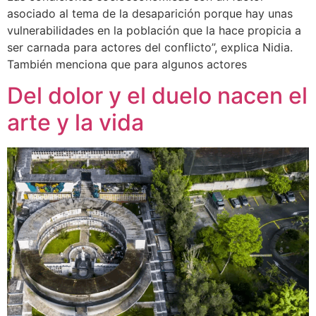
asociado al tema de la desaparición porque hay unas
vulnerabilidades en la población que la hace propicia a
ser carnada para actores del conflicto”, explica Nidia.
También menciona que para algunos actores
Del dolor y el duelo nacen el
arte y la vida