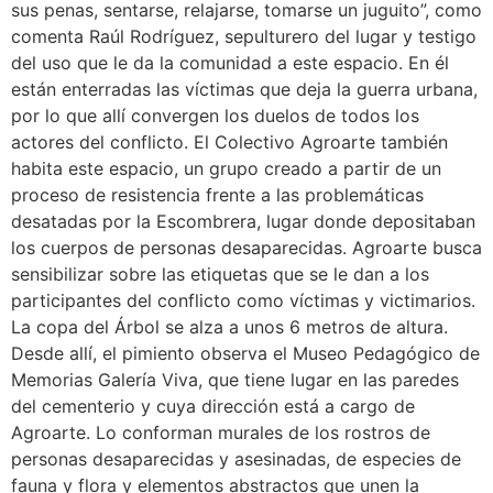
sus penas, sentarse, relajarse, tomarse un juguito”, como
comenta Raúl Rodríguez, sepulturero del lugar y testigo
del uso que le da la comunidad a este espacio. En él
están enterradas las víctimas que deja la guerra urbana,
por lo que allí convergen los duelos de todos los
actores del conflicto. El Colectivo Agroarte también
habita este espacio, un grupo creado a partir de un
proceso de resistencia frente a las problemáticas
desatadas por la Escombrera, lugar donde depositaban
los cuerpos de personas desaparecidas. Agroarte busca
sensibilizar sobre las etiquetas que se le dan a los
participantes del conflicto como víctimas y victimarios.
La copa del Árbol se alza a unos 6 metros de altura.
Desde allí, el pimiento observa el Museo Pedagógico de
Memorias Galería Viva, que tiene lugar en las paredes
del cementerio y cuya dirección está a cargo de
Agroarte. Lo conforman murales de los rostros de
personas desaparecidas y asesinadas, de especies de
fauna y flora y elementos abstractos que unen la