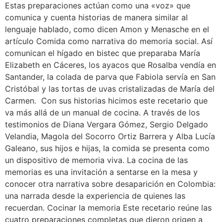
Estas preparaciones actúan como una «voz» que
comunica y cuenta historias de manera similar al
lenguaje hablado, como dicen Amon y Menasche en el
artículo Comida como narrativa do memoria social. Así
comunican el hígado en bistec que preparaba María
Elizabeth en Cáceres, los ayacos que Rosalba vendía en
Santander, la colada de parva que Fabiola servía en San
Cristóbal y las tortas de uvas cristalizadas de María del
Carmen. Con sus historias hicimos este recetario que
va más allá de un manual de cocina. A través de los
testimonios de Diana Vergara Gómez, Sergio Delgado
Velandia, Magola del Socorro Ortiz Barrera y Alba Lucía
Galeano, sus hijos e hijas, la comida se presenta como
un dispositivo de memoria viva. La cocina de las
memorias es una invitación a sentarse en la mesa y
conocer otra narrativa sobre desaparición en Colombia:
una narrada desde la experiencia de quienes las
recuerdan. Cocinar la memoria Este recetario reúne las
cuatro preparaciones completas que dieron origen a