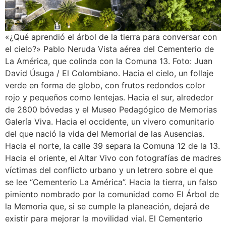
«¿Qué aprendió el árbol de la tierra para conversar con
el cielo?» Pablo Neruda Vista aérea del Cementerio de
La América, que colinda con la Comuna 13. Foto: Juan
David Úsuga / El Colombiano. Hacia el cielo, un follaje
verde en forma de globo, con frutos redondos color
rojo y pequeños como lentejas. Hacia el sur, alrededor
de 2800 bóvedas y el Museo Pedagógico de Memorias
Galería Viva. Hacia el occidente, un vivero comunitario
del que nació la vida del Memorial de las Ausencias.
Hacia el norte, la calle 39 separa la Comuna 12 de la 13.
Hacia el oriente, el Altar Vivo con fotografías de madres
víctimas del conflicto urbano y un letrero sobre el que
se lee “Cementerio La América”. Hacia la tierra, un falso
pimiento nombrado por la comunidad como El Árbol de
la Memoria que, si se cumple la planeación, dejará de
existir para mejorar la movilidad vial. El Cementerio