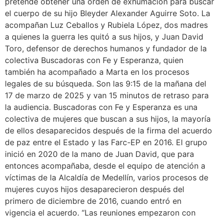
pretende obtener una orden de exhumación para buscar
el cuerpo de su hijo Bleyder Alexander Aguirre Soto. La
acompañan Luz Ceballos y Rubiela López, dos madres
a quienes la guerra les quitó a sus hijos, y Juan David
Toro, defensor de derechos humanos y fundador de la
colectiva Buscadoras con Fe y Esperanza, quien
también ha acompañado a Marta en los procesos
legales de su búsqueda. Son las 9:15 de la mañana del
17 de marzo de 2025 y van 15 minutos de retraso para
la audiencia. Buscadoras con Fe y Esperanza es una
colectiva de mujeres que buscan a sus hijos, la mayoría
de ellos desaparecidos después de la firma del acuerdo
de paz entre el Estado y las Farc-EP en 2016. El grupo
inició en 2020 de la mano de Juan David, que para
entonces acompañaba, desde el equipo de atención a
víctimas de la Alcaldía de Medellín, varios procesos de
mujeres cuyos hijos desaparecieron después del
primero de diciembre de 2016, cuando entró en
vigencia el acuerdo. “Las reuniones empezaron con