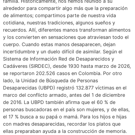
familia. Históricamente, nos hemos reunido a su
alrededor para compartir algo más que la preparación
de alimentos; compartimos parte de nuestra vida
cotidiana, nuestras tradiciones, algunos sueños y
recuerdos. Allí, diferentes manos transforman alimentos
y los convierten en sensaciones que atraviesan todo el
cuerpo. Cuando estas manos desaparecen, dejan
incertidumbre y un duelo difícil de asimilar. Según el
Sistema de Información Red de Desaparecidos y
Cadáveres (SIRDEC), desde 1930 hasta marzo de 2026,
se reportaron 202.526 casos en Colombia. Por otro
lado, la Unidad de Búsqueda de Personas
Desaparecidas (UBPD) registró 132.877 víctimas en el
marco del conflicto armado, antes del 1 de diciembre
de 2016. La UBPD también afirma que el 60 % de
personas buscadoras en el país son mujeres, y de ellas,
el 17 % busca a su papá o mamá. Para los hijos e hijas
con madres desaparecidas, recordar los platos que
ellas preparaban ayuda a la construcción de memoria.