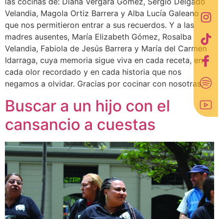
las cocinas de: Diana Vergara Gómez, Sergio Delgado
Velandia, Magola Ortiz Barrera y Alba Lucía Galeano
que nos permitieron entrar a sus recuerdos. Y a las
madres ausentes, María Elizabeth Gómez, Rosalba
Velandia, Fabiola de Jesús Barrera y María del Carmen
Idarraga, cuya memoria sigue viva en cada receta, en
cada olor recordado y en cada historia que nos
negamos a olvidar. Gracias por cocinar con nosotras.
Buscar a un hijo con el
cansancio a cuestas