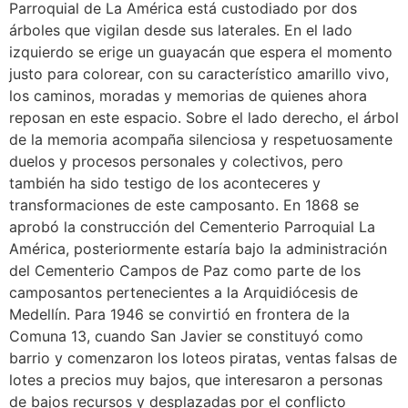
Parroquial de La América está custodiado por dos
árboles que vigilan desde sus laterales. En el lado
izquierdo se erige un guayacán que espera el momento
justo para colorear, con su característico amarillo vivo,
los caminos, moradas y memorias de quienes ahora
reposan en este espacio. Sobre el lado derecho, el árbol
de la memoria acompaña silenciosa y respetuosamente
duelos y procesos personales y colectivos, pero
también ha sido testigo de los aconteceres y
transformaciones de este camposanto. En 1868 se
aprobó la construcción del Cementerio Parroquial La
América, posteriormente estaría bajo la administración
del Cementerio Campos de Paz como parte de los
camposantos pertenecientes a la Arquidiócesis de
Medellín. Para 1946 se convirtió en frontera de la
Comuna 13, cuando San Javier se constituyó como
barrio y comenzaron los loteos piratas, ventas falsas de
lotes a precios muy bajos, que interesaron a personas
de bajos recursos y desplazadas por el conflicto