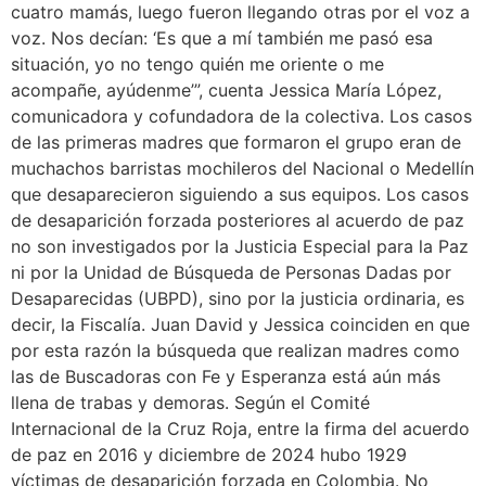
cuatro mamás, luego fueron llegando otras por el voz a
voz. Nos decían: ‘Es que a mí también me pasó esa
situación, yo no tengo quién me oriente o me
acompañe, ayúdenme’”, cuenta Jessica María López,
comunicadora y cofundadora de la colectiva. Los casos
de las primeras madres que formaron el grupo eran de
muchachos barristas mochileros del Nacional o Medellín
que desaparecieron siguiendo a sus equipos. Los casos
de desaparición forzada posteriores al acuerdo de paz
no son investigados por la Justicia Especial para la Paz
ni por la Unidad de Búsqueda de Personas Dadas por
Desaparecidas (UBPD), sino por la justicia ordinaria, es
decir, la Fiscalía. Juan David y Jessica coinciden en que
por esta razón la búsqueda que realizan madres como
las de Buscadoras con Fe y Esperanza está aún más
llena de trabas y demoras. Según el Comité
Internacional de la Cruz Roja, entre la firma del acuerdo
de paz en 2016 y diciembre de 2024 hubo 1929
víctimas de desaparición forzada en Colombia. No