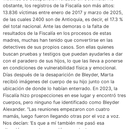
obstante, los registros de la Fiscalía son más altos:
13.836 víctimas entre enero de 2017 y marzo de 2025,
de las cuales 2400 son de Antioquia, es decir, el 17.3 %
del total nacional. Ante las demoras o la falta de
resultados de la Fiscalía en los procesos de estas
madres, muchas han tenido que convertirse en las
detectives de sus propios casos. Son ellas quienes
buscan pruebas y testigos que puedan ayudarles a dar
con el paradero de sus hijos, lo que las lleva a ponerse
en condiciones de vulnerabilidad física y emocional.
Días después de la desaparición de Bleyder, Marta
recibió imágenes del cuerpo de su hijo junto con la
ubicación de donde lo habían enterrado. En 2023, la
Fiscalía hizo prospecciones en ese lugar y encontró tres
cuerpos, pero ninguno fue identificado como Bleyder
Alexander. “Las reuniones empezaron con cuatro
mamás, luego fueron llegando otras por el voz a voz.
Nos decían: ‘Es que a mí también me pasó esa