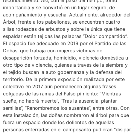
reconocimiento. Así, con el paso del tiempo, tomó
importancia y se convirtió en un lugar seguro, de
acompañamiento y escucha. Actualmente, alrededor del
Árbol, frente a los pabellones, se encuentran cuatro
sillas rodeadas de arbustos y sobre la única que tiene
espaldar están tejidas las palabras “Dolor compartido”.
El espacio fue adecuado en 2019 por el Partido de las
Doñas, que trabaja con mujeres víctimas de
desaparición forzada, homicidio, violencia doméstica u
otro tipo de violencia, quienes a través de la siembra y
el tejido buscan la auto gobernanza y la defensa del
territorio. De la primera exposición realizada por este
colectivo en 2017 aún permanecen algunas frases
colgadas de las ramas del Falso pimiento: “Mientras
sueñe, no habrá muerte”, “Tras la ausencia, plantar
semillas”, “Renombremos los ausentes”, entre otras. Con
esta instalación, las doñas nombraron al árbol para que
fuera un espacio donde los dolientes de aquellas
personas enterradas en el camposanto pudieran “disipar