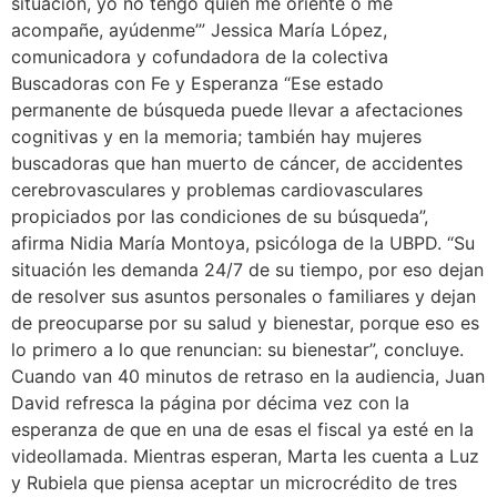
situación, yo no tengo quién me oriente o me
acompañe, ayúdenme’” Jessica María López,
comunicadora y cofundadora de la colectiva
Buscadoras con Fe y Esperanza “Ese estado
permanente de búsqueda puede llevar a afectaciones
cognitivas y en la memoria; también hay mujeres
buscadoras que han muerto de cáncer, de accidentes
cerebrovasculares y problemas cardiovasculares
propiciados por las condiciones de su búsqueda”,
afirma Nidia María Montoya, psicóloga de la UBPD. “Su
situación les demanda 24/7 de su tiempo, por eso dejan
de resolver sus asuntos personales o familiares y dejan
de preocuparse por su salud y bienestar, porque eso es
lo primero a lo que renuncian: su bienestar”, concluye.
Cuando van 40 minutos de retraso en la audiencia, Juan
David refresca la página por décima vez con la
esperanza de que en una de esas el fiscal ya esté en la
videollamada. Mientras esperan, Marta les cuenta a Luz
y Rubiela que piensa aceptar un microcrédito de tres