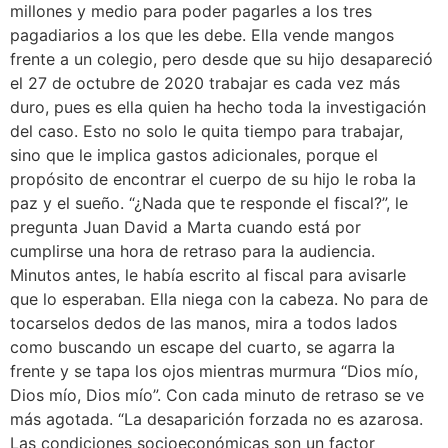
millones y medio para poder pagarles a los tres
pagadiarios a los que les debe. Ella vende mangos
frente a un colegio, pero desde que su hijo desapareció
el 27 de octubre de 2020 trabajar es cada vez más
duro, pues es ella quien ha hecho toda la investigación
del caso. Esto no solo le quita tiempo para trabajar,
sino que le implica gastos adicionales, porque el
propósito de encontrar el cuerpo de su hijo le roba la
paz y el sueño. “¿Nada que te responde el fiscal?”, le
pregunta Juan David a Marta cuando está por
cumplirse una hora de retraso para la audiencia.
Minutos antes, le había escrito al fiscal para avisarle
que lo esperaban. Ella niega con la cabeza. No para de
tocarselos dedos de las manos, mira a todos lados
como buscando un escape del cuarto, se agarra la
frente y se tapa los ojos mientras murmura “Dios mío,
Dios mío, Dios mío”. Con cada minuto de retraso se ve
más agotada. “La desaparición forzada no es azarosa.
Las condiciones socioeconómicas son un factor