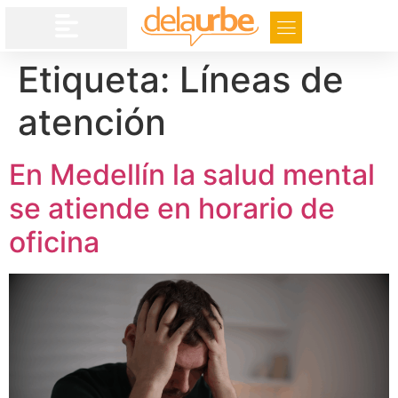
Etiqueta:
Líneas de
atención
En Medellín la salud mental
se atiende en horario de
oficina