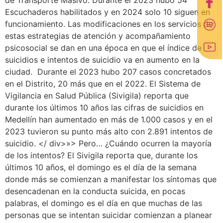
de Transporte Masivo. Durante el 2023 hubo 54
Escuchaderos habilitados y en 2024 solo 10 siguen en
funcionamiento. Las modificaciones en los servicios de
estas estrategias de atención y acompañamiento
psicosocial se dan en una época en que el índice de
suicidios e intentos de suicidio va en aumento en la
ciudad. Durante el 2023 hubo 207 casos concretados
en el Distrito, 20 más que en el 2022. El Sistema de
Vigilancia en Salud Pública (Sivigila) reporta que
durante los últimos 10 años las cifras de suicidios en
Medellín han aumentado en más de 1.000 casos y en el
2023 tuvieron su punto más alto con 2.891 intentos de
suicidio. </ div>»> Pero… ¿Cuándo ocurren la mayoría
de los intentos? El Sivigila reporta que, durante los
últimos 10 años, el domingo es el día de la semana
donde más se comienzan a manifestar los síntomas que
desencadenan en la conducta suicida, en pocas
palabras, el domingo es el día en que muchas de las
personas que se intentan suicidar comienzan a planear