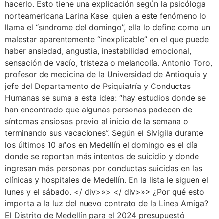
hacerlo. Esto tiene una explicación según la psicóloga
norteamericana Larina Kase, quien a este fenómeno lo
llama el “síndrome del domingo”, ella lo define como un
malestar aparentemente “inexplicable” en el que puede
haber ansiedad, angustia, inestabilidad emocional,
sensación de vacío, tristeza o melancolía. Antonio Toro,
profesor de medicina de la Universidad de Antioquia y
jefe del Departamento de Psiquiatría y Conductas
Humanas se suma a esta idea: “hay estudios donde se
han encontrado que algunas personas padecen de
síntomas ansiosos previo al inicio de la semana o
terminando sus vacaciones”. Según el Sivigila durante
los últimos 10 años en Medellín el domingo es el día
donde se reportan más intentos de suicidio y donde
ingresan más personas por conductas suicidas en las
clínicas y hospitales de Medellín. En la lista le siguen el
lunes y el sábado. </ div>»> </ div>»> ¿Por qué esto
importa a la luz del nuevo contrato de la Línea Amiga?
El Distrito de Medellín para el 2024 presupuestó