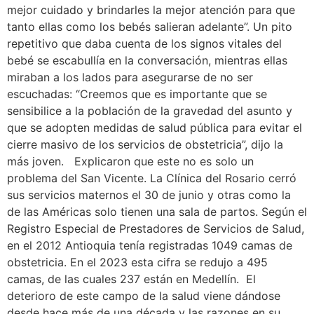
mejor cuidado y brindarles la mejor atención para que
tanto ellas como los bebés salieran adelante”. Un pito
repetitivo que daba cuenta de los signos vitales del
bebé se escabullía en la conversación, mientras ellas
miraban a los lados para asegurarse de no ser
escuchadas: “Creemos que es importante que se
sensibilice a la población de la gravedad del asunto y
que se adopten medidas de salud pública para evitar el
cierre masivo de los servicios de obstetricia”, dijo la
más joven. Explicaron que este no es solo un
problema del San Vicente. La Clínica del Rosario cerró
sus servicios maternos el 30 de junio y otras como la
de las Américas solo tienen una sala de partos. Según el
Registro Especial de Prestadores de Servicios de Salud,
en el 2012 Antioquia tenía registradas 1049 camas de
obstetricia. En el 2023 esta cifra se redujo a 495
camas, de las cuales 237 están en Medellín. El
deterioro de este campo de la salud viene dándose
desde hace más de una década y las razones en su