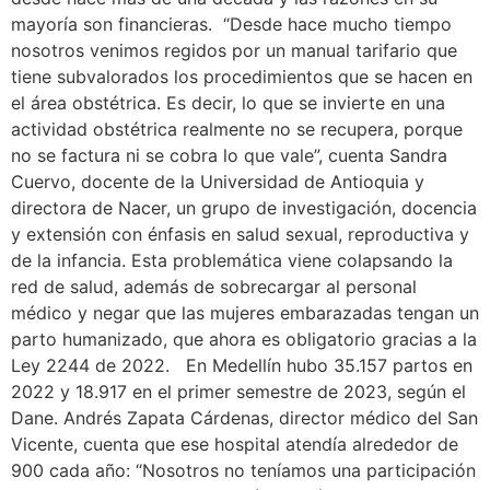
mayoría son financieras. “Desde hace mucho tiempo
nosotros venimos regidos por un manual tarifario que
tiene subvalorados los procedimientos que se hacen en
el área obstétrica. Es decir, lo que se invierte en una
actividad obstétrica realmente no se recupera, porque
no se factura ni se cobra lo que vale”, cuenta Sandra
Cuervo, docente de la Universidad de Antioquia y
directora de Nacer, un grupo de investigación, docencia
y extensión con énfasis en salud sexual, reproductiva y
de la infancia. Esta problemática viene colapsando la
red de salud, además de sobrecargar al personal
médico y negar que las mujeres embarazadas tengan un
parto humanizado, que ahora es obligatorio gracias a la
Ley 2244 de 2022. En Medellín hubo 35.157 partos en
2022 y 18.917 en el primer semestre de 2023, según el
Dane. Andrés Zapata Cárdenas, director médico del San
Vicente, cuenta que ese hospital atendía alrededor de
900 cada año: “Nosotros no teníamos una participación