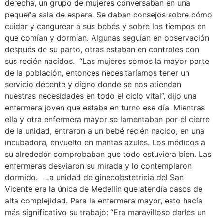
derecha, un grupo de mujeres conversaban en una
pequeña sala de espera. Se daban consejos sobre cómo
cuidar y cangurear a sus bebés y sobre los tiempos en
que comían y dormían. Algunas seguían en observación
después de su parto, otras estaban en controles con
sus recién nacidos. “Las mujeres somos la mayor parte
de la población, entonces necesitaríamos tener un
servicio decente y digno donde se nos atiendan
nuestras necesidades en todo el ciclo vital”, dijo una
enfermera joven que estaba en turno ese día. Mientras
ella y otra enfermera mayor se lamentaban por el cierre
de la unidad, entraron a un bebé recién nacido, en una
incubadora, envuelto en mantas azules. Los médicos a
su alrededor comprobaban que todo estuviera bien. Las
enfermeras desviaron su mirada y lo contemplaron
dormido. La unidad de ginecobstetricia del San
Vicente era la única de Medellín que atendía casos de
alta complejidad. Para la enfermera mayor, esto hacía
más significativo su trabajo: “Era maravilloso darles un