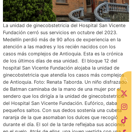
La unidad de ginecobstetricia del Hospital San Vicente
Fundación cerró sus servicios en octubre del 2023.
Medellín perdió más de 90 años de experiencia en la
atención a las madres y los recién nacidos con los
casos más complejos de Antioquia. Esta es la crónica
de los últimos días de esa unidad. El bloque 12 del
hospital San Vicente Fundación alojaba la unidad de
ginecobstetricia que atendía los casos más complejos
de Antioquia. Foto: Renata Taborda. Un niño disfrazado
de Batman caminaba de la mano de una mujer por el
sendero que los dirigía a la unidad de ginecobstetricia
del Hospital San Vicente Fundación. Eufórico, daba
pequeños saltos. Con sus dedos sostenía una cubeta
naranja de la que asomaban los dulces que recogió
durante el día. El sol de la tarde reflejaba sus acciones
en el suelo. Atrás de ellos, una joven vestida con una