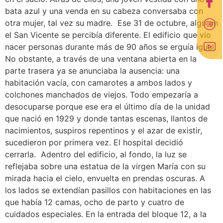
bata azul y una venda en su cabeza conversaba con
otra mujer, tal vez su madre. Ese 31 de octubre, algo en
el San Vicente se percibía diferente. El edificio que vio
nacer personas durante más de 90 años se erguía igual.
No obstante, a través de una ventana abierta en la
parte trasera ya se anunciaba la ausencia: una
habitación vacía, con camarotes a ambos lados y
colchones manchados de viejos. Todo empezaría a
desocuparse porque ese era el último día de la unidad
que nació en 1929 y donde tantas escenas, llantos de
nacimientos, suspiros repentinos y el azar de existir,
sucedieron por primera vez. El hospital decidió
cerrarla. Adentro del edificio, al fondo, la luz se
reflejaba sobre una estatua de la virgen María con su
mirada hacia el cielo, envuelta en prendas oscuras. A
los lados se extendían pasillos con habitaciones en las
que había 12 camas, ocho de parto y cuatro de
cuidados especiales. En la entrada del bloque 12, a la