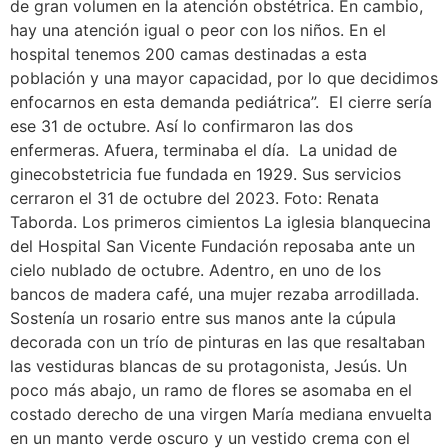
de gran volumen en la atención obstétrica. En cambio,
hay una atención igual o peor con los niños. En el
hospital tenemos 200 camas destinadas a esta
población y una mayor capacidad, por lo que decidimos
enfocarnos en esta demanda pediátrica”. El cierre sería
ese 31 de octubre. Así lo confirmaron las dos
enfermeras. Afuera, terminaba el día. La unidad de
ginecobstetricia fue fundada en 1929. Sus servicios
cerraron el 31 de octubre del 2023. Foto: Renata
Taborda. Los primeros cimientos La iglesia blanquecina
del Hospital San Vicente Fundación reposaba ante un
cielo nublado de octubre. Adentro, en uno de los
bancos de madera café, una mujer rezaba arrodillada.
Sostenía un rosario entre sus manos ante la cúpula
decorada con un trío de pinturas en las que resaltaban
las vestiduras blancas de su protagonista, Jesús. Un
poco más abajo, un ramo de flores se asomaba en el
costado derecho de una virgen María mediana envuelta
en un manto verde oscuro y un vestido crema con el