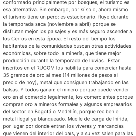
conformado principalmente por bosques, el turismo es
esa alternativa. Sin embargo, por sí solo, ahora mismo
el turismo tiene un pero: es estacionario, fluye durante
la temporada seca (noviembre a abril) porque se
disfrutan mejor los paisajes y es más seguro ascender a
los Cerros en esta época. El resto del tiempo los
habitantes de la comunidades buscan otras actividades
económicas, sobre todo la minería, que tiene mejor
producción durante la temporada de lluvias. Estar
inscritos en el RUCOM los habilita para comerciar hasta
35 gramos de oro al mes (14 millones de pesos al
precio de hoy), metal que consiguen trabajando en las
balsas. Y todos ganan: el minero porque puede vender
oro en el comercio legalmente, los comerciantes porque
compran oro a mineros formales y algunos empresarios
del sector en Bogotá o Medellín, porque reciben el
metal ilegal ya blanqueado. Muelle de carga de Inírida,
por lugar por donde entran los víveres y mercancías
que vienen del interior del país, y a su vez salen para las