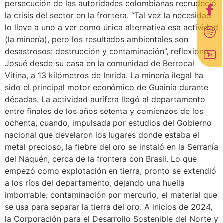
persecución de las autoridades colombianas recrudeció
la crisis del sector en la frontera. “Tal vez la necesidad
lo lleve a uno a ver como única alternativa esa actividad
(la minería), pero los resultados ambientales son
desastrosos: destrucción y contaminación”, reflexiona
Josué desde su casa en la comunidad de Berrocal
Vitina, a 13 kilómetros de Inírida. La minería ilegal ha
sido el principal motor económico de Guainía durante
décadas. La actividad aurífera llegó al departamento
entre finales de los años setenta y comienzos de los
ochenta, cuando, impulsada por estudios del Gobierno
nacional que develaron los lugares donde estaba el
metal precioso, la fiebre del oro se instaló en la Serranía
del Naquén, cerca de la frontera con Brasil. Lo que
empezó como explotación en tierra, pronto se extendió
a los ríos del departamento, dejando una huella
imborrable: contaminación por mercurio, el material que
se usa para separar la tierra del oro. A inicios de 2024,
la Corporación para el Desarrollo Sostenible del Norte y