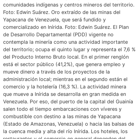
comunidades indígenas y centros mineros del territorio.
Foto: Edwin Suárez. Oro extraído de las minas del
Yapacana de Venezuela, que será fundido y
comercializado en Inírida. Foto: Edwin Suárez. El Plan
de Desarrollo Departamental (PDD) vigente no
contempla la minería como una actividad importante
del territorio; ocupa el quinto lugar y representa el 7,6 %
del Producto Interno Bruto local. En el primer renglón
está el sector público (41,2%), que genera empleo y
mueve dinero a través de los proyectos de la
administración local; mientras en el segundo están el
comercio y la hotelería (16,3 %). La actividad minera
que mueve a Inírida se desarrolla en gran medida en
Venezuela. Por eso, del puerto de la capital del Guainía
salen todo el tiempo embarcaciones con víveres y
combustible con destino a las minas de Yapacana
(Estado de Amazonas, Venezuela) o hacia las balsas de
la cuenca media y alta del río Inírida. Los hoteles, los
restaurantes y el comercio en general dependen del