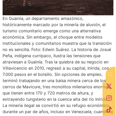
En Guainía, un departamento amazónico,
históricamente marcado por la minería de aluvión, el
turismo comunitario emerge como una alternativa
económica. Sin embargo, el choque entre modelos
institucionales y comunitarios muestra que la transición
no es sencilla. Foto: Edwin Suárez. La historia de Josué
Peña, indígena curripaco, ilustra las tensiones que
atraviesan a Guainía. Tras la quiebra de su negocio en
Villavicencio en 2010, regresó a su capital, Inírida, con
7.000 pesos en el bolsillo. Sin opciones de empleo,
terminó trabajando en una balsa minera cerca de los
cerros de Mavicure, tres monolitos milenarios enormes,
que tienen entre 170 y 720 metros de altura, y
extrayendo tungsteno en la cuenca alta del río Inírida.
La minería ilegal se convirtió en su refugio económico
durante un par de años, incluso en Venezuela, cuando la