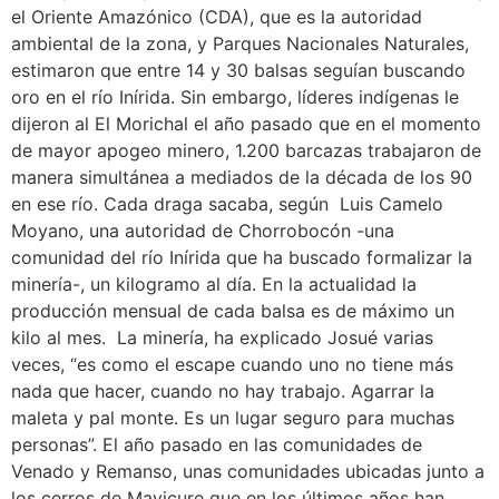
el Oriente Amazónico (CDA), que es la autoridad
ambiental de la zona, y Parques Nacionales Naturales,
estimaron que entre 14 y 30 balsas seguían buscando
oro en el río Inírida. Sin embargo, líderes indígenas le
dijeron al El Morichal el año pasado que en el momento
de mayor apogeo minero, 1.200 barcazas trabajaron de
manera simultánea a mediados de la década de los 90
en ese río. Cada draga sacaba, según Luis Camelo
Moyano, una autoridad de Chorrobocón -una
comunidad del río Inírida que ha buscado formalizar la
minería-, un kilogramo al día. En la actualidad la
producción mensual de cada balsa es de máximo un
kilo al mes. La minería, ha explicado Josué varias
veces, “es como el escape cuando uno no tiene más
nada que hacer, cuando no hay trabajo. Agarrar la
maleta y pal monte. Es un lugar seguro para muchas
personas”. El año pasado en las comunidades de
Venado y Remanso, unas comunidades ubicadas junto a
los cerros de Mavicure que en los últimos años han