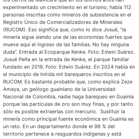
experimentado un crecimiento en el turismo, había 112
personas inscritas como mineros de subsistencia en el
Registro Único de Comercializadores de Minerales
(RUCOM). Eso significa que, como lo dice Josué, “la
minería sigue siendo una de las economías fuertes que
mueve aquí el ingreso de las familias. No hay ninguna
duda”. Entrada al Ecoparque Kenke. Foto: Edwin Suárez.
Josué Peña en la entrada de Kenke, el parque familiar
fundado en 2019. Foto: Edwin Suárez. En 2024 había en
el municipio de Inírida mil barequeros inscritos en el
RUCOM. Es bastante probable que, como explica Zeze
Amaya, un geólogo guainiano de la Universidad
Nacional de Colombia, nadie haga barequeo en Guainía
porque las partículas de oro son muy finas, y por tanto
sólo es posible extraerlas con mercurio. Sustituir la
minería como principal fuente económica en Guainía es
un reto. En un departamento donde el 98 % del
territorio pertenece a resguardos indígenas y está