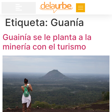
Etiqueta:
Guanía
Guainía se le planta a la
minería con el turismo