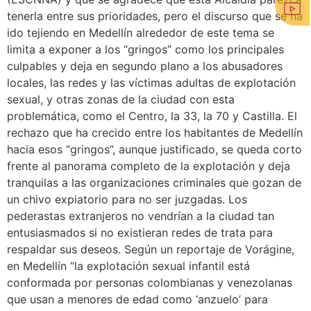
tenerla entre sus prioridades, pero el discurso que se ha
ido tejiendo en Medellín alrededor de este tema se
limita a exponer a los “gringos” como los principales
culpables y deja en segundo plano a los abusadores
locales, las redes y las víctimas adultas de explotación
sexual, y otras zonas de la ciudad con esta
problemática, como el Centro, la 33, la 70 y Castilla. El
rechazo que ha crecido entre los habitantes de Medellín
hacia esos “gringos”, aunque justificado, se queda corto
frente al panorama completo de la explotación y deja
tranquilas a las organizaciones criminales que gozan de
un chivo expiatorio para no ser juzgadas. Los
pederastas extranjeros no vendrían a la ciudad tan
entusiasmados si no existieran redes de trata para
respaldar sus deseos. Según un reportaje de Vorágine,
en Medellín “la explotación sexual infantil está
conformada por personas colombianas y venezolanas
que usan a menores de edad como ‘anzuelo’ para