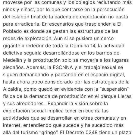
moverse por las comunas y los colegios reclutando más
niños y niñas”, por lo que centrarse en la persecución
del eslabón final de la cadena de explotación no basta
para erradicarla. En escenarios que trascienden a El
Poblado es donde se gestan las estructuras de las
redes de explotación. Aun si se pusiera un cerco
gigante alrededor de toda la Comuna 14, la actividad
delictiva seguiría desarrollándose en los barrios de
Medellín y la prostitución solo se movería a los lugares
aledaños. Además, la ESCNNA y el trabajo sexual se
siguen demandando y pactando en el espacio digital,
hasta ahora poco considerado por las estrategias de la
Alcaldía, como quedó en evidencia con la “suspensión”
física de la demanda de prostitución en el parque Lleras
y sus alrededores. Expandir la visión sobre la
explotación sexual implica tener en cuenta las
actividades que se desarrollan en otras comunas y en
internet, entendiendo que sucede y ha sucedido más
allá del turismo “gringo”. El Decreto 0248 tiene un plazo