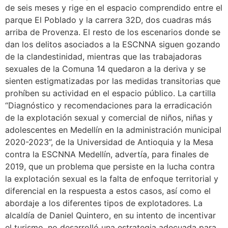
de seis meses y rige en el espacio comprendido entre el
parque El Poblado y la carrera 32D, dos cuadras más
arriba de Provenza. El resto de los escenarios donde se
dan los delitos asociados a la ESCNNA siguen gozando
de la clandestinidad, mientras que las trabajadoras
sexuales de la Comuna 14 quedaron a la deriva y se
sienten estigmatizadas por las medidas transitorias que
prohíben su actividad en el espacio público. La cartilla
“Diagnóstico y recomendaciones para la erradicación
de la explotación sexual y comercial de niños, niñas y
adolescentes en Medellín en la administración municipal
2020-2023”, de la Universidad de Antioquia y la Mesa
contra la ESCNNA Medellín, advertía, para finales de
2019, que un problema que persiste en la lucha contra
la explotación sexual es la falta de enfoque territorial y
diferencial en la respuesta a estos casos, así como el
abordaje a los diferentes tipos de explotadores. La
alcaldía de Daniel Quintero, en su intento de incentivar
el turismo, no desarrolló una estrategia adecuada para