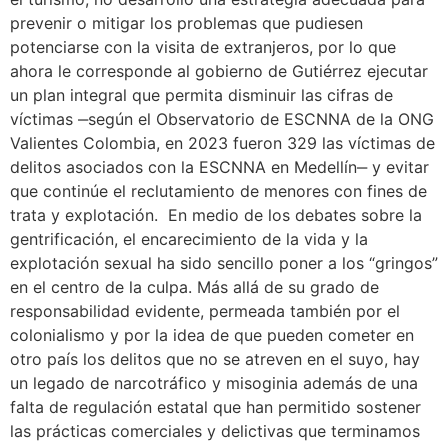
prevenir o mitigar los problemas que pudiesen
potenciarse con la visita de extranjeros, por lo que
ahora le corresponde al gobierno de Gutiérrez ejecutar
un plan integral que permita disminuir las cifras de
víctimas ‒según el Observatorio de ESCNNA de la ONG
Valientes Colombia, en 2023 fueron 329 las víctimas de
delitos asociados con la ESCNNA en Medellín‒ y evitar
que continúe el reclutamiento de menores con fines de
trata y explotación. En medio de los debates sobre la
gentrificación, el encarecimiento de la vida y la
explotación sexual ha sido sencillo poner a los “gringos”
en el centro de la culpa. Más allá de su grado de
responsabilidad evidente, permeada también por el
colonialismo y por la idea de que pueden cometer en
otro país los delitos que no se atreven en el suyo, hay
un legado de narcotráfico y misoginia además de una
falta de regulación estatal que han permitido sostener
las prácticas comerciales y delictivas que terminamos