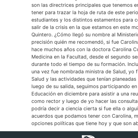
son las directrices principales que tenemos e
tener para trazar la hoja de ruta de este per
estudiantes y los distintos estamentos para c
salir de la crisis en la que estamos en este
Quintero. ¿Cómo llegó su nombre al Minister
precisión quién me recomendó, si fue Caroli
hace muchos años con la doctora Carolina Cor
Medicina en la Facultad, desde el segundo sem
durante todo el tiempo de su formación. Inc
una vez fue nombrada ministra de Salud, yo f
Salud y las actividades que tenían planeadas 
luego de su salida, seguimos participando en 
Educación en diciembre para asistir a una re
como rector y luego de yo hacer las consultas
podría decir a ciencia cierta si fue ella o al
acuerdos que podamos tener con Carolina, mi
opciones políticas que tiene hoy y que son a