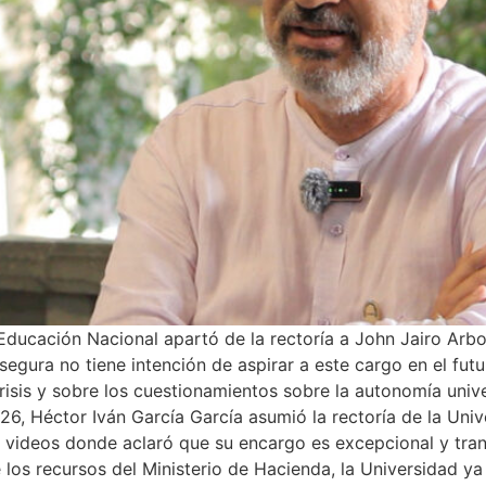
 Educación Nacional apartó de la rectoría a John Jairo Ar
segura no tiene intención de aspirar a este cargo en el fut
crisis y sobre los cuestionamientos sobre la autonomía uni
 Héctor Iván García García asumió la rectoría de la Unive
es videos donde aclaró que su encargo es excepcional y tr
 los recursos del Ministerio de Hacienda, la Universidad ya