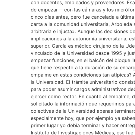
con docentes, empleados y proveedores. Esa 
de empezar —con las cámaras y los micrófono
cinco días antes, pero fue cancelada a última
carta a la comunidad universitaria, Arboleda
arbitraria e injusta». Aunque las decisiones 
implicaciones a la autonomía universitaria, e
superior. García es médico cirujano de la Ude
vinculado de la Universidad desde 1995 y just
empezar funciones, en el balcón del bloque 16
que tiene respecto a la duración de su encar
empalme en estas condiciones tan atípicas? 
la Universidad. El trámite universitario cons
para poder asumir cargos administrativos deb
ejercer como rector. En cuanto al empalme, d
solicitado la información que requerimos par
colectivas de la Universidad apenas termina
especialmente hoy, que por ejemplo ya sabem
primer lugar yo debía terminar y hacer entreg
Instituto de Investigaciones Médicas, ese fue