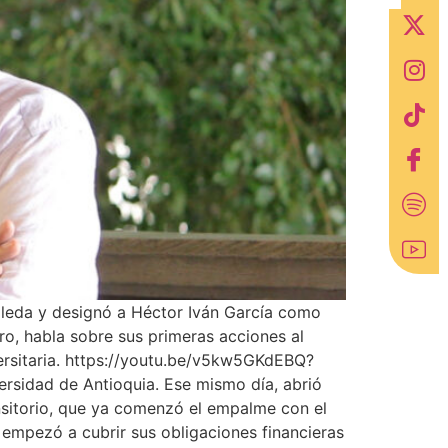
boleda y designó a Héctor Iván García como
uro, habla sobre sus primeras acciones al
versitaria. https://youtu.be/v5kw5GKdEBQ?
rsidad de Antioquia. Ese mismo día, abrió
ansitorio, que ya comenzó el empalme con el
 empezó a cubrir sus obligaciones financieras