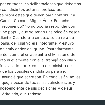
icipar en todas las deliberaciones que debemos
 con distintos actores: profesores,
as propuestas que tienen para contribuir a
a García. Cámara: Miguel Ángel Becoche
 lo recomendó? Yo no podría responder con
 vox populi, que yo tengo una relación desde
udiante. Cuando ella empezó su carrera de
bana, del cual yo era integrante, y estuvo
on actividades del grupo. Posteriormente,
nto, como el enlace entre el Ministerio de
cto nuevamente con ella, trabajé con ella y
fui avisado por el equipo del ministro de
o de los posibles candidatos para asumir
y anuncié que aceptaba. En conclusión, no les
es que, a pesar de todas las coincidencias y
independiente de sus decisiones y de sus
o Arboleda, que todavía