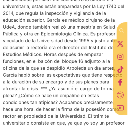
universitaria, estas están amparadas por la Ley 1740 del
2014, que regula la inspección y vigilancia de la
educación superior. García es médico cirujano de la
UdeA, donde también realizó una maestría en Salud
Pública y otra en Epidemiología Clínica. Es profesor
vinculado de la Universidad desde 1995 y justo antes
de asumir la rectoría era el director del Instituto de
Estudios Médicos. Horas después de empezar
funciones, en el balcón del bloque 16 adjunto a la
oficina de la que se despidió Arboleda un día antes,
García habló sobre las expectativas que tiene respecto
a la duración de su encargo y de sus planes para
afrontar la crisis. *** ¿Ya asumió el cargo de forma
plena? ¿Cómo se hace un empalme en estas
condiciones tan atípicas? Acabamos precisamente,
hace una hora, de hacer la firma de la posesión como
rector en propiedad de la Universidad. El trámite
universitario consiste en que, ya que yo soy un profesor