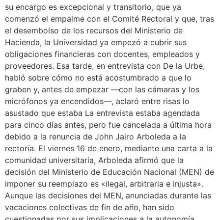
su encargo es excepcional y transitorio, que ya
comenzó el empalme con el Comité Rectoral y que, tras
el desembolso de los recursos del Ministerio de
Hacienda, la Universidad ya empezó a cubrir sus
obligaciones financieras con docentes, empleados y
proveedores. Esa tarde, en entrevista con De la Urbe,
habló sobre cómo no está acostumbrado a que lo
graben y, antes de empezar —con las cámaras y los
micrófonos ya encendidos—, aclaró entre risas lo
asustado que estaba La entrevista estaba agendada
para cinco días antes, pero fue cancelada a última hora
debido a la renuncia de John Jairo Arboleda a la
rectoría. El viernes 16 de enero, mediante una carta a la
comunidad universitaria, Arboleda afirmó que la
decisión del Ministerio de Educación Nacional (MEN) de
imponer su reemplazo es «ilegal, arbitraria e injusta».
Aunque las decisiones del MEN, anunciadas durante las
vacaciones colectivas de fin de año, han sido
cuestionadas por sus implicaciones a la autonomía