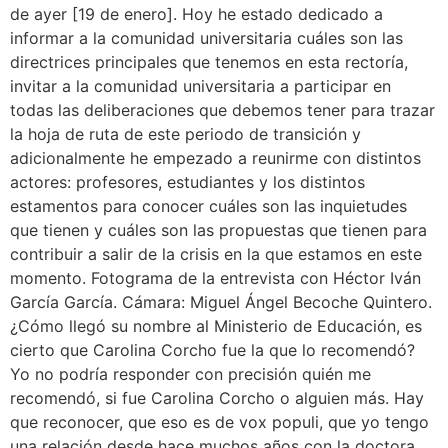
de ayer [19 de enero]. Hoy he estado dedicado a
informar a la comunidad universitaria cuáles son las
directrices principales que tenemos en esta rectoría,
invitar a la comunidad universitaria a participar en
todas las deliberaciones que debemos tener para trazar
la hoja de ruta de este periodo de transición y
adicionalmente he empezado a reunirme con distintos
actores: profesores, estudiantes y los distintos
estamentos para conocer cuáles son las inquietudes
que tienen y cuáles son las propuestas que tienen para
contribuir a salir de la crisis en la que estamos en este
momento. Fotograma de la entrevista con Héctor Iván
García García. Cámara: Miguel Ángel Becoche Quintero.
¿Cómo llegó su nombre al Ministerio de Educación, es
cierto que Carolina Corcho fue la que lo recomendó?
Yo no podría responder con precisión quién me
recomendó, si fue Carolina Corcho o alguien más. Hay
que reconocer, que eso es de vox populi, que yo tengo
una relación desde hace muchos años con la doctora