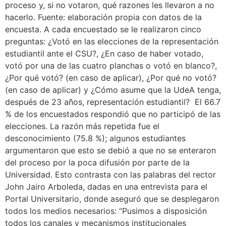
proceso y, si no votaron, qué razones les llevaron a no
hacerlo. Fuente: elaboración propia con datos de la
encuesta. A cada encuestado se le realizaron cinco
preguntas: ¿Votó en las elecciones de la representación
estudiantil ante el CSU?, ¿En caso de haber votado,
votó por una de las cuatro planchas o votó en blanco?,
¿Por qué votó? (en caso de aplicar), ¿Por qué no votó?
(en caso de aplicar) y ¿Cómo asume que la UdeA tenga,
después de 23 años, representación estudiantil? El 66.7
% de los encuestados respondió que no participó de las
elecciones. La razón más repetida fue el
desconocimiento (75.8 %); algunos estudiantes
argumentaron que esto se debió a que no se enteraron
del proceso por la poca difusión por parte de la
Universidad. Esto contrasta con las palabras del rector
John Jairo Arboleda, dadas en una entrevista para el
Portal Universitario, donde aseguró que se desplegaron
todos los medios necesarios: “Pusimos a disposición
todos los canales y mecanismos institucionales