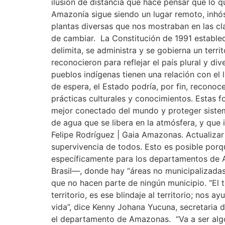
ilusión de distancia que hace pensar que lo q
Amazonía sigue siendo un lugar remoto, inhó
plantas diversas que nos mostraban en las cl
de cambiar. La Constitución de 1991 estableci
delimita, se administra y se gobierna un terr
reconocieron para reflejar el país plural y d
pueblos indígenas tienen una relación con el
de espera, el Estado podría, por fin, recono
prácticas culturales y conocimientos. Estas 
mejor conectado del mundo y proteger sistema
de agua que se libera en la atmósfera, y que i
Felipe Rodríguez | Gaia Amazonas. Actualizar
supervivencia de todos. Esto es posible porq
específicamente para los departamentos de 
Brasil—, donde hay “áreas no municipalizadas”,
que no hacen parte de ningún municipio. “El 
territorio, es ese blindaje al territorio; nos
vida”, dice Kenny Johana Yucuna, secretaria d
el departamento de Amazonas. “Va a ser algo 