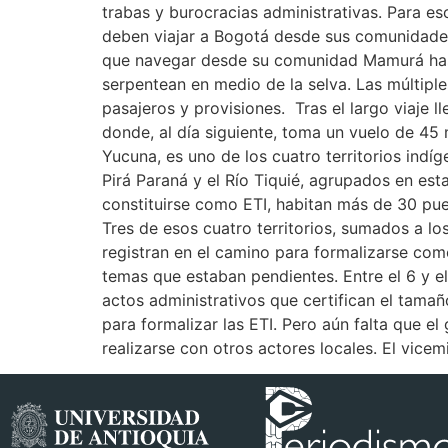
trabas y burocracias administrativas. Para es
deben viajar a Bogotá desde sus comunidades
que navegar desde su comunidad Mamurá hasta 
serpentean en medio de la selva. Las múltip
pasajeros y provisiones. Tras el largo viaje 
donde, al día siguiente, toma un vuelo de 45
Yucuna, es uno de los cuatro territorios indíg
Pirá Paraná y el Río Tiquié, agrupados en est
constituirse como ETI, habitan más de 30 pue
Tres de esos cuatro territorios, sumados a 
registran en el camino para formalizarse com
temas que estaban pendientes. Entre el 6 y e
actos administrativos que certifican el tamañ
para formalizar las ETI. Pero aún falta que el
realizarse con otros actores locales. El vicem