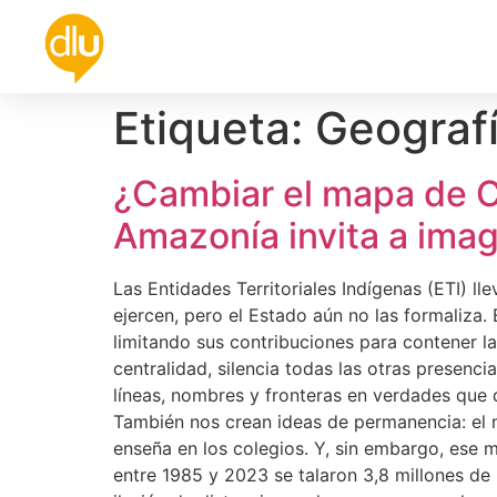
Política
Universidad
Cultura
De
Etiqueta:
Geograf
¿Cambiar el mapa de C
Amazonía invita a imagi
Las Entidades Territoriales Indígenas (ETI) ll
ejercen, pero el Estado aún no las formaliza. 
limitando sus contribuciones para contener 
centralidad, silencia todas las otras presenc
líneas, nombres y fronteras en verdades que d
También nos crean ideas de permanencia: el m
enseña en los colegios. Y, sin embargo, ese
entre 1985 y 2023 se talaron 3,8 millones de