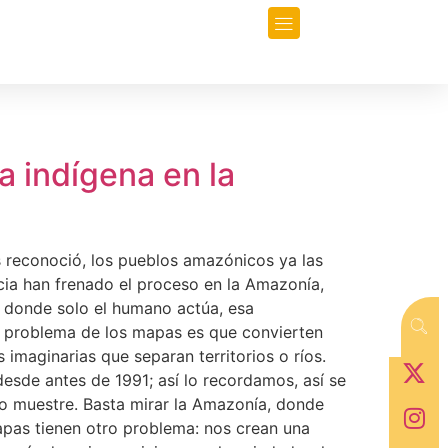
orio
Opinión
Data-Periodismo
 indígena en la
las reconoció, los pueblos amazónicos ya las
racia han frenado el proceso en la Amazonía,
o donde solo el humano actúa, esa
 El problema de los mapas es que convierten
imaginarias que separan territorios o ríos.
esde antes de 1991; así lo recordamos, así se
o muestre. Basta mirar la Amazonía, donde
apas tienen otro problema: nos crean una