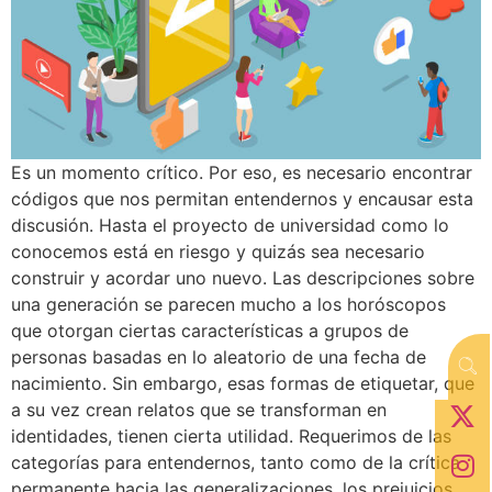
Es un momento crítico. Por eso, es necesario encontrar
códigos que nos permitan entendernos y encausar esta
discusión. Hasta el proyecto de universidad como lo
conocemos está en riesgo y quizás sea necesario
construir y acordar uno nuevo. Las descripciones sobre
una generación se parecen mucho a los horóscopos
que otorgan ciertas características a grupos de
personas basadas en lo aleatorio de una fecha de
nacimiento. Sin embargo, esas formas de etiquetar, que
a su vez crean relatos que se transforman en
identidades, tienen cierta utilidad. Requerimos de las
categorías para entendernos, tanto como de la crítica
permanente hacia las generalizaciones, los prejuicios,