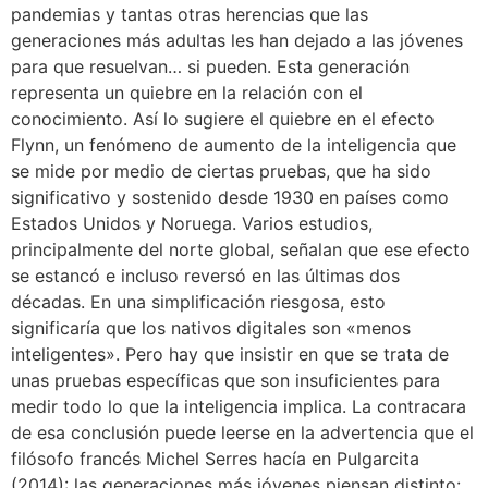
pandemias y tantas otras herencias que las
generaciones más adultas les han dejado a las jóvenes
para que resuelvan… si pueden. Esta generación
representa un quiebre en la relación con el
conocimiento. Así lo sugiere el quiebre en el efecto
Flynn, un fenómeno de aumento de la inteligencia que
se mide por medio de ciertas pruebas, que ha sido
significativo y sostenido desde 1930 en países como
Estados Unidos y Noruega. Varios estudios,
principalmente del norte global, señalan que ese efecto
se estancó e incluso reversó en las últimas dos
décadas. En una simplificación riesgosa, esto
significaría que los nativos digitales son «menos
inteligentes». Pero hay que insistir en que se trata de
unas pruebas específicas que son insuficientes para
medir todo lo que la inteligencia implica. La contracara
de esa conclusión puede leerse en la advertencia que el
filósofo francés Michel Serres hacía en Pulgarcita
(2014): las generaciones más jóvenes piensan distinto: