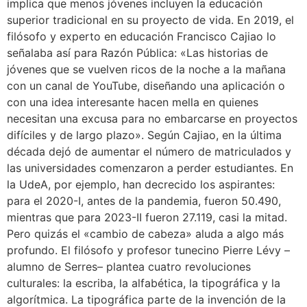
implica que menos jóvenes incluyen la educación
superior tradicional en su proyecto de vida. En 2019, el
filósofo y experto en educación Francisco Cajiao lo
señalaba así para Razón Pública: «Las historias de
jóvenes que se vuelven ricos de la noche a la mañana
con un canal de YouTube, diseñando una aplicación o
con una idea interesante hacen mella en quienes
necesitan una excusa para no embarcarse en proyectos
difíciles y de largo plazo». Según Cajiao, en la última
década dejó de aumentar el número de matriculados y
las universidades comenzaron a perder estudiantes. En
la UdeA, por ejemplo, han decrecido los aspirantes:
para el 2020-I, antes de la pandemia, fueron 50.490,
mientras que para 2023-II fueron 27.119, casi la mitad.
Pero quizás el «cambio de cabeza» aluda a algo más
profundo. El filósofo y profesor tunecino Pierre Lévy –
alumno de Serres– plantea cuatro revoluciones
culturales: la escriba, la alfabética, la tipográfica y la
algorítmica. La tipográfica parte de la invención de la