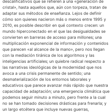
descalificativos que se refieren a una «generación de
cristal», hasta aquellos que, aún con torpeza, tratan de
adaptar sus métodos de enseñanza. Lejos de definir
cómo son quienes nacieron más o menos entre 1995 y
2010, es posible describir en qué contexto crecen: un
mundo hiperconectado en el que las desigualdades se
convierten en barreras de acceso para millones; una
multiplicación exponencial de información y contenidos
que parecen «al alcance de la mano», pero nos llegan
con la mediación tiránica de los algoritmos y las
inteligencias artificiales; un quiebre radical respecto a
las narrativas ideológicas de la modernidad que nos
avoca a una crisis permanente de sentido; una
desmaterialización de los entornos laborales y
educativos que parece avanzar más rápido que nuestra
capacidad de adaptación; una emergencia climática que
podemos seguir minuto a minuto, pero frente a la cual
no se han tomado decisiones drásticas para frenarla; y
un largo etcétera que incluye nuevas guerras,