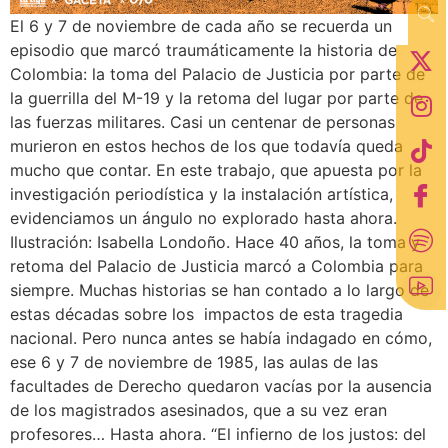
El 6 y 7 de noviembre de cada año se recuerda un
episodio que marcó traumáticamente la historia de
Colombia: la toma del Palacio de Justicia por parte de
la guerrilla del M-19 y la retoma del lugar por parte de
las fuerzas militares. Casi un centenar de personas
murieron en estos hechos de los que todavía queda
mucho que contar. En este trabajo, que apuesta por la
investigación periodística y la instalación artística,
evidenciamos un ángulo no explorado hasta ahora.
Ilustración: Isabella Londoño. Hace 40 años, la toma y
retoma del Palacio de Justicia marcó a Colombia para
siempre. Muchas historias se han contado a lo largo de
estas décadas sobre los impactos de esta tragedia
nacional. Pero nunca antes se había indagado en cómo,
ese 6 y 7 de noviembre de 1985, las aulas de las
facultades de Derecho quedaron vacías por la ausencia
de los magistrados asesinados, que a su vez eran
profesores… Hasta ahora. “El infierno de los justos: del