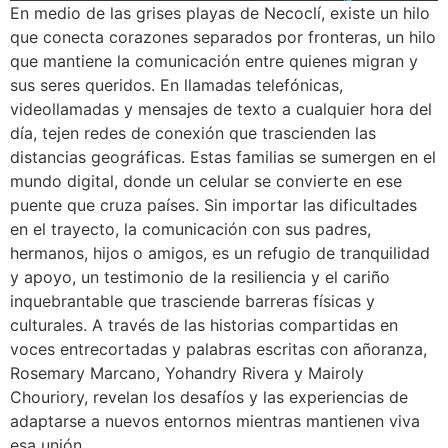
En medio de las grises playas de Necoclí, existe un hilo
que conecta corazones separados por fronteras, un hilo
que mantiene la comunicación entre quienes migran y
sus seres queridos. En llamadas telefónicas,
videollamadas y mensajes de texto a cualquier hora del
día, tejen redes de conexión que trascienden las
distancias geográficas. Estas familias se sumergen en el
mundo digital, donde un celular se convierte en ese
puente que cruza países. Sin importar las dificultades
en el trayecto, la comunicación con sus padres,
hermanos, hijos o amigos, es un refugio de tranquilidad
y apoyo, un testimonio de la resiliencia y el cariño
inquebrantable que trasciende barreras físicas y
culturales. A través de las historias compartidas en
voces entrecortadas y palabras escritas con añoranza,
Rosemary Marcano, Yohandry Rivera y Mairoly
Chouriory, revelan los desafíos y las experiencias de
adaptarse a nuevos entornos mientras mantienen viva
esa unión.