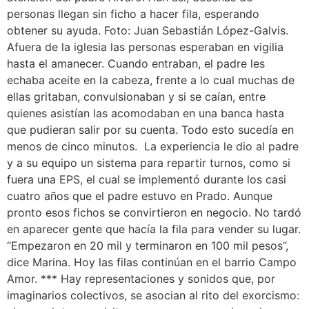
personas llegan sin ficho a hacer fila, esperando
obtener su ayuda. Foto: Juan Sebastián López-Galvis.
Afuera de la iglesia las personas esperaban en vigilia
hasta el amanecer. Cuando entraban, el padre les
echaba aceite en la cabeza, frente a lo cual muchas de
ellas gritaban, convulsionaban y si se caían, entre
quienes asistían las acomodaban en una banca hasta
que pudieran salir por su cuenta. Todo esto sucedía en
menos de cinco minutos. La experiencia le dio al padre
y a su equipo un sistema para repartir turnos, como si
fuera una EPS, el cual se implementó durante los casi
cuatro años que el padre estuvo en Prado. Aunque
pronto esos fichos se convirtieron en negocio. No tardó
en aparecer gente que hacía la fila para vender su lugar.
“Empezaron en 20 mil y terminaron en 100 mil pesos”,
dice Marina. Hoy las filas continúan en el barrio Campo
Amor. *** Hay representaciones y sonidos que, por
imaginarios colectivos, se asocian al rito del exorcismo: