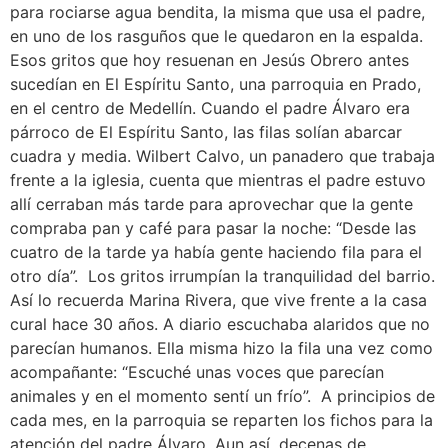
para rociarse agua bendita, la misma que usa el padre,
en uno de los rasguños que le quedaron en la espalda.
Esos gritos que hoy resuenan en Jesús Obrero antes
sucedían en El Espíritu Santo, una parroquia en Prado,
en el centro de Medellín. Cuando el padre Álvaro era
párroco de El Espíritu Santo, las filas solían abarcar
cuadra y media. Wilbert Calvo, un panadero que trabaja
frente a la iglesia, cuenta que mientras el padre estuvo
allí cerraban más tarde para aprovechar que la gente
compraba pan y café para pasar la noche: “Desde las
cuatro de la tarde ya había gente haciendo fila para el
otro día”. Los gritos irrumpían la tranquilidad del barrio.
Así lo recuerda Marina Rivera, que vive frente a la casa
cural hace 30 años. A diario escuchaba alaridos que no
parecían humanos. Ella misma hizo la fila una vez como
acompañante: “Escuché unas voces que parecían
animales y en el momento sentí un frío”. A principios de
cada mes, en la parroquia se reparten los fichos para la
atención del padre Álvaro. Aun así, decenas de