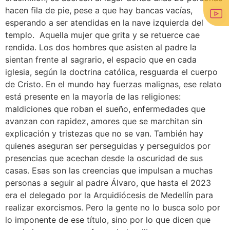
hacen fila de pie, pese a que hay bancas vacías,
esperando a ser atendidas en la nave izquierda del
templo. Aquella mujer que grita y se retuerce cae
rendida. Los dos hombres que asisten al padre la
sientan frente al sagrario, el espacio que en cada
iglesia, según la doctrina católica, resguarda el cuerpo
de Cristo. En el mundo hay fuerzas malignas, ese relato
está presente en la mayoría de las religiones:
maldiciones que roban el sueño, enfermedades que
avanzan con rapidez, amores que se marchitan sin
explicación y tristezas que no se van. También hay
quienes aseguran ser perseguidas y perseguidos por
presencias que acechan desde la oscuridad de sus
casas. Esas son las creencias que impulsan a muchas
personas a seguir al padre Álvaro, que hasta el 2023
era el delegado por la Arquidiócesis de Medellín para
realizar exorcismos. Pero la gente no lo busca solo por
lo imponente de ese título, sino por lo que dicen que