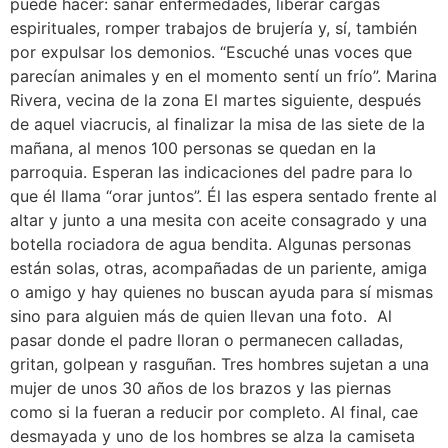
puede hacer: sanar enfermedades, liberar cargas
espirituales, romper trabajos de brujería y, sí, también
por expulsar los demonios. “Escuché unas voces que
parecían animales y en el momento sentí un frío”. Marina
Rivera, vecina de la zona El martes siguiente, después
de aquel viacrucis, al finalizar la misa de las siete de la
mañana, al menos 100 personas se quedan en la
parroquia. Esperan las indicaciones del padre para lo
que él llama “orar juntos”. Él las espera sentado frente al
altar y junto a una mesita con aceite consagrado y una
botella rociadora de agua bendita. Algunas personas
están solas, otras, acompañadas de un pariente, amiga
o amigo y hay quienes no buscan ayuda para sí mismas
sino para alguien más de quien llevan una foto. Al
pasar donde el padre lloran o permanecen calladas,
gritan, golpean y rasguñan. Tres hombres sujetan a una
mujer de unos 30 años de los brazos y las piernas
como si la fueran a reducir por completo. Al final, cae
desmayada y uno de los hombres se alza la camiseta