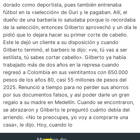
dorado como deportista, pues también entrenaba
fútbol en la «selección» de Guri y le pagaban. Allí, el
dueño de una barbería lo saludaba porque lo recordaba
de la selección, entonces Gilberto aprovechó y un día le
pidió que lo dejara hacer su primer corte de cabello.
Este le dejó un cliente a su disposición y cuando
Gilberto terminó, el barbero le dijo: «ve, tú vas a ser
estilista, tú sabes cortar cabello». Gilberto ya había
trabajado más de dos años en la represa cuando
regresó a Colombia en sus veintitantos con 650.000
pesos de los años 80, casi 55 millones de pesos del
2025. Renunció a tiempo para no perder sus ahorros
por sus documentos falsos, y así poder darle un gran
regalo a su madre en Medellín. Cuando se encontraron,
se abrazaron y Gilberto le preguntó cuánto debía del
arriendo. «No te preocupes, yo voy a comprarte una
casa», le dijo. Hoy, cuando lo
Miembro de: