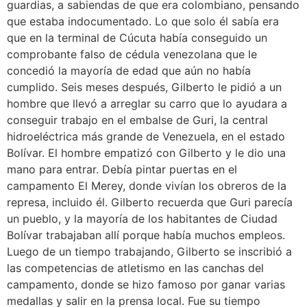
guardias, a sabiendas de que era colombiano, pensando
que estaba indocumentado. Lo que solo él sabía era
que en la terminal de Cúcuta había conseguido un
comprobante falso de cédula venezolana que le
concedió la mayoría de edad que aún no había
cumplido. Seis meses después, Gilberto le pidió a un
hombre que llevó a arreglar su carro que lo ayudara a
conseguir trabajo en el embalse de Guri, la central
hidroeléctrica más grande de Venezuela, en el estado
Bolívar. El hombre empatizó con Gilberto y le dio una
mano para entrar. Debía pintar puertas en el
campamento El Merey, donde vivían los obreros de la
represa, incluido él. Gilberto recuerda que Guri parecía
un pueblo, y la mayoría de los habitantes de Ciudad
Bolívar trabajaban allí porque había muchos empleos.
Luego de un tiempo trabajando, Gilberto se inscribió a
las competencias de atletismo en las canchas del
campamento, donde se hizo famoso por ganar varias
medallas y salir en la prensa local. Fue su tiempo