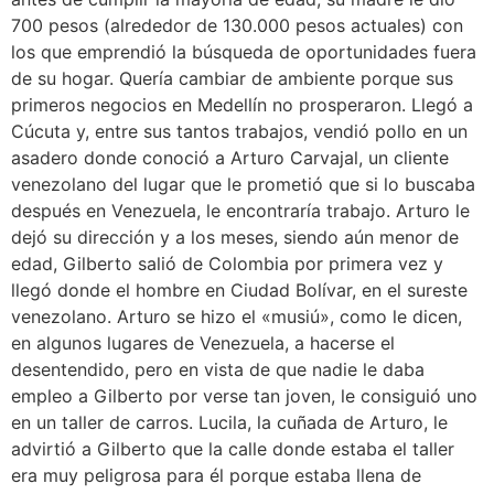
700 pesos (alrededor de 130.000 pesos actuales) con
los que emprendió la búsqueda de oportunidades fuera
de su hogar. Quería cambiar de ambiente porque sus
primeros negocios en Medellín no prosperaron. Llegó a
Cúcuta y, entre sus tantos trabajos, vendió pollo en un
asadero donde conoció a Arturo Carvajal, un cliente
venezolano del lugar que le prometió que si lo buscaba
después en Venezuela, le encontraría trabajo. Arturo le
dejó su dirección y a los meses, siendo aún menor de
edad, Gilberto salió de Colombia por primera vez y
llegó donde el hombre en Ciudad Bolívar, en el sureste
venezolano. Arturo se hizo el «musiú», como le dicen,
en algunos lugares de Venezuela, a hacerse el
desentendido, pero en vista de que nadie le daba
empleo a Gilberto por verse tan joven, le consiguió uno
en un taller de carros. Lucila, la cuñada de Arturo, le
advirtió a Gilberto que la calle donde estaba el taller
era muy peligrosa para él porque estaba llena de