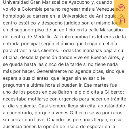
Universidad Gran Mariscal de Ayacucho y, cuando
volvió a Colombia para no regresar más a Venezuela,
homologó su carrera en la Universidad de Antioquia. Su
centro estético y despacho jurídico son el mismo local,
en el segundo piso de un edificio en la calle Maracaibo
del centro de Medellín. Allí intercambia los letreros de la
entrada principal según el ánimo que tenga en el día
para atraer a sus clientes. Todas las mañanas baja a su
oficina, desde la pensión donde vive en Buenos Aires, y
se queda hasta las cinco de la tarde si no tiene nada
más por hacer. Generalmente no agenda citas, sino que
espera a sus clientes, que llegan sin avisar o le
preguntan a última hora si pueden ir. Ese martes fue
uno de los pocos en que Bairon le pidió cita a Gilberto;
necesitaba motilarse con urgencia para hacer un trámite
al día siguiente. Casi siempre llega sin cita, apostándole
a encontrarlo, porque a veces Gilberto se va por ratos,
sin cerrar con llave. Cuando las personas llegan, en su
ausencia tienen la opción de irse o de esperar en la