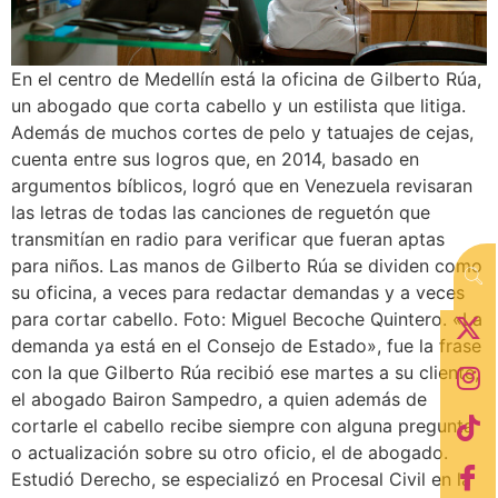
En el centro de Medellín está la oficina de Gilberto Rúa,
un abogado que corta cabello y un estilista que litiga.
Además de muchos cortes de pelo y tatuajes de cejas,
cuenta entre sus logros que, en 2014, basado en
argumentos bíblicos, logró que en Venezuela revisaran
las letras de todas las canciones de reguetón que
transmitían en radio para verificar que fueran aptas
para niños. Las manos de Gilberto Rúa se dividen como
su oficina, a veces para redactar demandas y a veces
para cortar cabello. Foto: Miguel Becoche Quintero. «La
demanda ya está en el Consejo de Estado», fue la frase
con la que Gilberto Rúa recibió ese martes a su cliente,
el abogado Bairon Sampedro, a quien además de
cortarle el cabello recibe siempre con alguna pregunta
o actualización sobre su otro oficio, el de abogado.
Estudió Derecho, se especializó en Procesal Civil en la