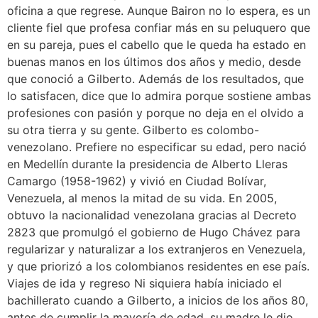
oficina a que regrese. Aunque Bairon no lo espera, es un
cliente fiel que profesa confiar más en su peluquero que
en su pareja, pues el cabello que le queda ha estado en
buenas manos en los últimos dos años y medio, desde
que conoció a Gilberto. Además de los resultados, que
lo satisfacen, dice que lo admira porque sostiene ambas
profesiones con pasión y porque no deja en el olvido a
su otra tierra y su gente. Gilberto es colombo-
venezolano. Prefiere no especificar su edad, pero nació
en Medellín durante la presidencia de Alberto Lleras
Camargo (1958-1962) y vivió en Ciudad Bolívar,
Venezuela, al menos la mitad de su vida. En 2005,
obtuvo la nacionalidad venezolana gracias al Decreto
2823 que promulgó el gobierno de Hugo Chávez para
regularizar y naturalizar a los extranjeros en Venezuela,
y que priorizó a los colombianos residentes en ese país.
Viajes de ida y regreso Ni siquiera había iniciado el
bachillerato cuando a Gilberto, a inicios de los años 80,
antes de cumplir la mayoría de edad, su madre le dio