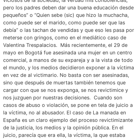
pero los padres deben dar una buena educación desde
pequeños” o “Quien sebe (sic) que hizo la muchacha,
como puede ser el marido, como puede ser que las
debía” o las tachan de vendidas y que eso les pasa por
meterse con gringos, como en el mediático caso de
Valentina Trespalacios. Más recientemente, el 29 de
mayo en Bogotá fue asesinada una mujer en un centro
comercial, a manos de su expareja y a la vista de todo
el mundo, y los medios decidieron exponer a la víctima
en vez de al victimario. No basta con ser asesinadas,
sino que después de muertas también tenemos que
cargar con que se nos exponga, se nos revictimice y
nos juzguen por nuestras decisiones. Cuando son
casos de abuso o violación, se pone en tela de juicio a
la víctima, no al abusador. El caso de La manada en
España es un claro ejemplo del proceso revictimizante
de la justicia, los medios y la opinión pública. En el
juicio, parecía que era ella, la víctima, la que estaba