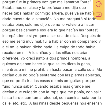
porque fue la primera vez que me llamaron “puta”.
Estábamos en clase y la profesora me dijo que
necesitaba hablar conmigo afuera, pues ya se había
dado cuenta de la situación. No me preguntó si todo
estaba bien, solo me dijo que no lo volviera a hacer
porque básicamente eso era lo que hacían las “putas”,
increpándome si yo quería ser una de ellas. Después de
eso me sentí muy mal, fui a hablar con mi compañero y
a él no le habían dicho nada. La culpa de todo había
recaído en mí. A los niños y a las niñas nos crían
diferente. Yo crecí junto a dos primos hombres, a
quienes dejaban hacer lo que se les diera la gana,
mientras a mí me prohibían hasta pasar la calle sola. Me
decían que no podía sentarme con las piernas abiertas,
que no podía ir a las casas de mis amiguitas porque
“uno nunca sabe”. Cuando estaba más grande me
decían que cuidado con la ropa que me ponía, con salir
hasta tarde, con tomar alcohol, con caminar sola por la
calle, etc, etc. A las niñas desde pequeñas nos enseñan