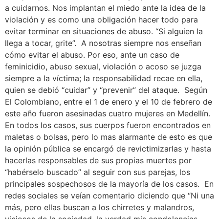
a cuidarnos. Nos implantan el miedo ante la idea de la
violación y es como una obligación hacer todo para
evitar terminar en situaciones de abuso. “Si alguien la
llega a tocar, grite”. A nosotras siempre nos enseñan
cómo evitar el abuso. Por eso, ante un caso de
feminicidio, abuso sexual, violación o acoso se juzga
siempre a la víctima; la responsabilidad recae en ella,
quien se debió “cuidar” y “prevenir” del ataque. Según
El Colombiano, entre el 1 de enero y el 10 de febrero de
este año fueron asesinadas cuatro mujeres en Medellín.
En todos los casos, sus cuerpos fueron encontrados en
maletas o bolsas, pero lo mas alarmante de esto es que
la opinión pública se encargó de revictimizarlas y hasta
hacerlas responsables de sus propias muertes por
“habérselo buscado” al seguir con sus parejas, los
principales sospechosos de la mayoría de los casos. En
redes sociales se veían comentario diciendo que “Ni una
más, pero ellas buscan a los chirretes y malandros,
viciosos de la sociedad, la verdad mis condolencias,