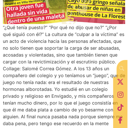
“¿Qué tenía puesto?” “Por qué no dijo que no?” “¿Por
qué siguió con él?” La cultura de “culpar a la víctima” es
un acto de violencia hacia las personas afectadas, que
no solo tienen que soportar la carga de ser abusadas,
acosadas y violentadas, sino que también tienen que
cargar con la revictimización y el escrutinio público.
Collage: Salomé Correa Gómez. A los 13 años un
compañero del colegio y yo teníamos un “juego”, que de
juego no tenía nada: era el resultado de nuestras
hormonas alborotadas. Yo estudié en un colegio
privado y religioso en Envigado, y mis compañeros
tenían mucho dinero, por lo que el juego consistía en
que él me daba plata a cambio de yo besarme con
alguien. Al final nunca pasaba nada porque siempre me
daba pena, pero tengo ese recuerdo en la mente