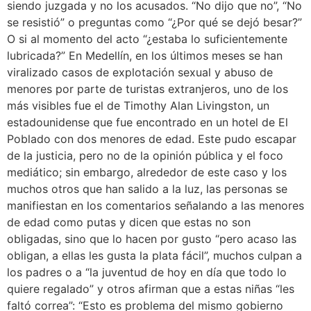
siendo juzgada y no los acusados. “No dijo que no”, “No
se resistió” o preguntas como “¿Por qué se dejó besar?”
O si al momento del acto “¿estaba lo suficientemente
lubricada?” En Medellín, en los últimos meses se han
viralizado casos de explotación sexual y abuso de
menores por parte de turistas extranjeros, uno de los
más visibles fue el de Timothy Alan Livingston, un
estadounidense que fue encontrado en un hotel de El
Poblado con dos menores de edad. Este pudo escapar
de la justicia, pero no de la opinión pública y el foco
mediático; sin embargo, alrededor de este caso y los
muchos otros que han salido a la luz, las personas se
manifiestan en los comentarios señalando a las menores
de edad como putas y dicen que estas no son
obligadas, sino que lo hacen por gusto “pero acaso las
obligan, a ellas les gusta la plata fácil”, muchos culpan a
los padres o a “la juventud de hoy en día que todo lo
quiere regalado” y otros afirman que a estas niñas “les
faltó correa”: “Esto es problema del mismo gobierno