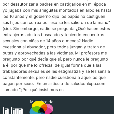
por desautorizar a padres en castigarlos en mi época
yo jugaba con mis amiguitas montados en árboles hasta
los 16 años y el gobierno dijo los papás no castiguen
sus hijos con correa por eso se les salieron de la mano”
(sic). Sin embargo, nadie se pregunta ¿Qué hacen estos
extranjeros adultos buscando y teniendo encuentros
sexuales con niñas de 14 años o menos? Nadie
cuestiona al abusador, pero todos juzgan y tratan de
putas y aprovechadas a las víctimas. Mi profesora me
preguntó por qué decía que sí, pero nunca le preguntó
a él por qué me lo ofrecía, de igual forma que a las
trabajadoras sexuales se les estigmatiza y se les señala
constantemente, pero nadie cuestiona a aquellos que
pagan por sexo. En un artículo de saludconlupa.com
llamado “¿Por qué insistimos en
Miembro de: