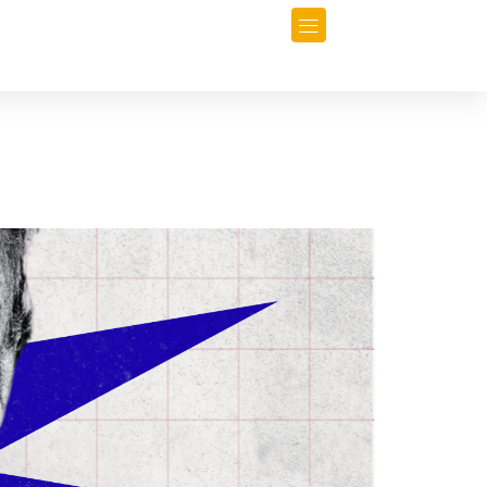
orio
Opinión
Data-Periodismo