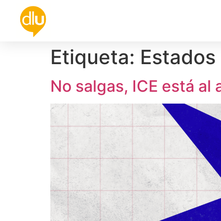
Política
Universidad
Cultura
De
Etiqueta:
Estados
No salgas, ICE está al