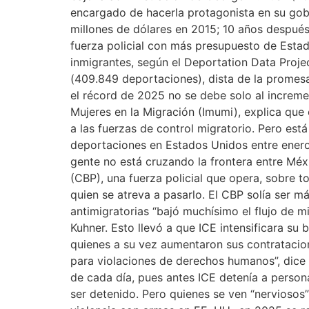
encargado de hacerla protagonista en su go
millones de dólares en 2015; 10 años después
fuerza policial con más presupuesto de Esta
inmigrantes, según el Deportation Data Proje
(409.849 deportaciones), dista de la promes
el récord de 2025 no se debe solo al increme
Mujeres en la Migración (Imumi), explica que
a las fuerzas de control migratorio. Pero está
deportaciones en Estados Unidos entre enero 
gente no está cruzando la frontera entre Mé
(CBP), una fuerza policial que opera, sobre t
quien se atreva a pasarlo. El CBP solía ser 
antimigratorias “bajó muchísimo el flujo de m
Kuhner. Esto llevó a que ICE intensificara su
quienes a su vez aumentaron sus contratacion
para violaciones de derechos humanos”, dice 
de cada día, pues antes ICE detenía a person
ser detenido. Pero quienes se ven “nervioso