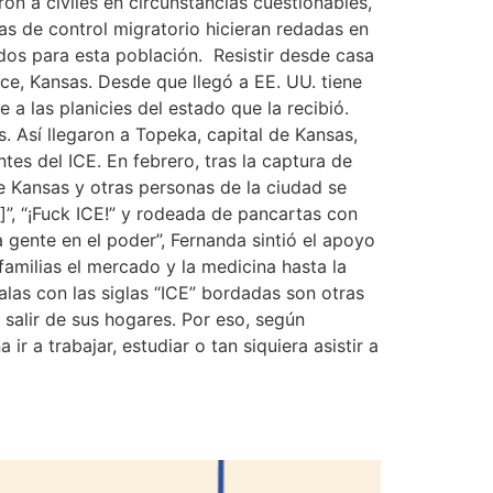
on a civiles en circunstancias cuestionables,
s de control migratorio hicieran redadas en
idos para esta población. Resistir desde casa
nce, Kansas. Desde que llegó a EE. UU. tiene
a las planicies del estado que la recibió.
 Así llegaron a Topeka, capital de Kansas,
es del ICE. En febrero, tras la captura de
e Kansas y otras personas de la ciudad se
]”, “¡Fuck ICE!” y rodeada de pancartas con
 gente en el poder”, Fernanda sintió el apoyo
 familias el mercado y la medicina hasta la
las con las siglas “ICE” bordadas son otras
salir de sus hogares. Por eso, según
r a trabajar, estudiar o tan siquiera asistir a