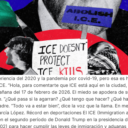
riencia del 2020 y la pandemia por covid-19, pero esa es h
E. “Hola, para comentarte que ICE está aquí en la ciudad, 
añana del 17 de febrero de 2026. El miedo se apodera de s
ade. “¿Qué pasa si la agarran? ¿Qué tengo que hacer? ¿Qué h
adre. “Todo va a estar bien”, dice la voz que la llama. En m
García López. Récord en deportaciones El ICE (Immigration
en el segundo período de Donald Trump en la presidencia d
02) para hacer cumplir las leyes de inmigración y aduanas