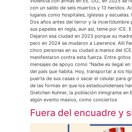
violencia con armas en EE. UU., en 2025 se re
con un saldo de seis muertos y 13 heridos. A
lugares como hospitales, iglesias y escuelas.
Dos años antes del terror y la incertidumbre 
sus papeles en regla, aun así, teme por ICE. 
Dejaron esa ciudad en 2023 porque su madre s
pero en 2024 se mudaron a Lawrence. Allí Fern
cinco personas en su ciudad a manos del ICE,
manifestaron contra esta fuerza. Entre gritos
mensajes de apoyo como “Nadie es ilegal en t
del país que habita. Hoy, transportar a los hij
puerta de sus casas o sacar el celular para 
de las formas en que los estadounidenses han
Gretchen Kuhner, la población inmigrante en Es
algún evento masivo, como conciertos
Fuera del encuadre y s