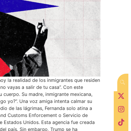
oy la realidad de los inmigrantes que residen
no vayas a salir de tu casa”. Con este
u cuerpo. Su madre, inmigrante mexicana,
ago yo?”. Una voz amiga intenta calmar su
edio de las lágrimas, Fernanda solo atina a
 and Customs Enforcement o Servicio de
e Estados Unidos. Esta agencia fue creada
 del país. Sin embargo, Trump se ha