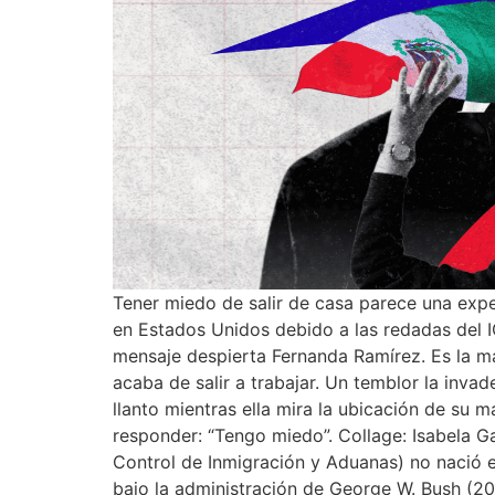
Tener miedo de salir de casa parece una expe
en Estados Unidos debido a las redadas del IC
mensaje despierta Fernanda Ramírez. Es la m
acaba de salir a trabajar. Un temblor la inv
llanto mientras ella mira la ubicación de su m
responder: “Tengo miedo”. Collage: Isabela 
Control de Inmigración y Aduanas) no nació 
bajo la administración de George W. Bush (20