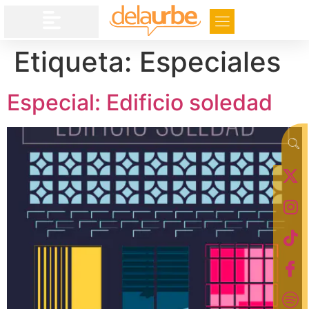
Etiqueta:
Especiales
Especial: Edificio soledad