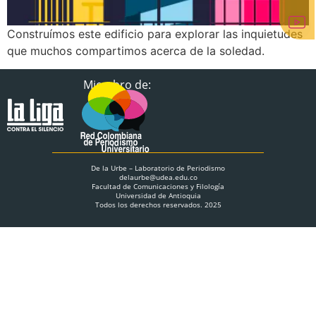
Construímos este edificio para explorar las inquietudes
que muchos compartimos acerca de la soledad.
Miembro de:
De la Urbe – Laboratorio de Periodismo
delaurbe@udea.edu.co
Facultad de Comunicaciones y Filología
Universidad de Antioquia
Todos los derechos reservados. 2025