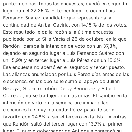
puntero en casi todas las encuestas, quedó en segundo
lugar con el 22,35 %. El tercer lugar lo ocupó Luis
Fernando Suárez, candidato que representaba la
continuidad de Aníbal Gaviria, con 14,15 % de los votos.
Este resultado le da la razón a la última encuesta
publicada por La Silla Vacía el 26 de octubre, en la que
Rendón lideraba la intención de voto con un 37,3%,
dejando en segundo lugar a Luis Fernando Suárez con
un 15,9% y en tercer lugar a Luis Pérez con un 15,3%.
Esa encuesta no acertó en el segundo y tercer puesto.
Las alianzas anunciadas por Luis Pérez días antes de las
elecciones, en las que se le sumó el apoyo de Julián
Bedoya, Gilberto Tobón, Deicy Bermudez y Albert
Corredor, no se tradujeron en las urnas. El cambio en la
intención de voto en la semana preliminar a las
elecciones fue muy marcado: Pérez pasó de ser el
favorito con 24,8%, a ser el tercero en la lista, mientras
que Rendón saltó del tercer lugar con 13,7% al primer
lugar. El nuevo gobernador de Antioquia comenzó su