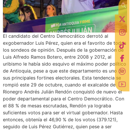
El candidato del Centro Democrático derrotó al
exgobernador Luis Pérez, quien era el favorito de todos
los sondeos de opinión. Después de la gobernación de
Luis Alfredo Ramos Botero, entre 2008 y 2012, al
uribismo le había sido esquivo el máximo poder político
de Antioquia, pese a que este departamento es uno de
sus principales fortines electorales. Esta tendencia se
rompió este 29 de octubre, cuando el exalcalde de
Rionegro Andrés Julián Rendón conquistó de nuevo el
poder departamental para el Centro Democrático. Con
el 88 % de mesas escrutadas, Rendón ya lograba
suficientes votos para ser el virtual gobernador. Hasta
entonces, obtenía el 46,90 % de los votos (379.121),
seguido de Luis Pérez Gutiérrez, quien pese a ser