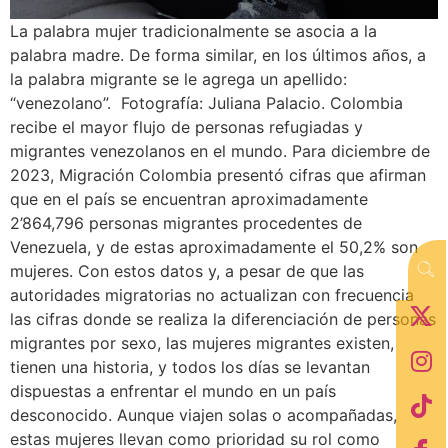
La palabra mujer tradicionalmente se asocia a la
palabra madre. De forma similar, en los últimos años, a
la palabra migrante se le agrega un apellido:
“venezolano”. Fotografía: Juliana Palacio. Colombia
recibe el mayor flujo de personas refugiadas y
migrantes venezolanos en el mundo. Para diciembre de
2023, Migración Colombia presentó cifras que afirman
que en el país se encuentran aproximadamente
2’864,796 personas migrantes procedentes de
Venezuela, y de estas aproximadamente el 50,2% son
mujeres. Con estos datos y, a pesar de que las
autoridades migratorias no actualizan con frecuencia
las cifras donde se realiza la diferenciación de personas
migrantes por sexo, las mujeres migrantes existen,
tienen una historia, y todos los días se levantan
dispuestas a enfrentar el mundo en un país
desconocido. Aunque viajen solas o acompañadas,
estas mujeres llevan como prioridad su rol como