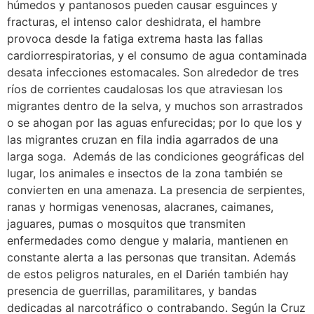
húmedos y pantanosos pueden causar esguinces y
fracturas, el intenso calor deshidrata, el hambre
provoca desde la fatiga extrema hasta las fallas
cardiorrespiratorias, y el consumo de agua contaminada
desata infecciones estomacales. Son alrededor de tres
ríos de corrientes caudalosas los que atraviesan los
migrantes dentro de la selva, y muchos son arrastrados
o se ahogan por las aguas enfurecidas; por lo que los y
las migrantes cruzan en fila india agarrados de una
larga soga. Además de las condiciones geográficas del
lugar, los animales e insectos de la zona también se
convierten en una amenaza. La presencia de serpientes,
ranas y hormigas venenosas, alacranes, caimanes,
jaguares, pumas o mosquitos que transmiten
enfermedades como dengue y malaria, mantienen en
constante alerta a las personas que transitan. Además
de estos peligros naturales, en el Darién también hay
presencia de guerrillas, paramilitares, y bandas
dedicadas al narcotráfico o contrabando. Según la Cruz