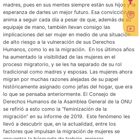
madres, pues en sus mentes siempre están sus hijos y la
esperanza de darles un mejor futuro. Esa convicción las
anima a seguir cada día a pesar de que, además de su
equipaje de mano, también llevan consigo las
implicaciones del ser mujer en medio de una situación
de alto riesgo a la vulneración de sus Derechos
Humanos, como lo es la migración. En los últimos años
ha aumentado la visibilidad de las mujeres en el
proceso migratorio, y se les ha separado de su rol
tradicional como madres y esposas. Las mujeres ahora
migran por muchas razones alejadas de su papel
históricamente asignado como jefas del hogar, que era
lo que se pensaba anteriormente. El Consejo de
Derechos Humanos de la Asamblea General de la ONU
se refirió a esto como la “feminización de la
migración” en su informe de 2019. Este fenómeno les
llevó a descubrir que, en la actualidad, entre los
factores que impulsan la migración de mujeres se
encuentra la búsqueda de trabajo, mejores