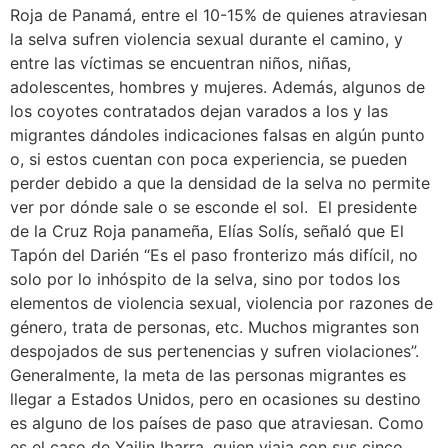
Roja de Panamá, entre el 10-15% de quienes atraviesan
la selva sufren violencia sexual durante el camino, y
entre las víctimas se encuentran niños, niñas,
adolescentes, hombres y mujeres. Además, algunos de
los coyotes contratados dejan varados a los y las
migrantes dándoles indicaciones falsas en algún punto
o, si estos cuentan con poca experiencia, se pueden
perder debido a que la densidad de la selva no permite
ver por dónde sale o se esconde el sol. El presidente
de la Cruz Roja panameña, Elías Solís, señaló que El
Tapón del Darién “Es el paso fronterizo más difícil, no
solo por lo inhóspito de la selva, sino por todos los
elementos de violencia sexual, violencia por razones de
género, trata de personas, etc. Muchos migrantes son
despojados de sus pertenencias y sufren violaciones”.
Generalmente, la meta de las personas migrantes es
llegar a Estados Unidos, pero en ocasiones su destino
es alguno de los países de paso que atraviesan. Como
es el caso de Yailin Ibarra, quien viaja con sus cinco