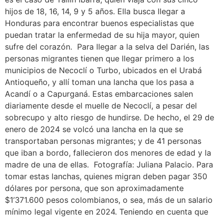
hijos de 18, 16, 14, 9 y 5 años. Ella busca llegar a
Honduras para encontrar buenos especialistas que
puedan tratar la enfermedad de su hija mayor, quien
sufre del corazón. Para llegar a la selva del Darién, las
personas migrantes tienen que llegar primero a los
municipios de Necoclí o Turbo, ubicados en el Urabá
Antioqueño, y allí toman una lancha que los pasa a
Acandí o a Capurganá. Estas embarcaciones salen
diariamente desde el muelle de Necoclí, a pesar del
sobrecupo y alto riesgo de hundirse. De hecho, el 29 de
enero de 2024 se volcó una lancha en la que se
transportaban personas migrantes; y de 41 personas
que iban a bordo, fallecieron dos menores de edad y la
madre de una de ellas. Fotografía: Juliana Palacio. Para
tomar estas lanchas, quienes migran deben pagar 350
dólares por persona, que son aproximadamente
$1’371.600 pesos colombianos, o sea, más de un salario
mínimo legal vigente en 2024. Teniendo en cuenta que