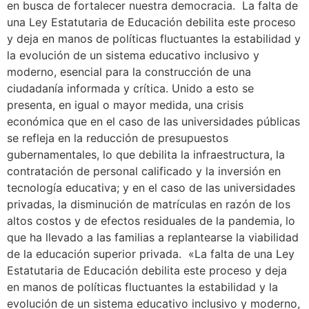
en busca de fortalecer nuestra democracia. La falta de
una Ley Estatutaria de Educación debilita este proceso
y deja en manos de políticas fluctuantes la estabilidad y
la evolución de un sistema educativo inclusivo y
moderno, esencial para la construcción de una
ciudadanía informada y crítica. Unido a esto se
presenta, en igual o mayor medida, una crisis
económica que en el caso de las universidades públicas
se refleja en la reducción de presupuestos
gubernamentales, lo que debilita la infraestructura, la
contratación de personal calificado y la inversión en
tecnología educativa; y en el caso de las universidades
privadas, la disminución de matrículas en razón de los
altos costos y de efectos residuales de la pandemia, lo
que ha llevado a las familias a replantearse la viabilidad
de la educación superior privada. «La falta de una Ley
Estatutaria de Educación debilita este proceso y deja
en manos de políticas fluctuantes la estabilidad y la
evolución de un sistema educativo inclusivo y moderno,