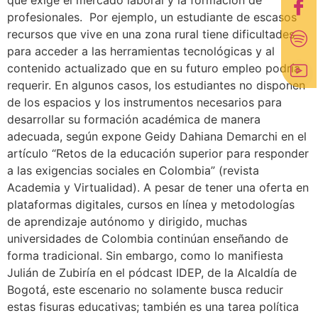
que exige el mercado laboral y la formación de
profesionales. Por ejemplo, un estudiante de escasos
recursos que vive en una zona rural tiene dificultades
para acceder a las herramientas tecnológicas y al
contenido actualizado que en su futuro empleo podría
requerir. En algunos casos, los estudiantes no disponen
de los espacios y los instrumentos necesarios para
desarrollar su formación académica de manera
adecuada, según expone Geidy Dahiana Demarchi en el
artículo “Retos de la educación superior para responder
a las exigencias sociales en Colombia” (revista
Academia y Virtualidad). A pesar de tener una oferta en
plataformas digitales, cursos en línea y metodologías
de aprendizaje autónomo y dirigido, muchas
universidades de Colombia continúan enseñando de
forma tradicional. Sin embargo, como lo manifiesta
Julián de Zubiría en el pódcast IDEP, de la Alcaldía de
Bogotá, este escenario no solamente busca reducir
estas fisuras educativas; también es una tarea política