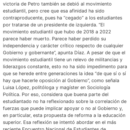
victoria de Petro también se debió al movimiento
estudiantil, pero cree que esa afinidad ha sido
contraproducente, pues ha “cegado” a los estudiantes
por tratarse de un presidente de izquierda. “El
movimiento estudiantil que hubo de 2018 a 2022
parece haber muerto. Parece haber perdido su
independencia y carácter crítico respecto de cualquier
Gobierno y gobernante”, apunta Díaz. A pesar de que el
movimiento estudiantil tiene un relevo de militancias y
liderazgos constante, esto no ha sido impedimento para
que se herede entre generaciones la idea “de que sí o sí
hay que hacerle oposición al Gobierno”, como señala
Luisa López, politóloga y magíster en Sociología
Política. Por eso, considera que buena parte del
estudiantado no ha reflexionado sobre la correlación de
fuerzas que puede implicar apoyar o no al Gobierno y,
en particular, esta propuesta de reforma a la educación
superior. Esa reflexión se intentó abordar en el más
reciente Encuentro Nacional de Estudiantes de