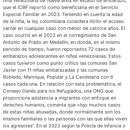
niña venezolana de nueve años en estado de embarazo,
que el ICBF reportó como beneficiaria en el Servicio
Especial Familiar en 2023. Teniendo en cuenta la edad
de la niña, la ley colombiana considera ilícito el acceso
carnal en cualquier caso con menor de catorce años. El
caso ocurrió en el 2023 en el corregimiento de San
Antonio de Prado en Medellín, en donde, en el mismo
periodo de tiempo, fueron reportados 72 casos de
embarazos adolescentes en niñas venezolanas. Estos
casos tuvieron como punto crítico las comunas San
Javier con 11 niñas embarazadas y las comunas
Robledo, Manrique, Popular y La Candelaria con 6
casos cada una. En relación con esta problemática, el
Consejo Danés para los Refugiados, una ONG que
proporciona asistencia a migrantes con enfoque en
derechos humanos, comenta que «hay muchos casos
de estas niñas abusadas, donde normalmente son los
mismos familiares o las personas con las que ellas viven
los agresores”. En el 2023 según la Policía de Infancia y