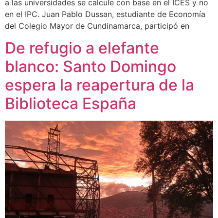
a las universidades se calcule con base en el ICES y no
en el IPC. Juan Pablo Dussan, estudiante de Economía
del Colegio Mayor de Cundinamarca, participó en
De refugio a elefante
blanco: Santo Domingo
espera la reapertura de la
Biblioteca España