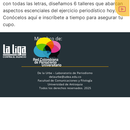
con todas las letras, diseñamos 6 talleres que abarcan
aspectos escenciales del ejercicio periodístico hoy.
Conócelos aquí e inscríbete a tiempo para asegurar tu
cupo.
Miembro de:
De la Urbe – Laboratorio de Periodismo
delaurbe@udea.edu.co
Facultad de Comunicaciones y Filología
Universidad de Antioquia
Todos los derechos reservados. 2025