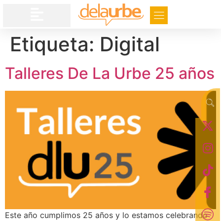
Etiqueta:
Digital
Talleres De La Urbe 25 años
Este año cumplimos 25 años y lo estamos celebrando