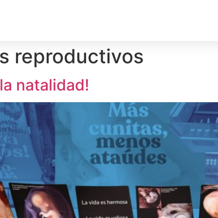
rechos Humanos
Medio Ambiente
Deporte
Territ
s reproductivos
la natalidad!