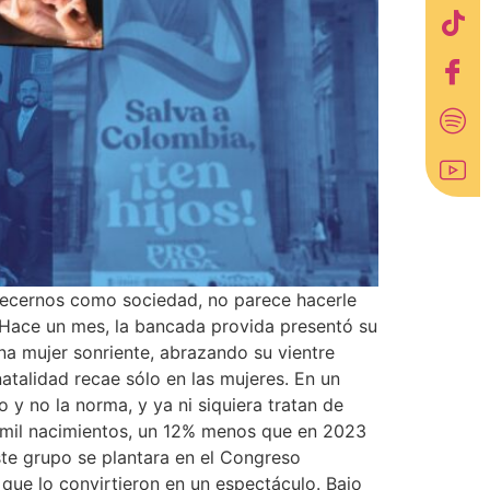
mecernos como sociedad, no parece hacerle
s. Hace un mes, la bancada provida presentó su
na mujer sonriente, abrazando su vientre
natalidad recae sólo en las mujeres. En un
 y no la norma, y ya ni siquiera tratan de
53 mil nacimientos, un 12% menos que en 2023
te grupo se plantara en el Congreso
 que lo convirtieron en un espectáculo. Bajo