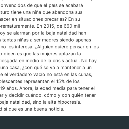
, convencidos de que el país se acabará
futuro tiene una niña que abandona sus
nacer en situaciones precarias? En su
 prematuramente. En 2015, de 660 mil
oy se alarman por la baja natalidad han
a tantas niñas a ser madres siendo apenas
 no les interesa. ¿Alguien quiere pensar en los
no dicen es que las mujeres aplazan la
riesgada en medio de la crisis actual. No hay
r una casa, ¿con qué se va a mantener a un
ue el verdadero vacío no está en las cunas,
olescentes representan el 15% de los
 19 años. Ahora, la edad media para tener el
ar y decidir cuándo, cómo y con quién tener
baja natalidad, sino la alta hipocresía.
d sí que es una buena noticia.