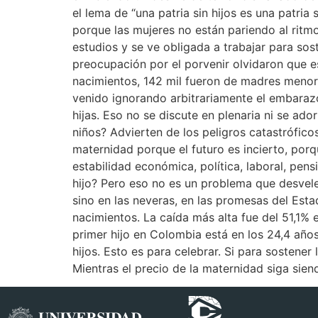
el lema de “una patria sin hijos es una patria
porque las mujeres no están pariendo al ritmo
estudios y se ve obligada a trabajar para sos
preocupación por el porvenir olvidaron que 
nacimientos, 142 mil fueron de madres menore
venido ignorando arbitrariamente el embarazo
hijas. Eso no se discute en plenaria ni se ado
niños? Advierten de los peligros catastrófico
maternidad porque el futuro es incierto, porq
estabilidad económica, política, laboral, pen
hijo? Pero eso no es un problema que desvele 
sino en las neveras, en las promesas del Est
nacimientos. La caída más alta fue del 51,1% 
primer hijo en Colombia está en los 24,4 año
hijos. Esto es para celebrar. Si para sostener 
Mientras el precio de la maternidad siga siend