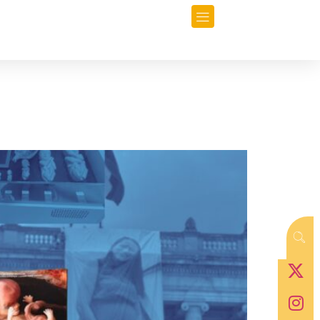
orio
Opinión
Data-Periodismo