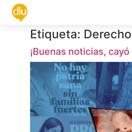
Política
Universidad
Cultura
De
Etiqueta:
Derecho
¡Buenas noticias, cayó 