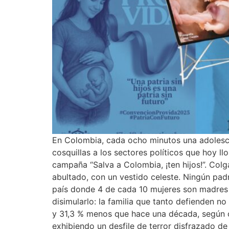
En Colombia, cada ocho minutos una adolesc
cosquillas a los sectores políticos que hoy l
campaña “Salva a Colombia, ¡ten hijos!”. Col
abultado, con un vestido celeste. Ningún padre
país donde 4 de cada 10 mujeres son madres sol
disimularlo: la familia que tanto defienden 
y 31,3 % menos que hace una década, según ci
exhibiendo un desfile de terror disfrazado de