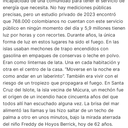
incapacidad de una comunidad para tener el servicio de
energía que necesita. No hay mediciones públicas
precisas, pero un estudio privado de 2023 encontró
que 768.000 colombianos no cuentan con este servicio
público en ningún momento del día y 5,9 millones tienen
luz por horas y con recortes. Durante años, la única
forma de luz en estos lugares ha sido el fuego. En las
islas usaban mechones de trapo encendidos con
gasolina en empaques de conservas o leche en polvo.
Eran como linternas de lata. Una en cada habitación y
otra en el centro de la casa. “Moverse en la noche era
como andar en un laberinto”. También era vivir con el
riesgo de un tropiezo que propagara el fuego. En Santa
Cruz del Islote, la isla vecina de Múcura, un mechón fue
el origen de un incendio hace cincuenta años del que
todos allí han escuchado alguna vez. La brisa del mar
alimentó las llamas y las hizo saltar de un techo de
palma a otro en unos minutos, bajo la mirada aterrada
del niño Freddy de Hoyos Berrick, hoy de 62 años.