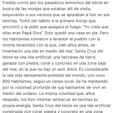
Freddy corrió por los pasadizos estrechos del Islote en
busca de las monjas que estaban allí de visita,
esquivando a sus vecinos que se apuraban a huir en sus
lanchas. Tomó del hábito a la primera monja que
encontró y le pidió que apagara el fuego. “Yo creía que
ellas eran Papá Dios”. Solo quedó una casa en pie. Pero
los habitantes volvieron a levantar el pueblo con la
misma tenacidad con la que, cien años antes, se
inventaron una isla en medio del mar. Santa Cruz del
Islote es una isla artificial: una hectárea de tierra
ganada con piedra, coral y concreto en una zona baja
del mar, en la que no hay un solo árbol. Es considerada
la isla más densamente poblada del mundo, con unos
800 habitantes, según un censo local. Se ha mantenido
por la voluntad profunda de sus habitantes de vivir en
medio del océano. La misma voluntad que, años
después, los hizo intentar embarcar en lanchas su
propia energía. Santa Cruz del Islote es una isla artificial
construida con coral, piedra y concreto en una zona