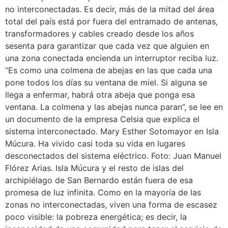
no interconectadas. Es decir, más de la mitad del área
total del país está por fuera del entramado de antenas,
transformadores y cables creado desde los años
sesenta para garantizar que cada vez que alguien en
una zona conectada encienda un interruptor reciba luz.
“Es como una colmena de abejas en las que cada una
pone todos los días su ventana de miel. Si alguna se
llega a enfermar, habrá otra abeja que ponga esa
ventana. La colmena y las abejas nunca paran”, se lee en
un documento de la empresa Celsia que explica el
sistema interconectado. Mary Esther Sotomayor en Isla
Múcura. Ha vivido casi toda su vida en lugares
desconectados del sistema eléctrico. Foto: Juan Manuel
Flórez Arias. Isla Múcura y el resto de islas del
archipiélago de San Bernardo están fuera de esa
promesa de luz infinita. Como en la mayoría de las
zonas no interconectadas, viven una forma de escasez
poco visible: la pobreza energética; es decir, la