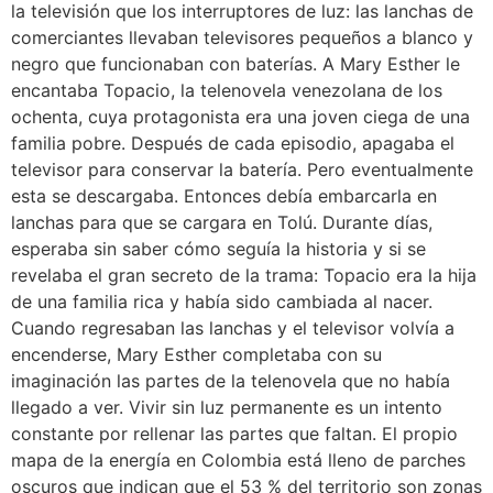
la televisión que los interruptores de luz: las lanchas de
comerciantes llevaban televisores pequeños a blanco y
negro que funcionaban con baterías. A Mary Esther le
encantaba Topacio, la telenovela venezolana de los
ochenta, cuya protagonista era una joven ciega de una
familia pobre. Después de cada episodio, apagaba el
televisor para conservar la batería. Pero eventualmente
esta se descargaba. Entonces debía embarcarla en
lanchas para que se cargara en Tolú. Durante días,
esperaba sin saber cómo seguía la historia y si se
revelaba el gran secreto de la trama: Topacio era la hija
de una familia rica y había sido cambiada al nacer.
Cuando regresaban las lanchas y el televisor volvía a
encenderse, Mary Esther completaba con su
imaginación las partes de la telenovela que no había
llegado a ver. Vivir sin luz permanente es un intento
constante por rellenar las partes que faltan. El propio
mapa de la energía en Colombia está lleno de parches
oscuros que indican que el 53 % del territorio son zonas