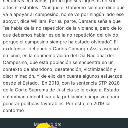
hectáreas cultivadas, por lo que sus ingresos no son
altos ni estables. “Aunque el Gobierno siempre dice que
va a apoyar al campesino, no se ve por ningún lado ese
apoyo”, dice William. Por su parte, Damaris señala que
“se habla de la no repetición de la violencia, pero de lo
que debemos hablar es de la no repetición del olvido,
porque el campesino siempre ha estado olvidado”. El
exdefensor del pueblo Carlos Camargo Assis aseguró
en junio, en la conmemoración del Día Nacional del
Campesino, que esta población se encuentra en un
contexto de abandono, desatención, victimización y
discriminación. Y de ello dan cuenta algunos esfuerzos
desde el Estado. En 2018, con la sentencia STP 2028
de la Corte Suprema de Justicia se le exige al Estado
colombiano identificar a la población campesina para
generar políticas favorables. Por esto, en 2019 se
conformó
Miembro de: