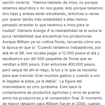
opción incierta: “Hemos hablado de irnos, no porque
estemos aburridos o no nos guste, sino porque tenemos
dos hijas y ambas están estudiando, entonces a veces
por querer darles más estabilidad a ellas hemos
pensado arrendar lo que tenemos e irnos para la
ciudad”. Damaris Arango A la inestabilidad se le suma la
poca rentabilidad que encuentran los productores.
Aunque William ya no cultiva flores, recuerda cómo era
la época en que sí: “Cuando teníamos trabajadores, por
allá en el 98, nos tocaba pagar a 12.000 pesos el día y
sacábamos por ahí 500 paquetes de flores que se
vendían a 800 pesos. Eran entonces 400.000 pesos,
pero saque de ahí el riego, la luz y lo que se necesita
para que crezcan. Eran muchos gastos y cuando a uno
le llegaba la plata, ya la debía”. La figura del
intermediario es otro problema. Este hace la
compraventa de productos agrícolas y sirve de puente
entre los productores y el consumidor final. El momento
de mayor desazón para William fue en el 2000, cuando