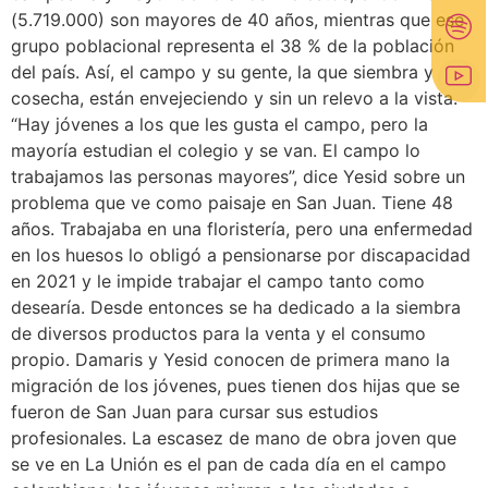
(5.719.000) son mayores de 40 años, mientras que ese
grupo poblacional representa el 38 % de la población
del país. Así, el campo y su gente, la que siembra y
cosecha, están envejeciendo y sin un relevo a la vista.
“Hay jóvenes a los que les gusta el campo, pero la
mayoría estudian el colegio y se van. El campo lo
trabajamos las personas mayores”, dice Yesid sobre un
problema que ve como paisaje en San Juan. Tiene 48
años. Trabajaba en una floristería, pero una enfermedad
en los huesos lo obligó a pensionarse por discapacidad
en 2021 y le impide trabajar el campo tanto como
desearía. Desde entonces se ha dedicado a la siembra
de diversos productos para la venta y el consumo
propio. Damaris y Yesid conocen de primera mano la
migración de los jóvenes, pues tienen dos hijas que se
fueron de San Juan para cursar sus estudios
profesionales. La escasez de mano de obra joven que
se ve en La Unión es el pan de cada día en el campo