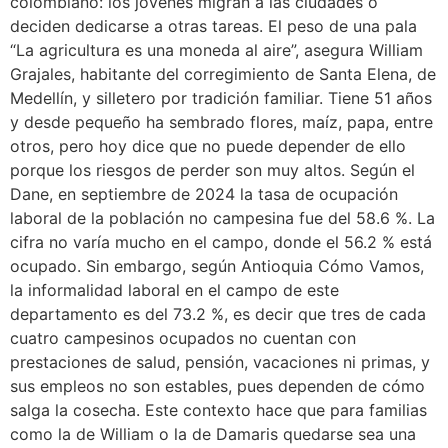
colombiano: los jóvenes migran a las ciudades o
deciden dedicarse a otras tareas. El peso de una pala
“La agricultura es una moneda al aire”, asegura William
Grajales, habitante del corregimiento de Santa Elena, de
Medellín, y silletero por tradición familiar. Tiene 51 años
y desde pequeño ha sembrado flores, maíz, papa, entre
otros, pero hoy dice que no puede depender de ello
porque los riesgos de perder son muy altos. Según el
Dane, en septiembre de 2024 la tasa de ocupación
laboral de la población no campesina fue del 58.6 %. La
cifra no varía mucho en el campo, donde el 56.2 % está
ocupado. Sin embargo, según Antioquia Cómo Vamos,
la informalidad laboral en el campo de este
departamento es del 73.2 %, es decir que tres de cada
cuatro campesinos ocupados no cuentan con
prestaciones de salud, pensión, vacaciones ni primas, y
sus empleos no son estables, pues dependen de cómo
salga la cosecha. Este contexto hace que para familias
como la de William o la de Damaris quedarse sea una