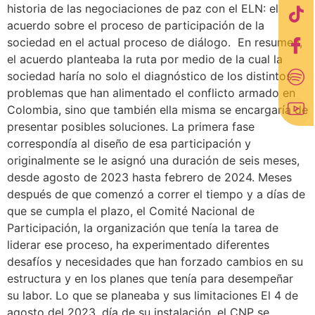
historia de las negociaciones de paz con el ELN: el
acuerdo sobre el proceso de participación de la
sociedad en el actual proceso de diálogo. En resumen,
el acuerdo planteaba la ruta por medio de la cual la
sociedad haría no solo el diagnóstico de los distintos
problemas que han alimentado el conflicto armado en
Colombia, sino que también ella misma se encargaría de
presentar posibles soluciones. La primera fase
correspondía al diseño de esa participación y
originalmente se le asignó una duración de seis meses,
desde agosto de 2023 hasta febrero de 2024. Meses
después de que comenzó a correr el tiempo y a días de
que se cumpla el plazo, el Comité Nacional de
Participación, la organización que tenía la tarea de
liderar ese proceso, ha experimentado diferentes
desafíos y necesidades que han forzado cambios en su
estructura y en los planes que tenía para desempeñar
su labor. Lo que se planeaba y sus limitaciones El 4 de
agosto del 2023, día de su instalación, el CNP se