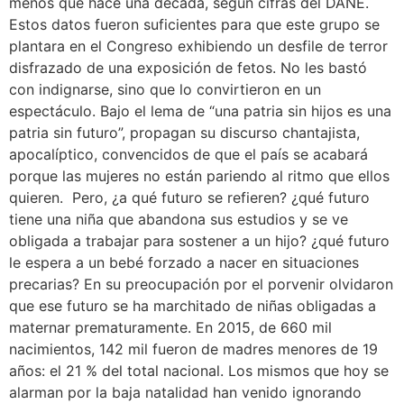
menos que hace una década, según cifras del DANE.
Estos datos fueron suficientes para que este grupo se
plantara en el Congreso exhibiendo un desfile de terror
disfrazado de una exposición de fetos. No les bastó
con indignarse, sino que lo convirtieron en un
espectáculo. Bajo el lema de “una patria sin hijos es una
patria sin futuro”, propagan su discurso chantajista,
apocalíptico, convencidos de que el país se acabará
porque las mujeres no están pariendo al ritmo que ellos
quieren. Pero, ¿a qué futuro se refieren? ¿qué futuro
tiene una niña que abandona sus estudios y se ve
obligada a trabajar para sostener a un hijo? ¿qué futuro
le espera a un bebé forzado a nacer en situaciones
precarias? En su preocupación por el porvenir olvidaron
que ese futuro se ha marchitado de niñas obligadas a
maternar prematuramente. En 2015, de 660 mil
nacimientos, 142 mil fueron de madres menores de 19
años: el 21 % del total nacional. Los mismos que hoy se
alarman por la baja natalidad han venido ignorando