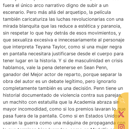
fuera el único arco narrativo digno de subir a un
escenario. Pero más allá del arquetipo, la película
también caricaturiza las luchas revolucionarias con una
mirada blanquita que las reduce a estética y paranoia,
sin respetar lo que hay detrás de esos movimientos, y
que sexualiza excesiva e innecesariamente al personaje
que interpreta Teyana Taylor, como si una mujer negra
en pantalla necesitara justificarse desde el cuerpo para
tener lugar en la historia. Y si de masculinidad en crisis
hablamos, vale la pena detenerse en Sean Penn,
ganador del Mejor actor de reparto, porque separar la
obra del autor es un debate legítimo, pero ignorarlo
completamente también es una decisión. Penn tiene un
historial documentado de violencia contra sus parejas,
un machito con estatuilla que la Academia abraza sin
mayor incomodidad, como si los premios lavaran lo que
pasa fuera de la pantalla. Como si en Estados Unidos
usaran la guerra como una máquina de propaganda con