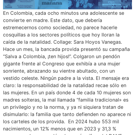
En Colombia, cada ocho minutos una adolescente se
convierte en madre. Este dato, que debería
estremecernos como sociedad, no parece hacerle
cosquillas a los sectores políticos que hoy lloran la
caída de la natalidad. Collage: Sara Hoyos Vanegas.
Hace un mes, la bancada provida presentó su campaña
“Salva a Colombia, ¡ten hijos!”. Colgaron un pendón
gigante frente al Congreso que exhibía a una mujer
sonriente, abrazando su vientre abultado, con un
vestido celeste. Ningún padre a la vista. El mensaje era
claro: la responsabilidad de la natalidad recae sólo en
las mujeres. En un país donde 4 de cada 10 mujeres son
madres solteras, la mal llamada “familia tradicional» es
un privilegio y no la norma, y ya ni siquiera tratan de
disimularlo: la familia que tanto defienden no aparece ni
los carteles de los provida. En 2024 hubo 553 mil
nacimientos, un 12% menos que en 2023 y 31,3 %