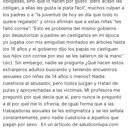
obligadas, sino que lo hacen por gusto “pero acaso las
obligan, a ellas les gusta la plata fácil”, muchos culpan a
los padres o a “la juventud de hoy en día que todo lo
quiere regalado” y otros afirman que a estas niñas “les
faltó correa”: “Esto es problema del mismo gobierno
por desautorizar a padres en castigarlos en mi época
yo jugaba con mis amiguitas montados en árboles hasta
los 16 años y el gobierno dijo los papás no castiguen
sus hijos con correa por eso se les salieron de la mano”
(sic). Sin embargo, nadie se pregunta ¿Qué hacen estos
extranjeros adultos buscando y teniendo encuentros
sexuales con niñas de 14 años o menos? Nadie
cuestiona al abusador, pero todos juzgan y tratan de
putas y aprovechadas a las víctimas. Mi profesora me
preguntó por qué decía que sí, pero nunca le preguntó
a él por qué me lo ofrecía, de igual forma que a las
trabajadoras sexuales se les estigmatiza y se les señala
constantemente, pero nadie cuestiona a aquellos que
pagan por sexo. En un artículo de saludconlupa.com