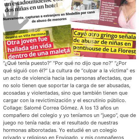
“¿Qué tenía puesto?” “Por qué no dijo que no?” “¿Por
qué siguió con él?” La cultura de “culpar a la víctima” es
un acto de violencia hacia las personas afectadas, que
no solo tienen que soportar la carga de ser abusadas,
acosadas y violentadas, sino que también tienen que
cargar con la revictimización y el escrutinio público.
Collage: Salomé Correa Gómez. A los 13 años un
compañero del colegio y yo teníamos un “juego”, que de
juego no tenía nada: era el resultado de nuestras
hormonas alborotadas. Yo estudié en un colegio
privado y religioso en Envigado, y mis compañeros