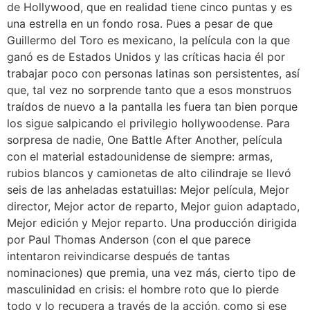
de Hollywood, que en realidad tiene cinco puntas y es
una estrella en un fondo rosa. Pues a pesar de que
Guillermo del Toro es mexicano, la película con la que
ganó es de Estados Unidos y las críticas hacia él por
trabajar poco con personas latinas son persistentes, así
que, tal vez no sorprende tanto que a esos monstruos
traídos de nuevo a la pantalla les fuera tan bien porque
los sigue salpicando el privilegio hollywoodense. Para
sorpresa de nadie, One Battle After Another, película
con el material estadounidense de siempre: armas,
rubios blancos y camionetas de alto cilindraje se llevó
seis de las anheladas estatuillas: Mejor película, Mejor
director, Mejor actor de reparto, Mejor guion adaptado,
Mejor edición y Mejor reparto. Una producción dirigida
por Paul Thomas Anderson (con el que parece
intentaron reivindicarse después de tantas
nominaciones) que premia, una vez más, cierto tipo de
masculinidad en crisis: el hombre roto que lo pierde
todo y lo recupera a través de la acción, como si ese