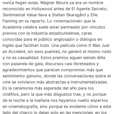
nunca llegan solas. Wagner Moura ya era un nombre
reconocido en Hollywood antes de El Agente Secreto;
Sentimental Value lleva a Stellan Skarsgård y Elle
Fanning en su reparto. Lo «internacional» que la
Academia celebra suele estar permeado por vínculos
previos con la industria estadounidense, caras
conocidas para el público anglosajón o diálogos en
inglés que facilitan todo. Una película como It Was Just
an Accident, sin esos puentes, no generó el mismo ruido
y no es casualidad. Estos premios siguen siendo élite
con pasarela de gala, discursos casi libreteados y
agradecimientos que parecen compromiso más que
sentimiento genuino, donde las conversaciones sobre el
cine se volvieron más abstractas e instrumentalizadas.
Es la ceremonia más esperada del año para los
cinéfilos, pero la que más disgustos trae, y no porque
de la noche a la mañana nos hayamos vuelto expertos
en cinematografía, sino porque es evidente cómo a este
lado del charco lo dejan solo en las menciones, en los