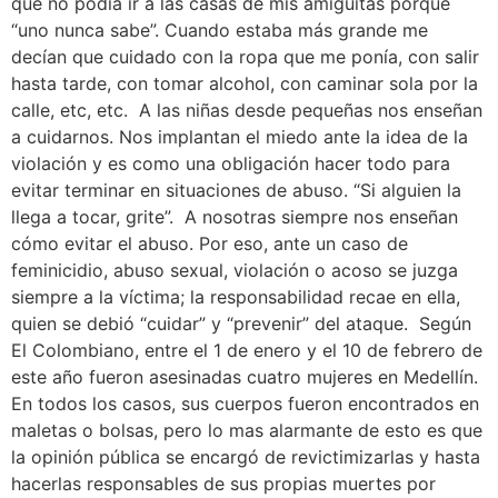
que no podía ir a las casas de mis amiguitas porque
“uno nunca sabe”. Cuando estaba más grande me
decían que cuidado con la ropa que me ponía, con salir
hasta tarde, con tomar alcohol, con caminar sola por la
calle, etc, etc. A las niñas desde pequeñas nos enseñan
a cuidarnos. Nos implantan el miedo ante la idea de la
violación y es como una obligación hacer todo para
evitar terminar en situaciones de abuso. “Si alguien la
llega a tocar, grite”. A nosotras siempre nos enseñan
cómo evitar el abuso. Por eso, ante un caso de
feminicidio, abuso sexual, violación o acoso se juzga
siempre a la víctima; la responsabilidad recae en ella,
quien se debió “cuidar” y “prevenir” del ataque. Según
El Colombiano, entre el 1 de enero y el 10 de febrero de
este año fueron asesinadas cuatro mujeres en Medellín.
En todos los casos, sus cuerpos fueron encontrados en
maletas o bolsas, pero lo mas alarmante de esto es que
la opinión pública se encargó de revictimizarlas y hasta
hacerlas responsables de sus propias muertes por