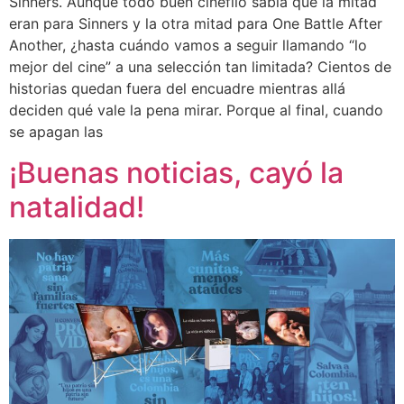
Sinners. Aunque todo buen cinéfilo sabía que la mitad
eran para Sinners y la otra mitad para One Battle After
Another, ¿hasta cuándo vamos a seguir llamando “lo
mejor del cine” a una selección tan limitada? Cientos de
historias quedan fuera del encuadre mientras allá
deciden qué vale la pena mirar. Porque al final, cuando
se apagan las
¡Buenas noticias, cayó la
natalidad!