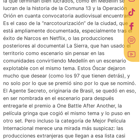
la que terminan bien lucrados, como en Medellín se
lucran de la historia de la Comuna 13 y la Operación
Orión en cuanta convocatoria audiovisual encuentran.
Es el caso de la “narcotourización” de la ciudad, que
está ampliamente documentada, especialmente tras el
éxito de Narcos en Netflix, o las producciones
posteriores al documental La Sierra, que han usado el
territorio como escenario sin pensar en las
comunidades convirtiendo Medellín en un escenario
explotable con el mismo tema. Estos Óscar dejaron
mucho que desear (como los 97 que tienen detrás), y
no solo por lo que se premió sino por lo que se nominó.
El Agente Secreto, originaria de Brasil, se quedó en eso,
en ser nombrada en el escenario para después
entregarle el premio a One Battle After Another, la
película gringa que cogió el mismo tema y lo puso en
otro set. Pero incluso la categoría de Mejor Película
Internacional merece una mirada más suspicaz: las
producciones extranjeras que llegan a esa lista casi