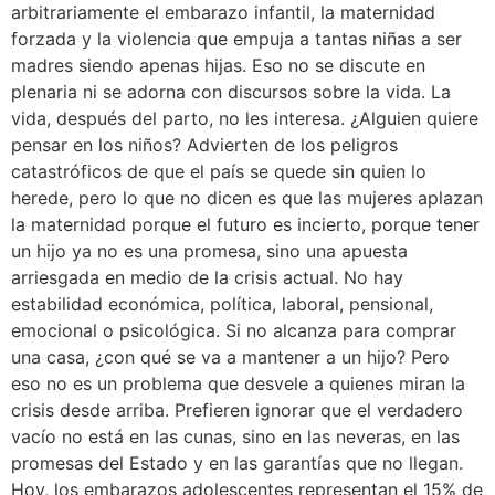
arbitrariamente el embarazo infantil, la maternidad
forzada y la violencia que empuja a tantas niñas a ser
madres siendo apenas hijas. Eso no se discute en
plenaria ni se adorna con discursos sobre la vida. La
vida, después del parto, no les interesa. ¿Alguien quiere
pensar en los niños? Advierten de los peligros
catastróficos de que el país se quede sin quien lo
herede, pero lo que no dicen es que las mujeres aplazan
la maternidad porque el futuro es incierto, porque tener
un hijo ya no es una promesa, sino una apuesta
arriesgada en medio de la crisis actual. No hay
estabilidad económica, política, laboral, pensional,
emocional o psicológica. Si no alcanza para comprar
una casa, ¿con qué se va a mantener a un hijo? Pero
eso no es un problema que desvele a quienes miran la
crisis desde arriba. Prefieren ignorar que el verdadero
vacío no está en las cunas, sino en las neveras, en las
promesas del Estado y en las garantías que no llegan.
Hoy, los embarazos adolescentes representan el 15% de