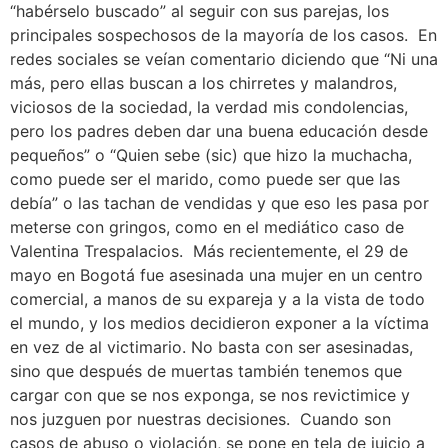
“habérselo buscado” al seguir con sus parejas, los
principales sospechosos de la mayoría de los casos. En
redes sociales se veían comentario diciendo que “Ni una
más, pero ellas buscan a los chirretes y malandros,
viciosos de la sociedad, la verdad mis condolencias,
pero los padres deben dar una buena educación desde
pequeños” o “Quien sebe (sic) que hizo la muchacha,
como puede ser el marido, como puede ser que las
debía” o las tachan de vendidas y que eso les pasa por
meterse con gringos, como en el mediático caso de
Valentina Trespalacios. Más recientemente, el 29 de
mayo en Bogotá fue asesinada una mujer en un centro
comercial, a manos de su expareja y a la vista de todo
el mundo, y los medios decidieron exponer a la víctima
en vez de al victimario. No basta con ser asesinadas,
sino que después de muertas también tenemos que
cargar con que se nos exponga, se nos revictimice y
nos juzguen por nuestras decisiones. Cuando son
casos de abuso o violación, se pone en tela de juicio a