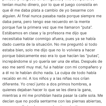
tenían mucho dinero, por lo que el juego consistía en
que él me daba plata a cambio de yo besarme con
alguien. Al final nunca pasaba nada porque siempre me
daba pena, pero tengo ese recuerdo en la mente
porque fue la primera vez que me llamaron “puta”.
Estábamos en clase y la profesora me dijo que
necesitaba hablar conmigo afuera, pues ya se había
dado cuenta de la situación. No me preguntó si todo
estaba bien, solo me dijo que no lo volviera a hacer
porque básicamente eso era lo que hacían las “putas”,
increpándome si yo quería ser una de ellas. Después de
eso me sentí muy mal, fui a hablar con mi compañero y
a él no le habían dicho nada. La culpa de todo había
recaído en mí. A los niños y a las niñas nos crían
diferente. Yo crecí junto a dos primos hombres, a
quienes dejaban hacer lo que se les diera la gana,
mientras a mí me prohibían hasta pasar la calle sola. Me
decían que no podía sentarme con las piernas abiertas,