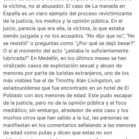
la víctima, no al abusador. El caso de La manada en
España es un claro ejemplo del proceso revictimizante
de la justicia, los medios y la opinión pública. En el
juicio, parecía que era ella, la víctima, la que estaba
siendo juzgada y no los acusados. “No dijo que no”, “No
se resistió” o preguntas como “¿Por qué se dejó besar?”
O si al momento del acto “¿estaba lo suficientemente
lubricada?” En Medellín, en los últimos meses se han
viralizado casos de explotación sexual y abuso de
menores por parte de turistas extranjeros, uno de los
más visibles fue el de Timothy Alan Livingston, un
estadounidense que fue encontrado en un hotel de El
Poblado con dos menores de edad. Este pudo escapar
de la justicia, pero no de la opinión pública y el foco
mediático; sin embargo, alrededor de este caso y los
muchos otros que han salido a la luz, las personas se
manifiestan en los comentarios señalando a las menores
de edad como putas y dicen que estas no son