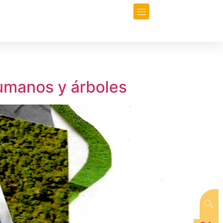
orio
Opinión
Data-Periodismo
humanos y árboles