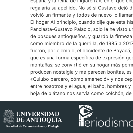
España y la reina de Inglaterra», en el que e
regalaría su apellido. No sé si Gustavo dejó 
volvió un firmante y todos de nuevo lo llamar
El hogar Al principio, cuando dije que esta hi
Panclasta-Gustavo Palacio, solo le he visto 
de bosques antioqueños, y guardo la firmeza 
como miembro de la guerrilla, de 1985 a 2017
fueron, por ejemplo, el occidente de Boyacá, 
que es una forma específica de expresión ge
montañas; se convirtió en su hogar más perma
producen nostalgia y me parecen bonitas, es 
«Quiubo parcero, cómo amaneció» y nos cepil
entre nosotros y el agua, el baño, hombres y m
hoja de plátano nos servía como colchón, d