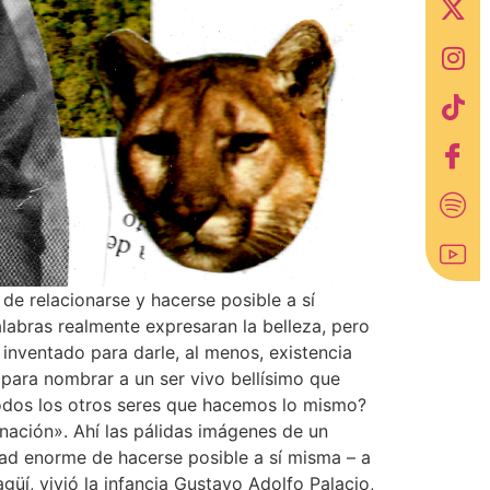
e relacionarse y hacerse posible a sí
labras realmente expresaran la belleza, pero
inventado para darle, al menos, existencia
para nombrar a un ser vivo bellísimo que
 todos los otros seres que hacemos lo mismo?
nación». Ahí las pálidas imágenes de un
dad enorme de hacerse posible a sí misma – a
güí, vivió la infancia Gustavo Adolfo Palacio,