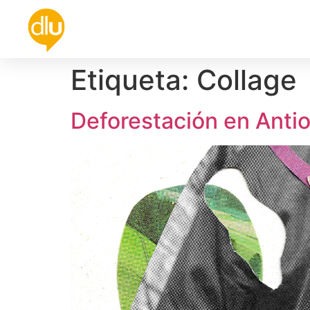
Política
Universidad
Cultura
De
Etiqueta:
Collage
Deforestación en Anti