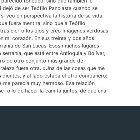
n parecido fonético, sino que también le
i dejó de ser Teófilo Panclasta cuando se
i veo en perspectiva la historia de su vida.
que fuera mentira; sino que a Teófilo
tras cierro los ojos y creo imágenes verdosas
n mi corazón. En sus treinta y dos años
erranía de San Lucas. Esos muchos lugares
serranía, que está entre Antioquia y Bolívar,
tro de otro conjunto más grande de
uraleza fuera otra. «Una de las cosas que me
 dientes, y al lado estaba el otro compañero:
da me parecía muy hermoso. Esa relación
se rollo de hacer la camita juntos, de que una