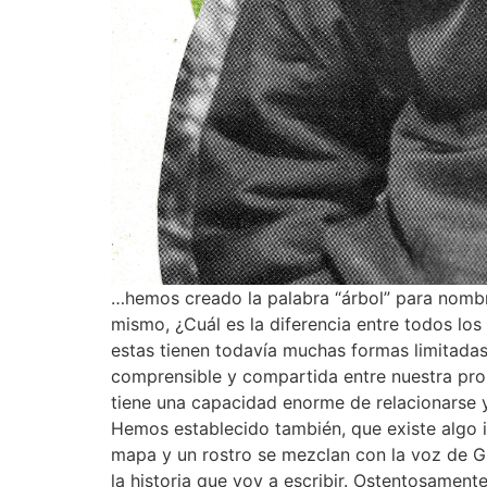
…hemos creado la palabra “árbol” para nombra
mismo, ¿Cuál es la diferencia entre todos lo
estas tienen todavía muchas formas limitadas
comprensible y compartida entre nuestra prop
tiene una capacidad enorme de relacionarse y
Hemos establecido también, que existe algo i
mapa y un rostro se mezclan con la voz de G
la historia que voy a escribir. Ostentosamente