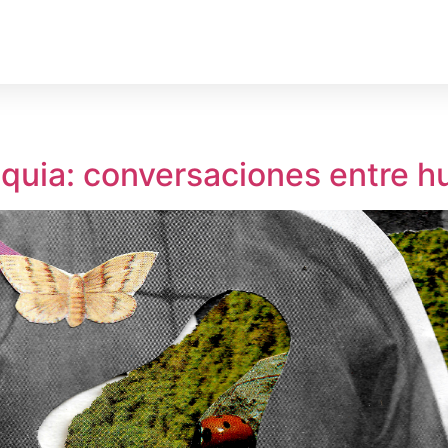
rechos Humanos
Medio Ambiente
Deporte
Territ
oquia: conversaciones entre 