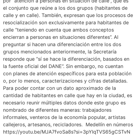
por “atención a personas en situación de calle”, que es
el conjunto que reúne a los dos grupos (habitantes de
calle y en calle). También, expresan que los procesos de
resocialización son exclusivamente para habitantes de
calle “teniendo en cuenta que ambos conceptos
encierran a personas en situaciones diferentes”. Al
preguntar si hacen una diferenciación entre los dos
grupos mencionados anteriormente, la Secretaría
responde que “sí se hace la diferenciación, basados en
la fuente oficial del DANE”. Sin embargo, no cuentan
con planes de atención específicos para esta población
o, por lo menos, caracterizaciones y cifras detalladas.
Para poder contar con un dato aproximado de la
cantidad de habitantes en calle que hay en la ciudad, es
necesario reunir múltiples datos donde este grupo es
nombrado de diferentes maneras: trabajadores
informales, venteros de la economía popular, artistas
callejeros, artesanos, recicladores. Medellín en números
https://youtu.be/MJA7fvoSa8s?si=3pYIqTVS65gCSTvN