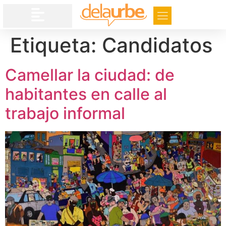
Etiqueta:
Candidatos
Camellar la ciudad: de
habitantes en calle al
trabajo informal