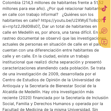
Colombia (214,3 millones de habitantes frente a 51,52
millones para ese año). ¿Por qué relacionar habitantes
en calle con trabajo informal? ¿Quiénes son los
habitantes en calle? https://youtu.be/U2XWyETo8c0?
si=rrp1z2J9d0I8s07_ Dar un total de habitantes en
calle en Medellín es, por ahora, una tarea difícil. En un
rastreo documental se observó que las investigaciones
actuales de personas en situación de calle en el país no
cuentan con una diferenciación entre habitantes de
calle y en calle. En la ciudad, existe un trabajo
institucional que realizó dicha separación y presentó
caracterizaciones atendiendo cada población. Se trata
de una investigación de 2009, desarrollada por el
Centro de Estudios de Opinión de la Universidad de
Antioquia y la Secretaría de Bienestar Social de la
Alcaldía de Medellín. Hay otra investigación más
reciente (2020) financiada por la Secretaría de Inclusión
Social, Familia y Derechos Humanos y operada por la
Facultad de Medicina de la misma Universidad. Sin