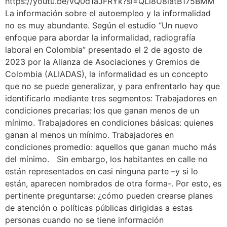
https://youtu.be/vQ0d1aJFRYk?si=QLl8U8iatB175BMM
La información sobre el autoempleo y la informalidad
no es muy abundante. Según el estudio “Un nuevo
enfoque para abordar la informalidad, radiografía
laboral en Colombia” presentado el 2 de agosto de
2023 por la Alianza de Asociaciones y Gremios de
Colombia (ALIADAS), la informalidad es un concepto
que no se puede generalizar, y para enfrentarlo hay que
identificarlo mediante tres segmentos: Trabajadores en
condiciones precarias: los que ganan menos de un
mínimo. Trabajadores en condiciones básicas: quienes
ganan al menos un mínimo. Trabajadores en
condiciones promedio: aquellos que ganan mucho más
del mínimo. Sin embargo, los habitantes en calle no
están representados en casi ninguna parte –y si lo
están, aparecen nombrados de otra forma-. Por esto, es
pertinente preguntarse: ¿cómo pueden crearse planes
de atención o políticas públicas dirigidas a estas
personas cuando no se tiene información