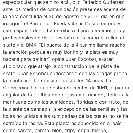
espectacular que se hizo acá”, dijo Federico Gutiérrez
ante los medios de comunicación presentes acerca de
la obra concluida el 20 de agosto de 2016, dia en que
inauguró el Parque de Ruedas 4 sur. Desde entonces
este espacio deportivo recibe a diario a aficionados y
profesionales de deportes extremos como el roller, el
skate y el BMX. “El puente de la 4 sur me llama mucho
la atención porque es muy bonito y la pista es muy
bacana para patinar”, opina Juan Escobar, skater
aficionado que atrajo la construcción de la pista de
skate. Juan Escobar curioseando con las drogas probó
la marihuana. La consume desde los 14 años. La
Convención Única de Estupefacientes de 1961, la piedra
angular de la política de drogas en el mundo, define a la
marihuana como las sumidades, floridas o con fruto, de
la planta de cannabis (a excepción de las semillas y las
hojas no unidas a las sumidades) de las cuales no se ha
extraído la resina. Esta planta es conocida en el país
como bareta, bareto, blon, cripy, cripa, hierba,