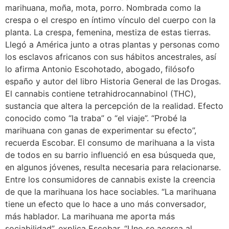
marihuana, moña, mota, porro. Nombrada como la
crespa o el crespo en íntimo vínculo del cuerpo con la
planta. La crespa, femenina, mestiza de estas tierras.
Llegó a América junto a otras plantas y personas como
los esclavos africanos con sus hábitos ancestrales, así
lo afirma Antonio Escohotado, abogado, filósofo
españo y autor del libro Historia General de las Drogas.
El cannabis contiene tetrahidrocannabinol (THC),
sustancia que altera la percepción de la realidad. Efecto
conocido como “la traba” o “el viaje”. “Probé la
marihuana con ganas de experimentar su efecto”,
recuerda Escobar. El consumo de marihuana a la vista
de todos en su barrio influenció en esa búsqueda que,
en algunos jóvenes, resulta necesaria para relacionarse.
Entre los consumidores de cannabis existe la creencia
de que la marihuana los hace sociables. “La marihuana
tiene un efecto que lo hace a uno más conversador,
más hablador. La marihuana me aporta más
sociabilidad”, explica Escobar. “Uno se acerca al