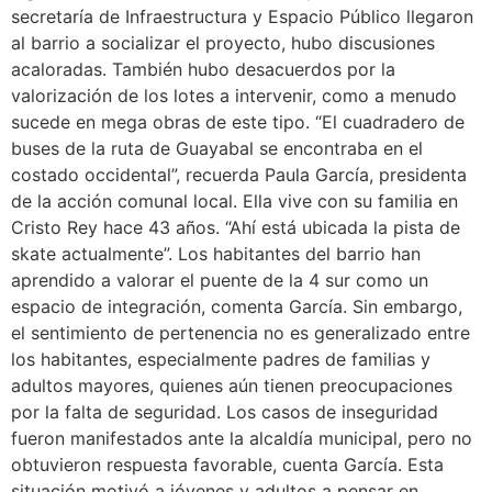
secretaría de Infraestructura y Espacio Público llegaron
al barrio a socializar el proyecto, hubo discusiones
acaloradas. También hubo desacuerdos por la
valorización de los lotes a intervenir, como a menudo
sucede en mega obras de este tipo. “El cuadradero de
buses de la ruta de Guayabal se encontraba en el
costado occidental”, recuerda Paula García, presidenta
de la acción comunal local. Ella vive con su familia en
Cristo Rey hace 43 años. “Ahí está ubicada la pista de
skate actualmente”. Los habitantes del barrio han
aprendido a valorar el puente de la 4 sur como un
espacio de integración, comenta García. Sin embargo,
el sentimiento de pertenencia no es generalizado entre
los habitantes, especialmente padres de familias y
adultos mayores, quienes aún tienen preocupaciones
por la falta de seguridad. Los casos de inseguridad
fueron manifestados ante la alcaldía municipal, pero no
obtuvieron respuesta favorable, cuenta García. Esta
situación motivó a jóvenes y adultos a pensar en