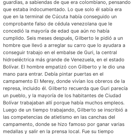
guardias, a sabiendas de que era colombiano, pensando
que estaba indocumentado. Lo que solo él sabía era
que en la terminal de Cúcuta había conseguido un
comprobante falso de cédula venezolana que le
concedió la mayoría de edad que aún no había
cumplido. Seis meses después, Gilberto le pidió a un
hombre que llevó a arreglar su carro que lo ayudara a
conseguir trabajo en el embalse de Guri, la central
hidroeléctrica más grande de Venezuela, en el estado
Bolívar. El hombre empatizó con Gilberto y le dio una
mano para entrar. Debía pintar puertas en el
campamento El Merey, donde vivían los obreros de la
represa, incluido él. Gilberto recuerda que Guri parecía
un pueblo, y la mayoría de los habitantes de Ciudad
Bolívar trabajaban allí porque había muchos empleos.
Luego de un tiempo trabajando, Gilberto se inscribió a
las competencias de atletismo en las canchas del
campamento, donde se hizo famoso por ganar varias
medallas y salir en la prensa local. Fue su tiempo