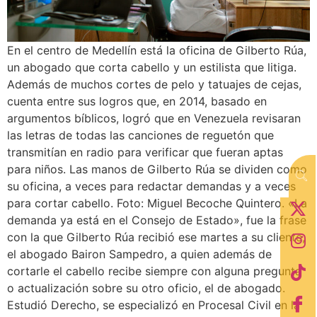
En el centro de Medellín está la oficina de Gilberto Rúa,
un abogado que corta cabello y un estilista que litiga.
Además de muchos cortes de pelo y tatuajes de cejas,
cuenta entre sus logros que, en 2014, basado en
argumentos bíblicos, logró que en Venezuela revisaran
las letras de todas las canciones de reguetón que
transmitían en radio para verificar que fueran aptas
para niños. Las manos de Gilberto Rúa se dividen como
su oficina, a veces para redactar demandas y a veces
para cortar cabello. Foto: Miguel Becoche Quintero. «La
demanda ya está en el Consejo de Estado», fue la frase
con la que Gilberto Rúa recibió ese martes a su cliente,
el abogado Bairon Sampedro, a quien además de
cortarle el cabello recibe siempre con alguna pregunta
o actualización sobre su otro oficio, el de abogado.
Estudió Derecho, se especializó en Procesal Civil en la