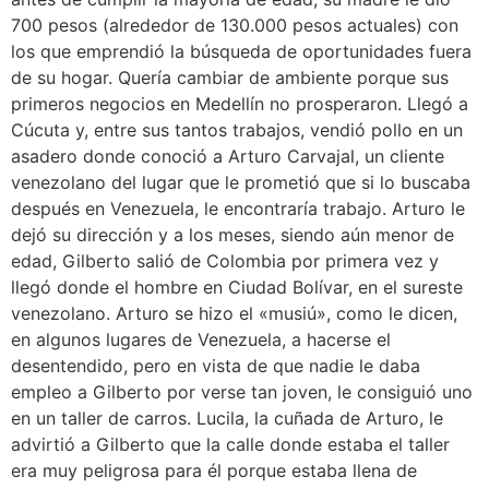
700 pesos (alrededor de 130.000 pesos actuales) con
los que emprendió la búsqueda de oportunidades fuera
de su hogar. Quería cambiar de ambiente porque sus
primeros negocios en Medellín no prosperaron. Llegó a
Cúcuta y, entre sus tantos trabajos, vendió pollo en un
asadero donde conoció a Arturo Carvajal, un cliente
venezolano del lugar que le prometió que si lo buscaba
después en Venezuela, le encontraría trabajo. Arturo le
dejó su dirección y a los meses, siendo aún menor de
edad, Gilberto salió de Colombia por primera vez y
llegó donde el hombre en Ciudad Bolívar, en el sureste
venezolano. Arturo se hizo el «musiú», como le dicen,
en algunos lugares de Venezuela, a hacerse el
desentendido, pero en vista de que nadie le daba
empleo a Gilberto por verse tan joven, le consiguió uno
en un taller de carros. Lucila, la cuñada de Arturo, le
advirtió a Gilberto que la calle donde estaba el taller
era muy peligrosa para él porque estaba llena de