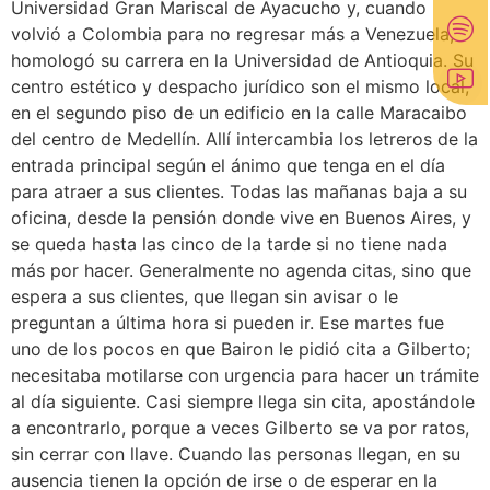
Universidad Gran Mariscal de Ayacucho y, cuando
volvió a Colombia para no regresar más a Venezuela,
homologó su carrera en la Universidad de Antioquia. Su
centro estético y despacho jurídico son el mismo local,
en el segundo piso de un edificio en la calle Maracaibo
del centro de Medellín. Allí intercambia los letreros de la
entrada principal según el ánimo que tenga en el día
para atraer a sus clientes. Todas las mañanas baja a su
oficina, desde la pensión donde vive en Buenos Aires, y
se queda hasta las cinco de la tarde si no tiene nada
más por hacer. Generalmente no agenda citas, sino que
espera a sus clientes, que llegan sin avisar o le
preguntan a última hora si pueden ir. Ese martes fue
uno de los pocos en que Bairon le pidió cita a Gilberto;
necesitaba motilarse con urgencia para hacer un trámite
al día siguiente. Casi siempre llega sin cita, apostándole
a encontrarlo, porque a veces Gilberto se va por ratos,
sin cerrar con llave. Cuando las personas llegan, en su
ausencia tienen la opción de irse o de esperar en la