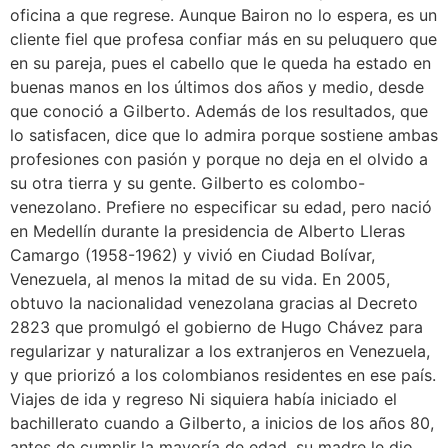
oficina a que regrese. Aunque Bairon no lo espera, es un
cliente fiel que profesa confiar más en su peluquero que
en su pareja, pues el cabello que le queda ha estado en
buenas manos en los últimos dos años y medio, desde
que conoció a Gilberto. Además de los resultados, que
lo satisfacen, dice que lo admira porque sostiene ambas
profesiones con pasión y porque no deja en el olvido a
su otra tierra y su gente. Gilberto es colombo-
venezolano. Prefiere no especificar su edad, pero nació
en Medellín durante la presidencia de Alberto Lleras
Camargo (1958-1962) y vivió en Ciudad Bolívar,
Venezuela, al menos la mitad de su vida. En 2005,
obtuvo la nacionalidad venezolana gracias al Decreto
2823 que promulgó el gobierno de Hugo Chávez para
regularizar y naturalizar a los extranjeros en Venezuela,
y que priorizó a los colombianos residentes en ese país.
Viajes de ida y regreso Ni siquiera había iniciado el
bachillerato cuando a Gilberto, a inicios de los años 80,
antes de cumplir la mayoría de edad, su madre le dio