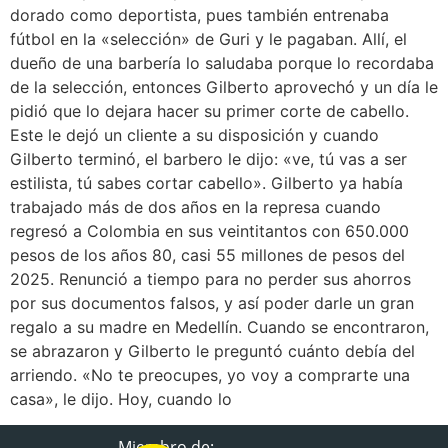
dorado como deportista, pues también entrenaba
fútbol en la «selección» de Guri y le pagaban. Allí, el
dueño de una barbería lo saludaba porque lo recordaba
de la selección, entonces Gilberto aprovechó y un día le
pidió que lo dejara hacer su primer corte de cabello.
Este le dejó un cliente a su disposición y cuando
Gilberto terminó, el barbero le dijo: «ve, tú vas a ser
estilista, tú sabes cortar cabello». Gilberto ya había
trabajado más de dos años en la represa cuando
regresó a Colombia en sus veintitantos con 650.000
pesos de los años 80, casi 55 millones de pesos del
2025. Renunció a tiempo para no perder sus ahorros
por sus documentos falsos, y así poder darle un gran
regalo a su madre en Medellín. Cuando se encontraron,
se abrazaron y Gilberto le preguntó cuánto debía del
arriendo. «No te preocupes, yo voy a comprarte una
casa», le dijo. Hoy, cuando lo
Miembro de: