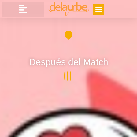
Después del Match