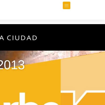
orio
Opinión
Data-Periodismo
 2013