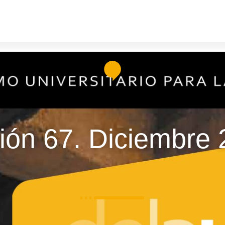
rechos Humanos
Medio Ambiente
Deporte
Territ
ión 67. Diciembre