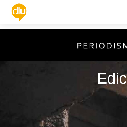
Política
Universidad
Cultura
De
Edic