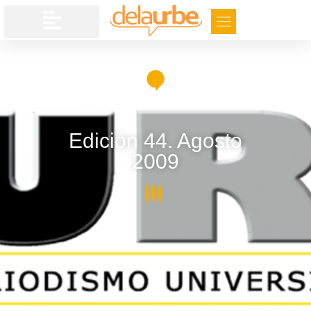
Edición 44. Agosto
2009