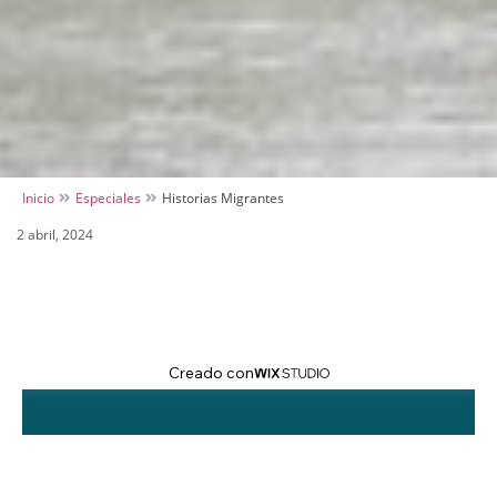
Inicio
Especiales
Historias Migrantes
2 abril, 2024