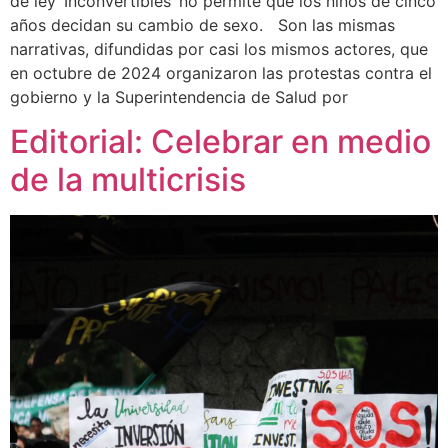
de ley ‘Inconvertibles’ no permite que los niños de cinco
años decidan su cambio de sexo. Son las mismas
narrativas, difundidas por casi los mismos actores, que
en octubre de 2024 organizaron las protestas contra el
gobierno y la Superintendencia de Salud por
Editorial: Celebrar en medio
de la multicrisis