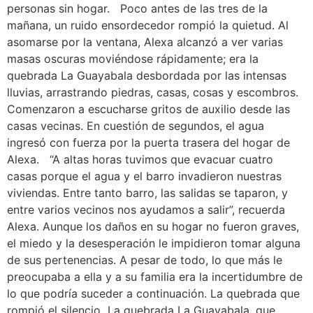
personas sin hogar. Poco antes de las tres de la
mañana, un ruido ensordecedor rompió la quietud. Al
asomarse por la ventana, Alexa alcanzó a ver varias
masas oscuras moviéndose rápidamente; era la
quebrada La Guayabala desbordada por las intensas
lluvias, arrastrando piedras, casas, cosas y escombros.
Comenzaron a escucharse gritos de auxilio desde las
casas vecinas. En cuestión de segundos, el agua
ingresó con fuerza por la puerta trasera del hogar de
Alexa. “A altas horas tuvimos que evacuar cuatro
casas porque el agua y el barro invadieron nuestras
viviendas. Entre tanto barro, las salidas se taparon, y
entre varios vecinos nos ayudamos a salir”, recuerda
Alexa. Aunque los daños en su hogar no fueron graves,
el miedo y la desesperación le impidieron tomar alguna
de sus pertenencias. A pesar de todo, lo que más le
preocupaba a ella y a su familia era la incertidumbre de
lo que podría suceder a continuación. La quebrada que
rompió el silencio La quebrada La Guayabala, que