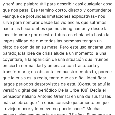
y será una palabra útil para describir casi cualquier cosa
que nos pasa. Ese término corto, directo y contundente
–aunque de profundas limitaciones explicativas– nos
sirve para nombrar desde las violencias que sufrimos
hasta las hecatombes que nos imaginamos y desde la
incertidumbre por nuestro futuro en el planeta hasta la
imposibilidad de que todas las personas tengan un
plato de comida en su mesa. Pero este uso encarna una
paradoja: la idea de crisis alude a un momento, a una
coyuntura, a la aparición de una situación que irrumpe
en cierta normalidad y amenaza con trastocarla y
transformarla; no obstante, en nuestro contexto, parece
que la crisis es la regla, tanto que es difícil identificar
largos períodos desprovistos de esta. [Consulte aquí la
versión digital del periódico De la Urbe 108] Decía el
pensador italiano Antonio Gramsci en una de sus frases
más célebres que “la crisis consiste justamente en que
lo viejo muere y lo nuevo no puede nacer”. Muchas
cosas viejas han muerto en estos 25 años. El mundo en