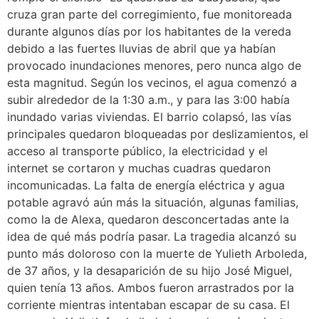
cruza gran parte del corregimiento, fue monitoreada
durante algunos días por los habitantes de la vereda
debido a las fuertes lluvias de abril que ya habían
provocado inundaciones menores, pero nunca algo de
esta magnitud. Según los vecinos, el agua comenzó a
subir alrededor de la 1:30 a.m., y para las 3:00 había
inundado varias viviendas. El barrio colapsó, las vías
principales quedaron bloqueadas por deslizamientos, el
acceso al transporte público, la electricidad y el
internet se cortaron y muchas cuadras quedaron
incomunicadas. La falta de energía eléctrica y agua
potable agravó aún más la situación, algunas familias,
como la de Alexa, quedaron desconcertadas ante la
idea de qué más podría pasar. La tragedia alcanzó su
punto más doloroso con la muerte de Yulieth Arboleda,
de 37 años, y la desaparición de su hijo José Miguel,
quien tenía 13 años. Ambos fueron arrastrados por la
corriente mientras intentaban escapar de su casa. El