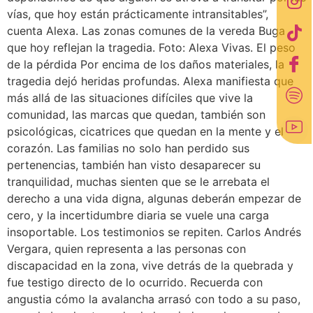
vías, que hoy están prácticamente intransitables”,
cuenta Alexa. Las zonas comunes de la vereda Buga
que hoy reflejan la tragedia. Foto: Alexa Vivas. El peso
de la pérdida Por encima de los daños materiales, la
tragedia dejó heridas profundas. Alexa manifiesta que
más allá de las situaciones difíciles que vive la
comunidad, las marcas que quedan, también son
psicológicas, cicatrices que quedan en la mente y el
corazón. Las familias no solo han perdido sus
pertenencias, también han visto desaparecer su
tranquilidad, muchas sienten que se le arrebata el
derecho a una vida digna, algunas deberán empezar de
cero, y la incertidumbre diaria se vuele una carga
insoportable. Los testimonios se repiten. Carlos Andrés
Vergara, quien representa a las personas con
discapacidad en la zona, vive detrás de la quebrada y
fue testigo directo de lo ocurrido. Recuerda con
angustia cómo la avalancha arrasó con todo a su paso,