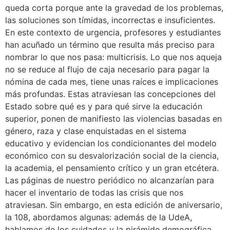
queda corta porque ante la gravedad de los problemas,
las soluciones son tímidas, incorrectas e insuficientes.
En este contexto de urgencia, profesores y estudiantes
han acuñado un término que resulta más preciso para
nombrar lo que nos pasa: multicrisis. Lo que nos aqueja
no se reduce al flujo de caja necesario para pagar la
nómina de cada mes, tiene unas raíces e implicaciones
más profundas. Estas atraviesan las concepciones del
Estado sobre qué es y para qué sirve la educación
superior, ponen de manifiesto las violencias basadas en
género, raza y clase enquistadas en el sistema
educativo y evidencian los condicionantes del modelo
económico con su desvalorización social de la ciencia,
la academia, el pensamiento crítico y un gran etcétera.
Las páginas de nuestro periódico no alcanzarían para
hacer el inventario de todas las crisis que nos
atraviesan. Sin embargo, en esta edición de aniversario,
la 108, abordamos algunas: además de la UdeA,
hablamos de los cuidados y la pirámide demográfica,