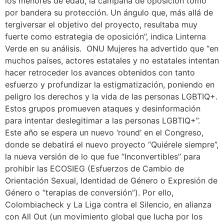
los menores de edad, la campaña de oposición tomó
por bandera su protección. Un ángulo que, más allá de
tergiversar el objetivo del proyecto, resultaba muy
fuerte como estrategia de oposición”, indica Linterna
Verde en su análisis. ONU Mujeres ha advertido que “en
muchos países, actores estatales y no estatales intentan
hacer retroceder los avances obtenidos con tanto
esfuerzo y profundizar la estigmatización, poniendo en
peligro los derechos y la vida de las personas LGBTIQ+.
Estos grupos promueven ataques y desinformación
para intentar deslegitimar a las personas LGBTIQ+”.
Este año se espera un nuevo ‘round’ en el Congreso,
donde se debatirá el nuevo proyecto “Quiérele siempre”,
la nueva versión de lo que fue “Inconvertibles” para
prohibir las ECOSIEG (Esfuerzos de Cambio de
Orientación Sexual, Identidad de Género o Expresión de
Género o “terapias de conversión”). Por ello,
Colombiacheck y La Liga contra el Silencio, en alianza
con All Out (un movimiento global que lucha por los