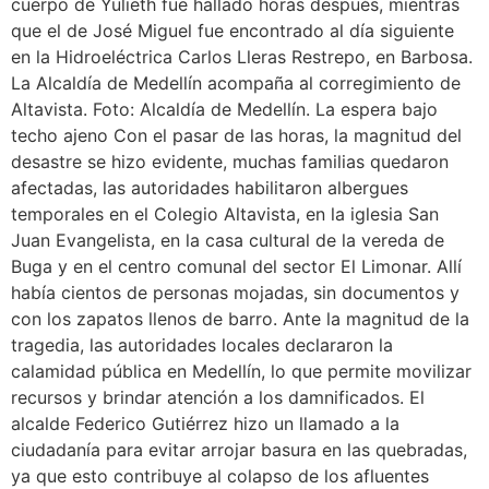
cuerpo de Yulieth fue hallado horas después, mientras
que el de José Miguel fue encontrado al día siguiente
en la Hidroeléctrica Carlos Lleras Restrepo, en Barbosa.
La Alcaldía de Medellín acompaña al corregimiento de
Altavista. Foto: Alcaldía de Medellín. La espera bajo
techo ajeno Con el pasar de las horas, la magnitud del
desastre se hizo evidente, muchas familias quedaron
afectadas, las autoridades habilitaron albergues
temporales en el Colegio Altavista, en la iglesia San
Juan Evangelista, en la casa cultural de la vereda de
Buga y en el centro comunal del sector El Limonar. Allí
había cientos de personas mojadas, sin documentos y
con los zapatos llenos de barro. Ante la magnitud de la
tragedia, las autoridades locales declararon la
calamidad pública en Medellín, lo que permite movilizar
recursos y brindar atención a los damnificados. El
alcalde Federico Gutiérrez hizo un llamado a la
ciudadanía para evitar arrojar basura en las quebradas,
ya que esto contribuye al colapso de los afluentes