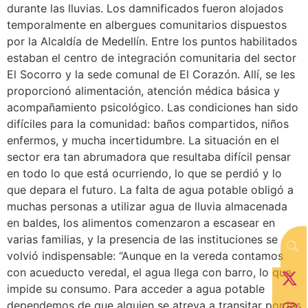
durante las lluvias. Los damnificados fueron alojados
temporalmente en albergues comunitarios dispuestos
por la Alcaldía de Medellín. Entre los puntos habilitados
estaban el centro de integración comunitaria del sector
El Socorro y la sede comunal de El Corazón. Allí, se les
proporcionó alimentación, atención médica básica y
acompañamiento psicológico. Las condiciones han sido
difíciles para la comunidad: baños compartidos, niños
enfermos, y mucha incertidumbre. La situación en el
sector era tan abrumadora que resultaba difícil pensar
en todo lo que está ocurriendo, lo que se perdió y lo
que depara el futuro. La falta de agua potable obligó a
muchas personas a utilizar agua de lluvia almacenada
en baldes, los alimentos comenzaron a escasear en
varias familias, y la presencia de las instituciones se
volvió indispensable: “Aunque en la vereda contamos
con acueducto veredal, el agua llega con barro, lo que
impide su consumo. Para acceder a agua potable
dependemos de que alguien se atreva a transitar por las