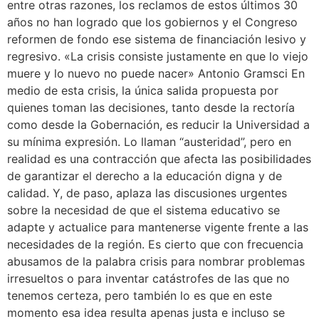
entre otras razones, los reclamos de estos últimos 30
años no han logrado que los gobiernos y el Congreso
reformen de fondo ese sistema de financiación lesivo y
regresivo. «La crisis consiste justamente en que lo viejo
muere y lo nuevo no puede nacer» Antonio Gramsci En
medio de esta crisis, la única salida propuesta por
quienes toman las decisiones, tanto desde la rectoría
como desde la Gobernación, es reducir la Universidad a
su mínima expresión. Lo llaman “austeridad”, pero en
realidad es una contracción que afecta las posibilidades
de garantizar el derecho a la educación digna y de
calidad. Y, de paso, aplaza las discusiones urgentes
sobre la necesidad de que el sistema educativo se
adapte y actualice para mantenerse vigente frente a las
necesidades de la región. Es cierto que con frecuencia
abusamos de la palabra crisis para nombrar problemas
irresueltos o para inventar catástrofes de las que no
tenemos certeza, pero también lo es que en este
momento esa idea resulta apenas justa e incluso se